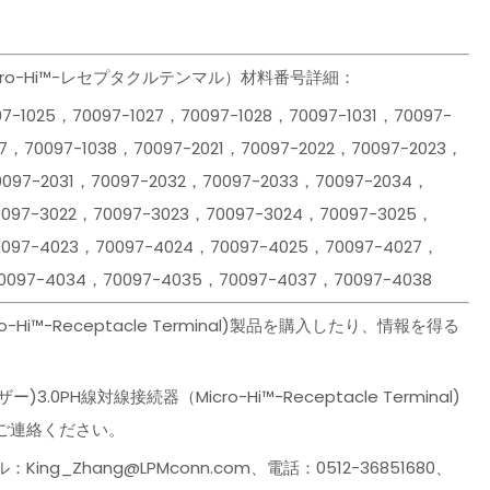
Micro-Hi™-レセプタクルテンマル）材料番号詳細：
97-1025，70097-1027，70097-1028，70097-1031，70097-
37，70097-1038，70097-2021，70097-2022，70097-2023，
0097-2031，70097-2032，70097-2033，70097-2034，
0097-3022，70097-3023，70097-3024，70097-3025，
0097-4023，70097-4024，70097-4025，70097-4027，
0097-4034，70097-4035，70097-4037，70097-4038
o-Hi™-Receptacle Terminal)製品を購入したり、情報を得る
0PH線対線接続器（Micro-Hi™-Receptacle Terminal)
ご連絡ください。
g_Zhang@LPMconn.com、電話：0512-36851680、