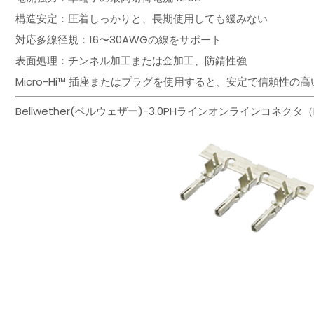
構造安定：圧着しっかりと、長期使用しても緩みない
対応多線径規：16〜30AWGの線をサポート
表面処理：チンネル加工または金加工、防錆性強
Micro-Hi™ 插座またはプラグを使用すると、安定で信頼性
Bellwether(ベルウェザー)-3.0PHラインオンラインコネクタ