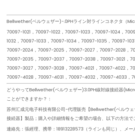
Bellwether(ベルウェザー)-.0PHライン対ラインコネクタ（
70097-1021，70097-1022，70097-1023，70097-1024，700
1032，70097-1033，70097-1034，70097-1035，70097-10
70097-2024，70097-2025，70097-2027，70097-2028，7
70097-2035，70097-2037，70097-2038，70097-3021，7
70097-3027，70097-3028，70097-4021，70097-4022，7
70097-4028，70097-4031，70097-4032，70097-4033，7
どうやってBellwether(ベルウェザー)3.0PH線対線接続器(Micr
ことができますか？：
苏州汇成元电子科技有限公司-代理販売【Bellwether(ベルウェザー)3.
接続器】製品；購入や詳細情報をご希望の場合、以下の方法で
連絡先：張經理、携帯：18913228573（ラインも同じ）、メール：Kin