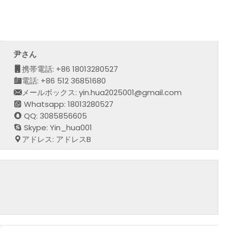
尹さん
携帯電話: +86 18013280527
電話: +86 512 36851680
メールボックス: yin.hua2025001@gmail.com
Whatsapp: 18013280527
QQ: 3085856605
Skype: Yin_hua001
アドレス: アドレスB