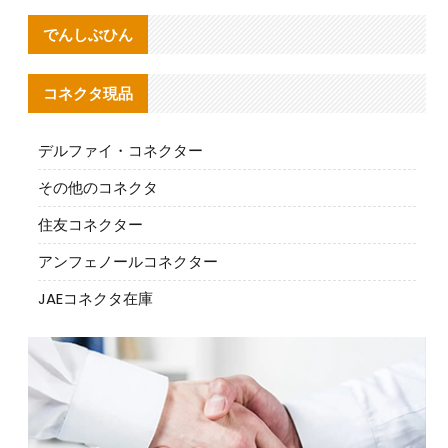
でんしぶひん
コネクタ現品
デルファイ・コネクター
その他のコネクタ
住友コネクター
アンフェノールコネクター
JAEコネクタ在庫