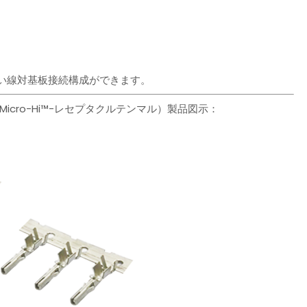
の高い線対基板接続構成ができます。
（Micro-Hi™-レセプタクルテンマル）製品図示：