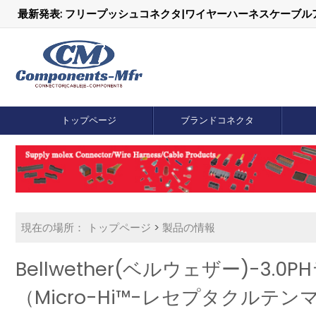
最新発表: フリープッシュコネクタ|ワイヤーハーネスケーブ
トップページ
ブランドコネクタ
現在の場所：
トップページ
>
製品の情報
Bellwether(ベルウェザー)-3
（Micro-Hi™-レセプタクルテ