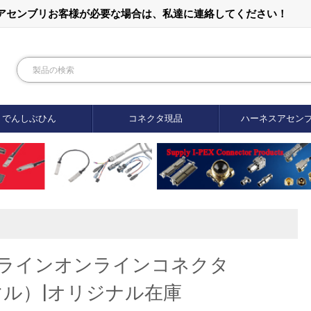
ルアセンブリお客様が必要な場合は、私達に連絡してください！
でんしぶひん
コネクタ現品
ハーネスアセン
.0PHラインオンラインコネクタ
ンマル）|オリジナル在庫