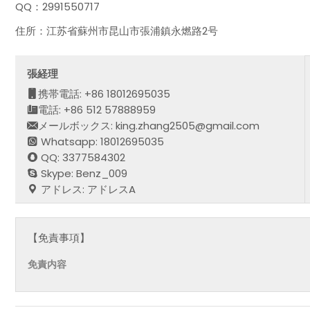
QQ：2991550717
住所：江苏省蘇州市昆山市張浦鎮永燃路2号
張経理
携帯電話: +86 18012695035
電話: +86 512 57888959
メールボックス: king.zhang2505@gmail.com
Whatsapp: 18012695035
QQ: 3377584302
Skype: Benz_009
アドレス: アドレスA
【免責事項】
免責内容