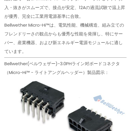
入・抜きがスムーズで、接点が安定、12Aの過流試験で温上昇
が優秀、完全に工業用電源基準に合致。
Bellwether Micro-Hi™は、電気性能、機械構造、組み立ての
フレンドリーさの観点からも優秀な性能を発揮し、特にサー
バー、産業機器、および新エネルギー電源モジュールに適し
ています。
Bellwether(ベルウェザー)-3.0PHライン对ボードコネクタ
（Micro-Hi™ - ライトアングルヘッダー）製品図示：