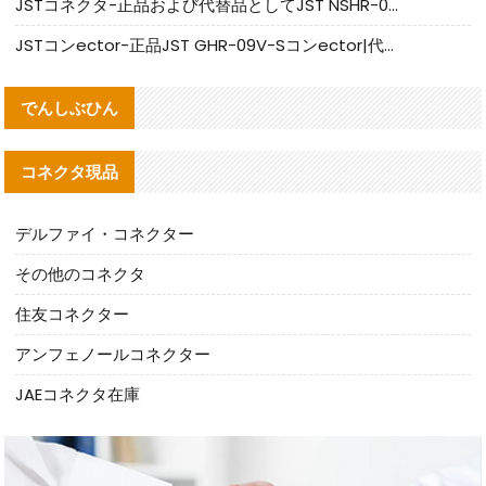
JSTコネクタ-正品および代替品としてJST NSHR-02V-Sコネクタを提供します
JSTコンector-正品JST GHR-09V-Sコンector|代替品提供
でんしぶひん
コネクタ現品
デルファイ・コネクター
その他のコネクタ
住友コネクター
アンフェノールコネクター
JAEコネクタ在庫