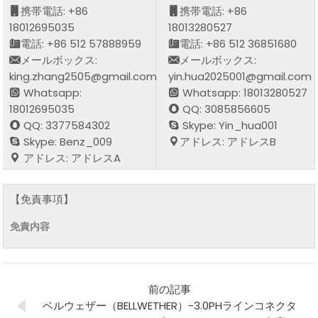
携帯電話: +86
携帯電話: +86
18012695035
18013280527
電話: +86 512 57888959
電話: +86 512 36851680
メールボックス:
メールボックス:
king.zhang2505@gmail.com
yin.hua2025001@gmail.com
Whatsapp:
Whatsapp: 18013280527
18012695035
QQ: 3085856605
QQ: 3377584302
Skype: Yin_hua001
Skype: Benz_009
アドレス: アドレスB
アドレス: アドレスA
【免責事項】
免責内容
前の記事
ベルウェザー（BELLWETHER）-3.0PHラインコネクタ