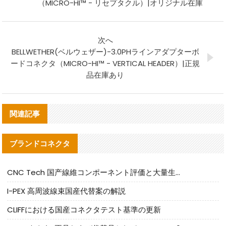
（MICRO-HI™ - リセプタクル）|オリジナル在庫
次へ
BELLWETHER(ベルウェザー)-3.0PHラインアダプターボ
ードコネクタ（MICRO-HI™ - VERTICAL HEADER）|正規
品在庫あり
関連記事
ブランドコネクタ
CNC Tech 国产線維コンポーネント評価と大量生産適合ガイド
I-PEX 高周波線束国産代替案の解説
CLIFFにおける国産コネクタテスト基準の更新