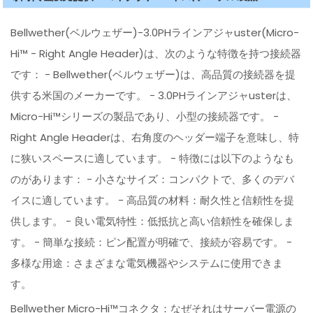
Bellwether(ベルウェザー)-3.0PHラインアジャuster(Micro-
Hi™ - Right Angle Header)は、次のような特徴を持つ接続器
です： - Bellwether(ベルウェザー)は、高品質の接続器を提
供する米国のメーカーです。 - 3.0PHラインアジャusterは、
Micro-Hi™シリーズの製品であり、小型の接続器です。 -
Right Angle Headerは、右角度のヘッダー端子を意味し、特
に狭いスペースに適しています。 - 特徴には以下のようなも
のがあります： - 小さなサイズ：コンパクトで、多くのデバ
イスに適しています。 - 高品質の材料：耐久性と信頼性を提
供します。 - 良い電気特性：低抵抗と高い信頼性を確保しま
す。 - 簡単な接続：ピン配置が明確で、接続が容易です。 -
多様な用途：さまざまな電気機器やシステムに使用できま
す。
Bellwether Micro-Hi™コネクタ：なぜそれはサーバー電源の