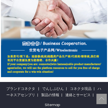
ブランドコネクタ
|
でんしぶひん
|
コネクタ現品
|
ハ
ーネスアセンブリ
|
製品の情報
|
連絡とサービス
|
Sitemap