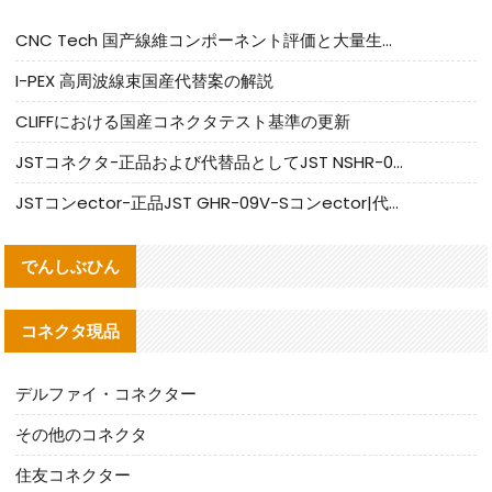
CNC Tech 国产線維コンポーネント評価と大量生産適合ガイド
I-PEX 高周波線束国産代替案の解説
CLIFFにおける国産コネクタテスト基準の更新
JSTコネクタ-正品および代替品としてJST NSHR-02V-Sコネクタを提供します
JSTコンector-正品JST GHR-09V-Sコンector|代替品提供
でんしぶひん
コネクタ現品
デルファイ・コネクター
その他のコネクタ
住友コネクター