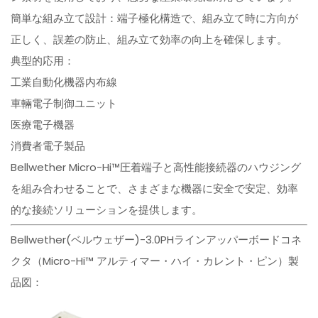
簡単な組み立て設計：端子極化構造で、組み立て時に方向が
正しく、誤差の防止、組み立て効率の向上を確保します。
典型的応用：
工業自動化機器内布線
車輛電子制御ユニット
医療電子機器
消費者電子製品
Bellwether Micro-Hi™圧着端子と高性能接続器のハウジング
を組み合わせることで、さまざまな機器に安全で安定、効率
的な接続ソリューションを提供します。
Bellwether(ベルウェザー)-3.0PHラインアッパーボードコネ
クタ（Micro-Hi™ アルティマー・ハイ・カレント・ピン）製
品図：