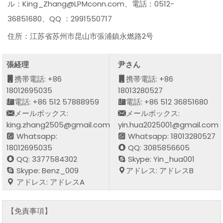
ル：King_Zhang@LPMconn.com、電話：0512-
36851680、QQ ：2991550717
住所：江苏省苏州市昆山市張浦鎮永燃路2号
張経理
尹さん
携帯電話: +86
携帯電話: +86
18012695035
18013280527
電話: +86 512 57888959
電話: +86 512 36851680
メールボックス:
メールボックス:
king.zhang2505@gmail.com
yin.hua2025001@gmail.com
Whatsapp:
Whatsapp: 18013280527
18012695035
QQ: 3085856605
QQ: 3377584302
Skype: Yin_hua001
Skype: Benz_009
アドレス: アドレスB
アドレス: アドレスA
【免責事項】