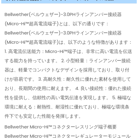
Bellwether(ベルウェザー)-3.0PHラインアンバー接続器
(Micro-Hi™超高電流端子)とは、以下の通りです：
Bellwether(ベルウェザー)-3.0PHラインアンバー接続器
(Micro-Hi™超高電流端子)は、以下のような特徴があります：
1. 高電流伝送能力：Micro-Hi™端子は、非常に高い電流を伝送
する能力を持っています。 2. 小型軽量：ラインアンバー接続
器は、軽量でコンパクトなデザインを採用しており、取り付
けが容易です。 3. 高耐久性：耐久性に優れた素材を使用して
おり、長期間の使用に耐えます。 4. 良い接続性：優れた接続
性を提供し、信頼性の高い電気伝達を実現します。 5. 極端な
環境に耐える：耐熱性、耐湿性に優れており、極端な環境条
件下でも安定した性能を発揮します。
Bellwether Micro-Hi™コネクターレスリング端子概要
Bellwether Micro-Hi™コネクターレギュレーターモジュール