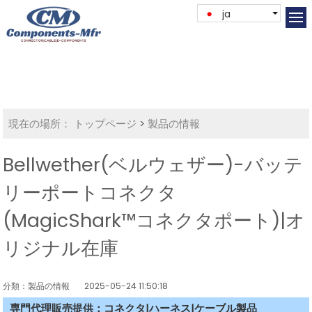
ja
現在の場所：
トップページ
>
製品の情報
Bellwether(ベルウェザー)-バッテ
リーポートコネクタ
(MagicShark™コネクタポート)|オ
リジナル在庫
分類：製品の情報
2025-05-24 11:50:18
専門代理販売提供：コネクタ|ハーネス|ケーブル製品