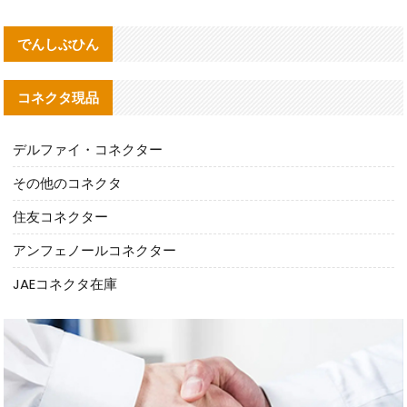
でんしぶひん
コネクタ現品
デルファイ・コネクター
その他のコネクタ
住友コネクター
アンフェノールコネクター
JAEコネクタ在庫