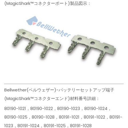
(MagicShark™コネクターポート)製品図示：
Bellwether(ベルウェザー)-バッテリーセットアップ端子
(MagicShark™コネクターエンド)材料番号詳細：
80190-1021，80190-1022，80190-1023，80190-1024，
80190-1025，80190-1028，80191-1021，80191-1022，80191-
1023，80191-1024，80191-1025，80191-1028