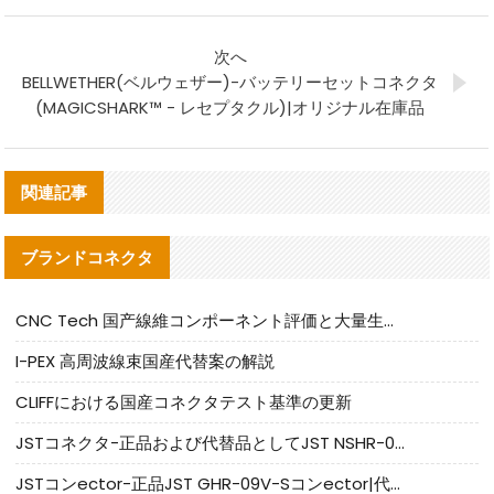
次へ
BELLWETHER(ベルウェザー)-バッテリーセットコネクタ
(MAGICSHARK™ - レセプタクル)|オリジナル在庫品
関連記事
ブランドコネクタ
CNC Tech 国产線維コンポーネント評価と大量生産適合ガイド
I-PEX 高周波線束国産代替案の解説
CLIFFにおける国産コネクタテスト基準の更新
JSTコネクタ-正品および代替品としてJST NSHR-02V-Sコネクタを提供します
JSTコンector-正品JST GHR-09V-Sコンector|代替品提供