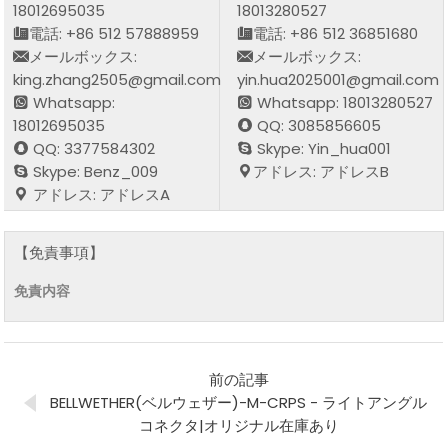
18012695035
18013280527
電話: +86 512 57888959
電話: +86 512 36851680
メールボックス:
メールボックス:
king.zhang2505@gmail.com
yin.hua2025001@gmail.com
Whatsapp:
Whatsapp: 18013280527
18012695035
QQ: 3085856605
QQ: 3377584302
Skype: Yin_hua001
Skype: Benz_009
アドレス: アドレスB
アドレス: アドレスA
【免責事項】
免責内容
前の記事
BELLWETHER(ベルウェザー)-M-CRPS - ライトアングル
コネクタ|オリジナル在庫あり