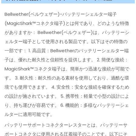
Bellwether(ベルウェザー)-バッテリーシェルター端子
(MagicShark™コネクタ端子)とは何であり、どのような特徴
がありますか： Bellwether(ベルウェザー)は、バッテリーシ
ェルター端子として使用される製品です。以下はその特徴の
一部です： 1. 高品質：Bellwetherのバッテリーシェルター端
子は、優れた耐久性と信頼性を提供します。 2. 簡便な接続：
MagicShark™コネクタ端子は、簡単かつ迅速な接続が可能で
す。 3. 耐久性：耐久性のある素材を使用しており、過酷な環
境でも使用できます。 4. 安全性：安全な接続を確保するため
の設計が施されています。 5. 携帯性：軽量で小型の設計によ
り、持ち運びが容易です。 6. 機能的：多様なバッテリーシェ
ルターに適用可能です。
バッテリーサポートコネクターレスターとは、バッテリーサ
ポートコネクタに使用される圧着端子のことです。以下にそ