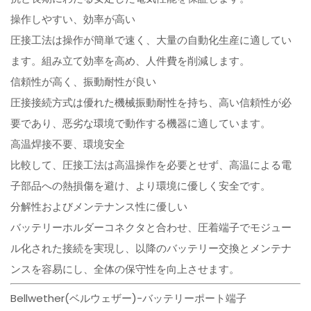
操作しやすい、効率が高い
圧接工法は操作が簡単で速く、大量の自動化生産に適してい
ます。組み立て効率を高め、人件費を削減します。
信頼性が高く、振動耐性が良い
圧接接続方式は優れた機械振動耐性を持ち、高い信頼性が必
要であり、恶劣な環境で動作する機器に適しています。
高温焊接不要、環境安全
比較して、圧接工法は高温操作を必要とせず、高温による電
子部品への熱損傷を避け、より環境に優しく安全です。
分解性およびメンテナンス性に優しい
バッテリーホルダーコネクタと合わせ、圧着端子でモジュー
ル化された接続を実現し、以降のバッテリー交換とメンテナ
ンスを容易にし、全体の保守性を向上させます。
Bellwether(ベルウェザー)-バッテリーポート端子