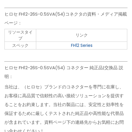
ヒロセ FH12-26S-0.5SVA(54)コネクタの資料・メディア掲載
ページ：
リソースタイ
リンク
プ
スペック
FH12 Series
ヒロセ FH12-26S-0.5SVA(54) コネクター 純正品|交換品 説
明：
当社は、（ヒロセ）ブランドのコネクターを専門に在庫し、
お客様に高品質で信頼性の高い接続ソリューションを提供す
ることをお約束します。当社の製品には、安定性と効率性を
保証するために厳しくテストされた純正品や高性能な代替品
が含まれています。資料ページ下の連絡先からお気軽にお問
い合わせください！