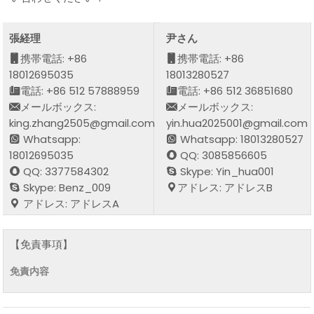
張経理
尹さん
携帯電話: +86
携帯電話: +86
18012695035
18013280527
電話: +86 512 57888959
電話: +86 512 36851680
メールボックス:
メールボックス:
king.zhang2505@gmail.com
yin.hua2025001@gmail.com
Whatsapp:
Whatsapp: 18013280527
18012695035
QQ: 3085856605
QQ: 3377584302
Skype: Yin_hua001
Skype: Benz_009
アドレス: アドレスB
アドレス: アドレスA
【免責事項】
免責内容