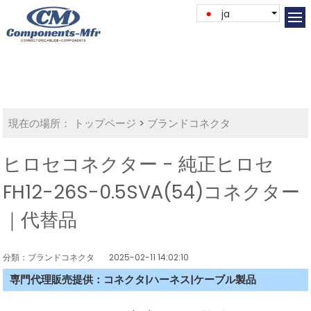
ja
現在の場所：
トップページ
>
ブランドコネクタ
ヒロセコネクター - 純正ヒロセ
FH12-26S-0.5SVA(54)コネクター
｜代替品
分類：ブランドコネクタ
2025-02-11 14:02:10
専門代理販売提供：コネクタ|ハーネス|ケーブル製品