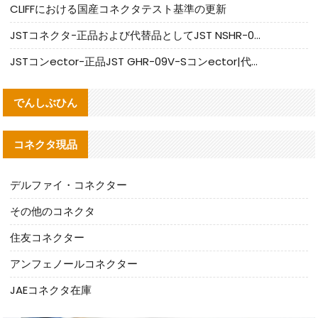
CLIFFにおける国産コネクタテスト基準の更新
JSTコネクタ-正品および代替品としてJST NSHR-02V-Sコネクタを提供します
JSTコンector-正品JST GHR-09V-Sコンector|代替品提供
でんしぶひん
コネクタ現品
デルファイ・コネクター
その他のコネクタ
住友コネクター
アンフェノールコネクター
JAEコネクタ在庫