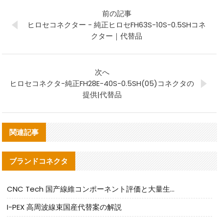
前の記事
ヒロセコネクター - 純正ヒロセFH63S-10S-0.5SHコネ
クター｜代替品
次へ
ヒロセコネクタ-純正FH28E-40S-0.5SH(05)コネクタの
提供|代替品
関連記事
ブランドコネクタ
CNC Tech 国产線維コンポーネント評価と大量生産適合ガイド
I-PEX 高周波線束国産代替案の解説