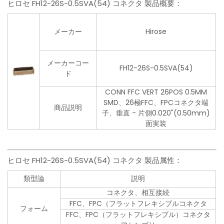
ヒロセ FH12-26S-0.5SVA(54) コネクタ 製品概要：
メーカー
Hirose
メーカーコー
FH12-26S-0.5SVA(54)
ド
CONN FFC VERT 26POS 0.5MM
SMD、26極FFC、FPCコネクタ端
商品説明
子、垂直 - 片側0.020"(0.50mm)
面実装
ヒロセ FH12-26S-0.5SVA(54) コネクタ 製品属性：
類型論
説明
コネクタ、相互接続
FFC、FPC（フラットフレキシブルコネクタ
フォーム
FFC、FPC（フラットフレキシブル）コネクタ