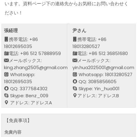
います。資料ページ下の連絡先からお気軽にお問い合わせく
ださい！
張経理
尹さん
携帯電話: +86
携帯電話: +86
18012695035
18013280527
電話: +86 512 57888959
電話: +86 512 36851680
メールボックス:
メールボックス:
king.zhang2505@gmail.com
yin.hua2025001@gmail.com
Whatsapp:
Whatsapp: 18013280527
18012695035
QQ: 3085856605
QQ: 3377584302
Skype: Yin_hua001
Skype: Benz_009
アドレス: アドレスB
アドレス: アドレスA
【免責事項】
免責内容