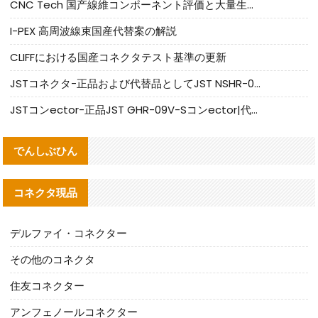
CNC Tech 国产線維コンポーネント評価と大量生産適合ガイド
I-PEX 高周波線束国産代替案の解説
CLIFFにおける国産コネクタテスト基準の更新
JSTコネクタ-正品および代替品としてJST NSHR-02V-Sコネクタを提供します
JSTコンector-正品JST GHR-09V-Sコンector|代替品提供
でんしぶひん
コネクタ現品
デルファイ・コネクター
その他のコネクタ
住友コネクター
アンフェノールコネクター