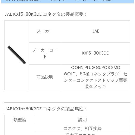
JAE KX15-80K3DE コネクタの製品概要：
メーカー
JAE
メーカーコー
KX15-80K3DE
ド
CONN PLUG 80POS SMD
GOLD、80極コネクタプラグ、セ
商品説明
ンターコンタクトストリップ面実
装金メッキ
JAE KX15-80K3DE コネクタの製品属性：
類型論
説明
コネクタ、相互接続