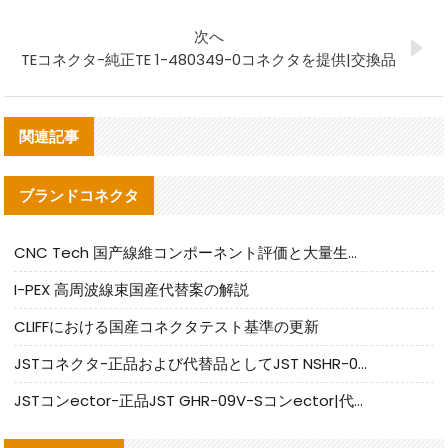
次へ
TEコネクタ-純正TE 1-480349-0コネクタを提供|交換品
関連記事
ブランドコネクタ
CNC Tech 国产線維コンポーネント評価と大量生産適合ガイド
I-PEX 高周波線束国産代替案の解説
CLIFFにおける国産コネクタテスト基準の更新
JSTコネクタ-正品および代替品としてJST NSHR-02V-Sコネクタを提供します
JSTコンector-正品JST GHR-09V-Sコンector|代替品提供