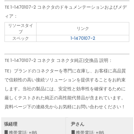
TE 1-1470107-2 コネクタのドキュメンテーションおよびメデ
ィア：
リソースタイ
リンク
プ
スペック
1-1470107-2
TE 1-1470107-2 コネクタ コネクタ純正|交換品 説明：
TE）ブランドのコネクターを専門に在庫し、お客様に高品質
で信頼性の高い接続ソリューションを提供することをお約束
します。当社の製品には、安定性と効率性を確保するために
厳しくテストされた純正の高性能代替品が含まれています。
資料ページ下の連絡先からお気軽にお問い合わせください！
張経理
尹さん
携帯電話: +86
携帯電話: +86