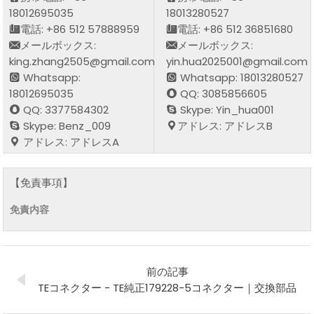
18012695035
18013280527
電話: +86 512 57888959
電話: +86 512 36851680
メールボックス:
メールボックス:
king.zhang2505@gmail.com
yin.hua2025001@gmail.com
Whatsapp:
Whatsapp: 18013280527
18012695035
QQ: 3085856605
QQ: 3377584302
Skype: Yin_hua001
Skype: Benz_009
アドレス: アドレスB
アドレス: アドレスA
【免責事項】
免責内容
前の記事
TEコネクター - TE純正179228-5コネクター｜交換部品