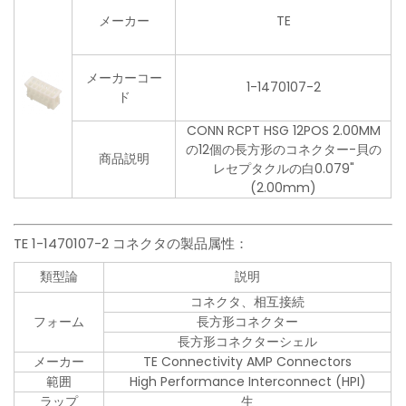
メーカー
TE
メーカーコー
1-1470107-2
ド
CONN RCPT HSG 12POS 2.00MM
の12個の長方形のコネクター-貝の
商品説明
レセプタクルの白0.079"
(2.00mm)
TE 1-1470107-2 コネクタの製品属性：
類型論
説明
コネクタ、相互接続
フォーム
長方形コネクター
長方形コネクターシェル
メーカー
TE Connectivity AMP Connectors
範囲
High Performance Interconnect (HPI)
ラップ
生