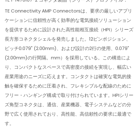
TE Connectivity AMP Connectorsは、要求の厳しいアプリ
ケーションに信頼性が高く効率的な電気接続ソリューション
を提供するために設計された高性能相互接続（HPI）シリーズ
長方形コネクタシェルを発売しました。12ピンポジション、
ピッチ0.079" (2.00mm)、および設計の2行の使用、0.079"
(2.00mm)の行間隔。mm）を採用している。この構造によ
り、コンパクトなスペースで高密度の接続を実現し、幅広い
産業用途のニーズに応えます。コンタクトは確実な電気的接
触を確保するために圧着され、フレキシブルな配線のために
フリー・ハンギング構成で取り付けられています。HPIシリー
ズ角型コネクタは、通信、産業機器、電子システムなどの分
野で広く使用されており、高性能、高信頼性の要求に最適で
す。