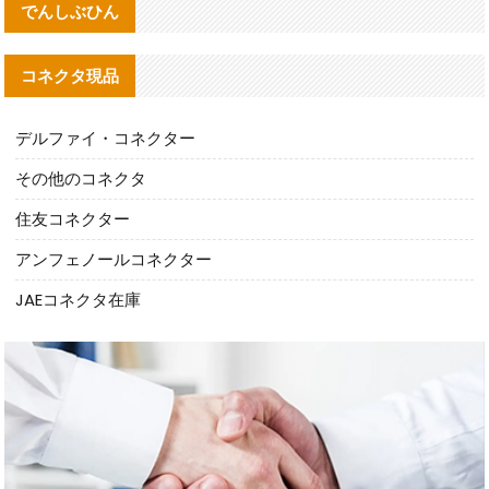
でんしぶひん
コネクタ現品
デルファイ・コネクター
その他のコネクタ
住友コネクター
アンフェノールコネクター
JAEコネクタ在庫