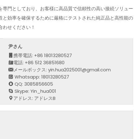
を専門としており、お客様に高品質で信頼性の高い接続ソリュー
性と効率を確保するために厳格にテストされた純正品と高性能の
合わせください！
尹さん
携帯電話: +86 18013280527
電話: +86 512 36851680
メールボックス: yin.hua2025001@gmail.com
Whatsapp: 18013280527
QQ: 3085856605
Skype: Yin_hua001
アドレス: アドレスB