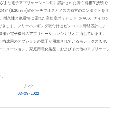
まざまな電子アプリケーション用に設計された高性能相互接続で
8" (6.30mm)のピッチでオスとメスの両方のコンタクトをサ
、耐久性と絶縁性に優れた高強度ポリアミド（PA66、ナイロン
使用できます。フリーハンギング取付けとピンロック締結設計によ
機器や電子機器のアプリケーションシナリオに適しています。
構成用のオプションの端子が用意されているモレックス1545
ートメーション、家庭用電化製品、およびその他のアプリケーシ
ア：
リンク
03-09-2022