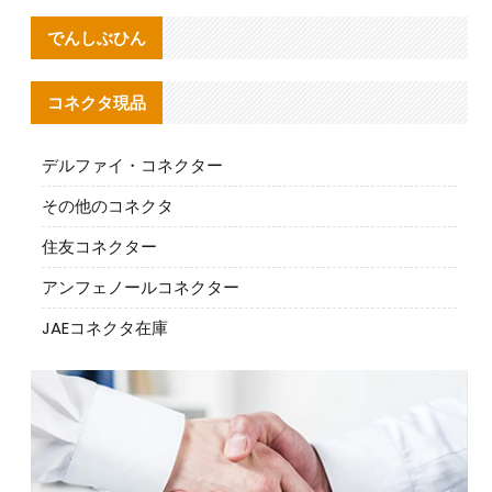
でんしぶひん
コネクタ現品
デルファイ・コネクター
その他のコネクタ
住友コネクター
アンフェノールコネクター
JAEコネクタ在庫