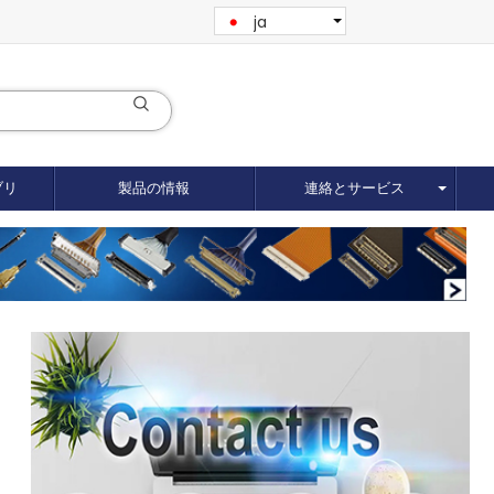
ja
ブリ
製品の情報
連絡とサービス