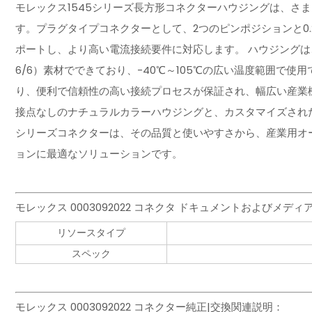
モレックス1545シリーズ長方形コネクターハウジングは、さ
す。プラグタイプコネクターとして、2つのピンポジションと0.24
ポートし、より高い電流接続要件に対応します。 ハウジングは
6/6）素材でできており、-40℃～105℃の広い温度範囲で
り、便利で信頼性の高い接続プロセスが保証され、幅広い産業
接点なしのナチュラルカラーハウジングと、カスタマイズされた
シリーズコネクターは、その品質と使いやすさから、産業用オ
ョンに最適なソリューションです。
モレックス 0003092022 コネクタ ドキュメントおよびメディ
リソースタイプ
スペック
モレックス 0003092022 コネクター純正|交換関連説明：