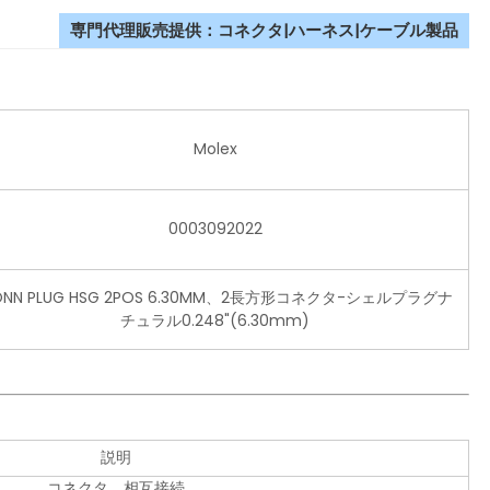
専門代理販売提供：コネクタ|ハーネス|ケーブル製品
Molex
0003092022
ONN PLUG HSG 2POS 6.30MM、2長方形コネクタ-シェルプラグナ
チュラル0.248"(6.30mm)
説明
コネクタ、相互接続