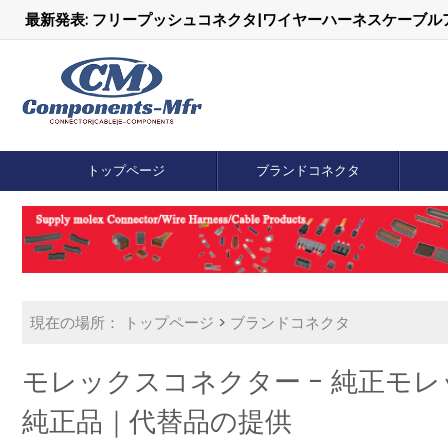
最新発表: フリープッシュコネクタ|ワイヤーハーネスケーブ
トップページ
ブランドコネクタ
現在の場所：
トップページ
>
ブランドコネクタ
モレックスコネクター - 純正モレッ
純正品｜代替品の提供