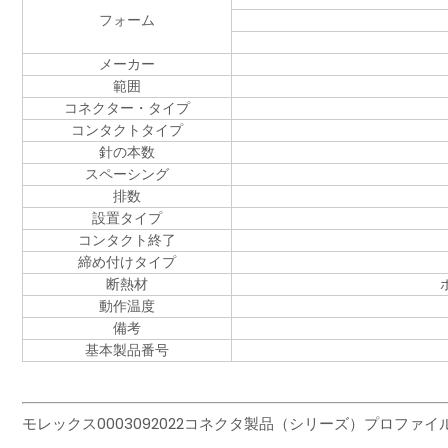
フォーム
メーカー
範囲
コネクター・タイプ
コンタクトタイプ
針の本数
スペーシング
排数
設置タイプ
コンタクト終了
締め付けタイプ
断熱材
動作温度
備考
基本製品番号
モレックス0003092022コネクタ製品（シリーズ）プロファイ