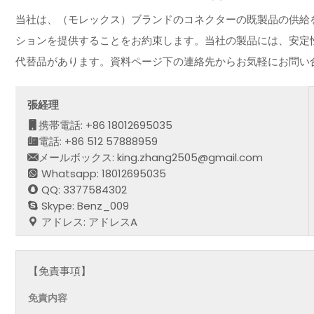
当社は、（モレックス）ブランドのコネクターの既製品の供給
ションを提供することをお約束します。当社の製品には、安定
代替品があります。資料ページ下の連絡先からお気軽にお問い
張経理
携帯電話: +86 18012695035
電話: +86 512 57888959
メールボックス: king.zhang2505@gmail.com
Whatsapp: 18012695035
QQ: 3377584302
Skype: Benz_009
アドレス: アドレスA
【免責事項】
免責内容