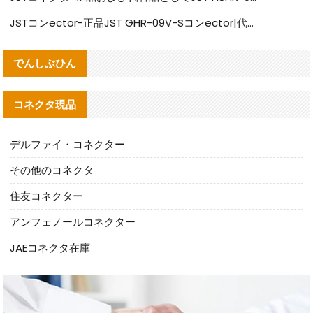
JSTコンector-正品JST GHR-09V-Sコンector|代替品提供
でんしぶひん
コネクタ現品
デルファイ・コネクター
その他のコネクタ
住友コネクター
アンフェノールコネクター
JAEコネクタ在庫