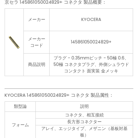
京セラ 145861050024829+ コネクタ 製品概要：
メーカー
KYOCERA
メーカー
145861050024829+
コード
プラグ - 0.35mmピッチ - 50極 0.6、
商品説明
50極 コネクタプラグ、外側シュラウド
コンタクト 面実装 金メッキ
KYOCERA 145861050024829+ コネクタ 製品属性：
類型論
説明
コネクタ、相互接続
長方形コネクター
フォーム
アレイ、エッジタイプ、メザニン（基板対基
板）