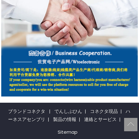
ブランドコネクタ
|
でんしぶひん
|
コネクタ現品
|
ハ
ーネスアセンブリ
|
製品の情報
|
連絡とサービス
|
Sitemap