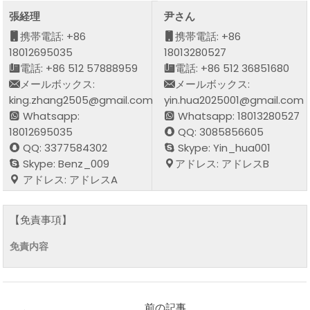
張経理
尹さん
携帯電話: +86
携帯電話: +86
18012695035
18013280527
電話: +86 512 57888959
電話: +86 512 36851680
メールボックス:
メールボックス:
king.zhang2505@gmail.com
yin.hua2025001@gmail.com
Whatsapp:
Whatsapp: 18013280527
18012695035
QQ: 3085856605
QQ: 3377584302
Skype: Yin_hua001
Skype: Benz_009
アドレス: アドレスB
アドレス: アドレスA
【免責事項】
免責内容
前の記事