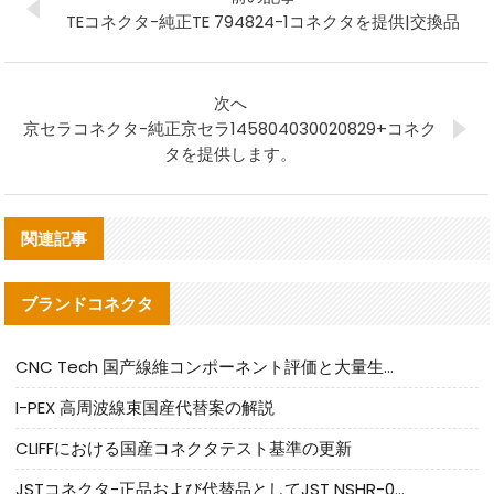
TEコネクタ-純正TE 794824-1コネクタを提供|交換品
次へ
京セラコネクタ-純正京セラ145804030020829+コネク
タを提供します。
関連記事
ブランドコネクタ
CNC Tech 国产線維コンポーネント評価と大量生産適合ガイド
I-PEX 高周波線束国産代替案の解説
CLIFFにおける国産コネクタテスト基準の更新
JSTコネクタ-正品および代替品としてJST NSHR-02V-Sコネクタを提供します