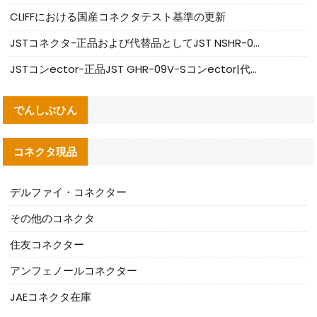
CLIFFにおける国産コネクタテスト基準の更新
JSTコネクタ-正品および代替品としてJST NSHR-02V-Sコネクタを提供します
JSTコンector-正品JST GHR-09V-Sコンector|代替品提供
でんしぶひん
コネクタ現品
デルファイ・コネクター
その他のコネクタ
住友コネクター
アンフェノールコネクター
JAEコネクタ在庫