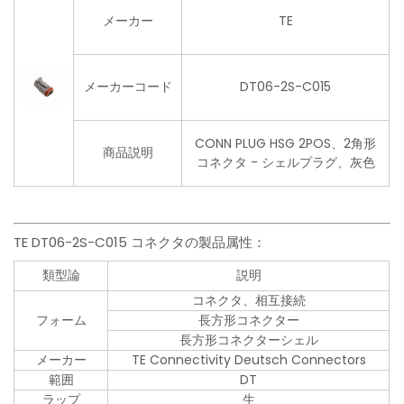
メーカー
TE
メーカーコード
DT06-2S-C015
CONN PLUG HSG 2POS、2角形
商品説明
コネクタ - シェルプラグ、灰色
TE DT06-2S-C015 コネクタの製品属性：
類型論
説明
コネクタ、相互接続
フォーム
長方形コネクター
長方形コネクターシェル
メーカー
TE Connectivity Deutsch Connectors
範囲
DT
ラップ
生