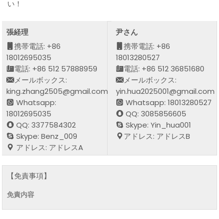
い！
張経理
尹さん
携帯電話: +86
携帯電話: +86
18012695035
18013280527
電話: +86 512 57888959
電話: +86 512 36851680
メールボックス:
メールボックス:
king.zhang2505@gmail.com
yin.hua2025001@gmail.com
Whatsapp:
Whatsapp: 18013280527
18012695035
QQ: 3085856605
QQ: 3377584302
Skype: Yin_hua001
Skype: Benz_009
アドレス: アドレスB
アドレス: アドレスA
【免責事項】
免責内容