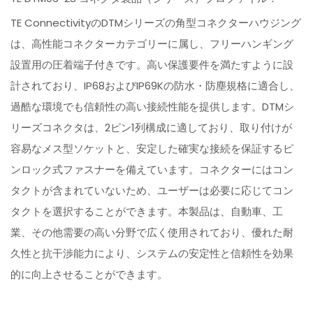
TE ConnectivityのDTMシリーズの角型コネクターハウジング
は、高性能コネクターカテゴリーに属し、フリーハンギング
設置用の圧着端子付きです。高い保護要件を満たすように設
計されており、IP68およびIP69Kの防水・防塵規格に適合し、
過酷な環境でも信頼性の高い接続性能を提供します。DTMシ
リーズコネクタは、2ピン1列構成に適しており、取り付けが
容易なメス型ソケットと、安定した確実な接続を保証するピ
ンロック式ファスナーを備えています。コネクターにはコン
タクトが含まれていないため、ユーザーは必要に応じてコン
タクトを選択することができます。本製品は、自動車、工
業、その他需要の高い分野で広く使用されており、優れた耐
久性と抗干渉能力により、システムの安定性と信頼性を効果
的に向上させることができます。