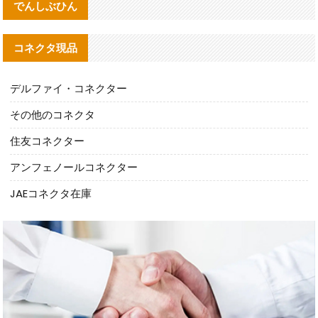
でんしぶひん
コネクタ現品
デルファイ・コネクター
その他のコネクタ
住友コネクター
アンフェノールコネクター
JAEコネクタ在庫