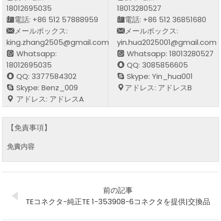
18012695035
18013280527
電話: +86 512 57888959
電話: +86 512 36851680
メールボックス:
メールボックス:
king.zhang2505@gmail.com
yin.hua2025001@gmail.com
Whatsapp:
Whatsapp: 18013280527
18012695035
QQ: 3085856605
QQ: 3377584302
Skype: Yin_hua001
Skype: Benz_009
アドレス: アドレスB
アドレス: アドレスA
【免責事項】
免責内容
前の記事
TEコネクタ-純正TE 1-353908-6コネクタを提供|交換品