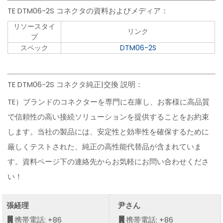
TE DTM06-2S コネクタの資料およびメディア：
リソースタイ
リンク
プ
スペック
DTM06-2S
TE DTM06-2S コネクタ純正|交換 説明：
TE）ブランドのコネクターを専門に在庫し、お客様に高品質
で信頼性の高い接続ソリューションを提供することをお約束
します。当社の製品には、安定性と効率性を確保するために
厳しくテストされた、純正の高性能代替品が含まれていま
す。資料ページ下の連絡先からお気軽にお問い合わせくださ
い！
張経理
尹さん
携帯電話: +86
携帯電話: +86