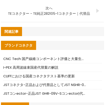
次へ
TEコネクター - TE純正282105-1コネクター｜代替品
関連記事
ブランドコネクタ
CNC Tech 国产線維コンポーネント評価と大量生産適合ガイド
I-PEX 高周波線束国産代替案の解説
CLIFFにおける国産コネクタテスト基準の更新
JSTコネクタ-正品および代替品としてJST NSHR-02V-Sコネクタを提供します
JSTコンector-正品JST GHR-09V-Sコンector|代替品提供