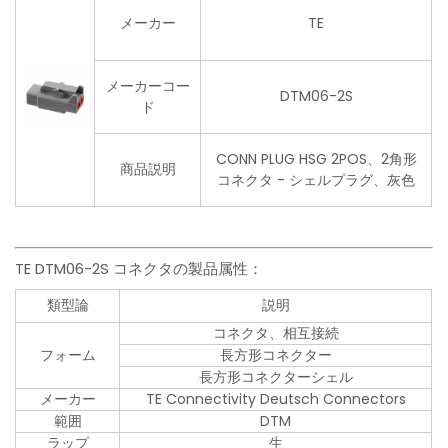
メーカー
TE
メーカーコー
DTM06-2S
ド
CONN PLUG HSG 2POS、2角形
商品説明
コネクタ - シェルプラグ、灰色
TE DTM06-2S コネクタの製品属性：
類型論
説明
コネクタ、相互接続
フォーム
長方形コネクター
長方形コネクターシェル
メーカー
TE Connectivity Deutsch Connectors
範囲
DTM
ラップ
生