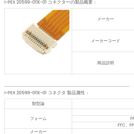
I-PEX 20599-011E-01 コネクターの製品概要：
メーカー
メーカーコード
商品説明
I-PEX 20599-011E-01 コネクタ 製品属性：
類型論
フォーム
FFC、
メーカー