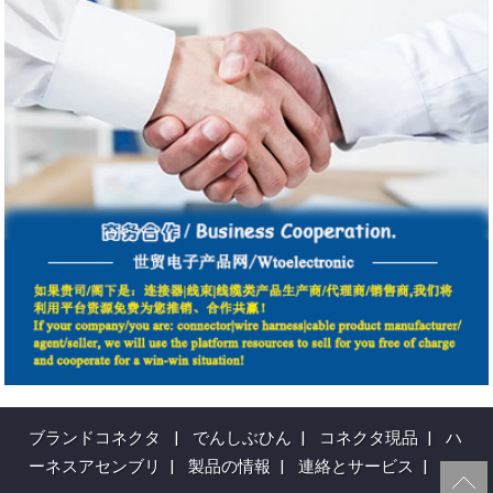
ブランドコネクタ
|
でんしぶひん
|
コネクタ現品
|
ハ
ーネスアセンブリ
|
製品の情報
|
連絡とサービス
|