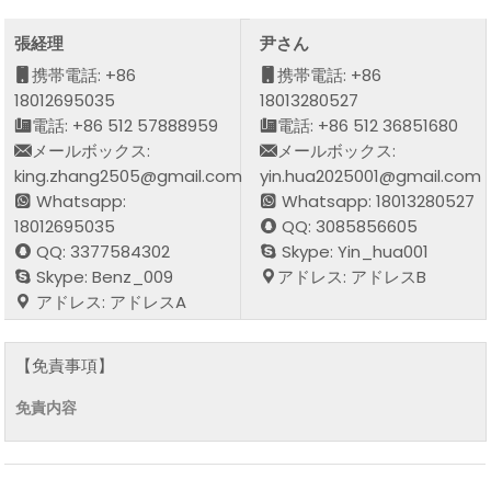
張経理
尹さん
携帯電話: +86
携帯電話: +86
18012695035
18013280527
電話: +86 512 57888959
電話: +86 512 36851680
メールボックス:
メールボックス:
king.zhang2505@gmail.com
yin.hua2025001@gmail.com
Whatsapp:
Whatsapp: 18013280527
18012695035
QQ: 3085856605
QQ: 3377584302
Skype: Yin_hua001
Skype: Benz_009
アドレス: アドレスB
アドレス: アドレスA
【免責事項】
免責内容