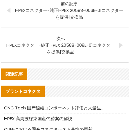
前の記事
I-PEXコネクター-純正I-PEX 20588-006E-01コネクター
を提供|交換品
次へ
I-PEXコネクター-純正I-PEX 20588-008E-01コネクター
を提供|交換品
関連記事
ブランドコネクタ
CNC Tech 国产線維コンポーネント評価と大量生産適合ガイド
I-PEX 高周波線束国産代替案の解説
CLIFFにおける国産コネクタテスト基準の更新