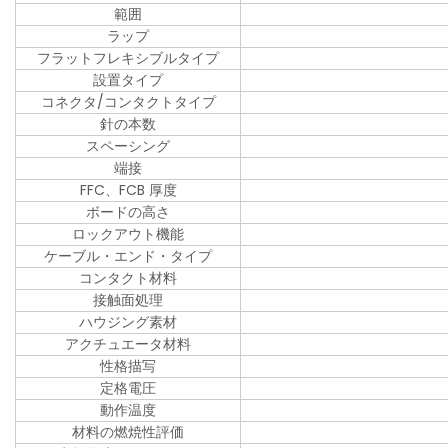
範囲
ラップ
フラットフレキシブルタイプ
設置タイプ
コネクタ/コンタクトタイプ
針の本数
スペーシング
端接
FFC、FCB 厚度
ボードの高さ
ロックアウト機能
ケーブル・エンド・タイプ
コンタクト材料
接触面処理
ハウジング素材
アクチュエータ材料
性格描写
定格電圧
動作温度
材料の燃焼性評価