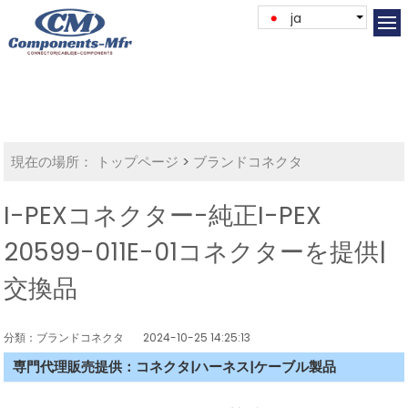
ja
現在の場所：
トップページ
>
ブランドコネクタ
I-PEXコネクター-純正I-PEX
20599-011E-01コネクターを提供|
交換品
分類：ブランドコネクタ
2024-10-25 14:25:13
専門代理販売提供：コネクタ|ハーネス|ケーブル製品