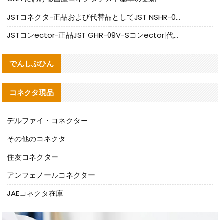
JSTコネクタ-正品および代替品としてJST NSHR-02V-Sコネクタを提供します
JSTコンector-正品JST GHR-09V-Sコンector|代替品提供
でんしぶひん
コネクタ現品
デルファイ・コネクター
その他のコネクタ
住友コネクター
アンフェノールコネクター
JAEコネクタ在庫