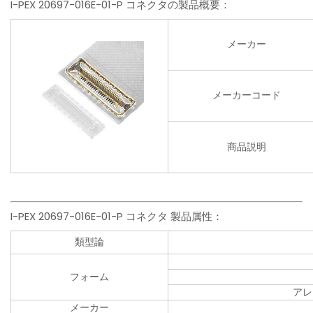
I-PEX 20697-016E-01-P コネクタの製品概要：
メーカー
メーカーコード
商品説明
I-PEX 20697-016E-01-P コネクタ 製品属性：
類型論
フォーム
アレ
メーカー