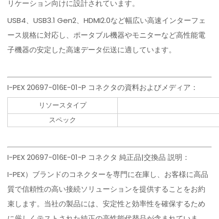
リケーション向けに設計されています。
USB4、USB3.1 Gen2、HDMI2.0など幅広い高速インターフェ
ース規格に対応し、ポータブル機器やモニターなど高性能電
子機器の安定した高速データ伝送に適しています。
I-PEX 20697-016E-01-P コネクタの資料およびメディア：
リソースタイプ
スペック
I-PEX 20697-016E-01-P コネクタ 純正品|交換品 説明：
I-PEX）ブランドのコネクターを専門に在庫し、お客様に高品
質で信頼性の高い接続ソリューションを提供することをお約
束します。当社の製品には、安定性と効率性を確保するため
に厳しくテストされた純正の高性能代替品が含まれていま