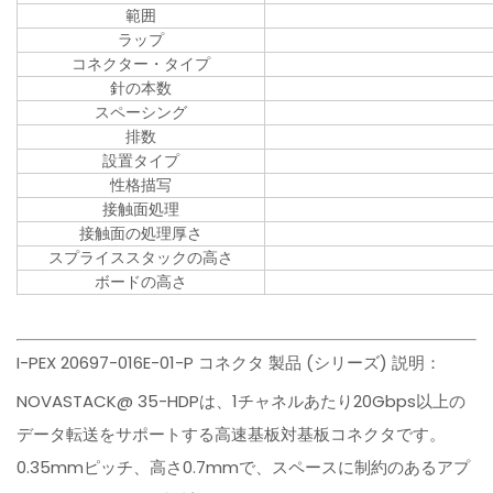
範囲
ラップ
コネクター・タイプ
針の本数
スペーシング
排数
設置タイプ
性格描写
接触面処理
接触面の処理厚さ
スプライススタックの高さ
ボードの高さ
I-PEX 20697-016E-01-P コネクタ 製品 (シリーズ) 説明：
NOVASTACK@ 35-HDPは、1チャネルあたり20Gbps以上の
データ転送をサポートする高速基板対基板コネクタです。
0.35mmピッチ、高さ0.7mmで、スペースに制約のあるアプ