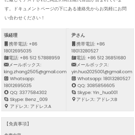
す。ドキュメントページの下にある連絡先からお気軽にお問
い合わせください！
張経理
尹さん
携帯電話: +86
携帯電話: +86
18012695035
18013280527
電話: +86 512 57888959
電話: +86 512 36851680
メールボックス:
メールボックス:
king.zhang2505@gmail.com
yin.hua2025001@gmail.com
Whatsapp:
Whatsapp: 18013280527
18012695035
QQ: 3085856605
QQ: 3377584302
Skype: Yin_hua001
Skype: Benz_009
アドレス: アドレスB
アドレス: アドレスA
【免責事項】