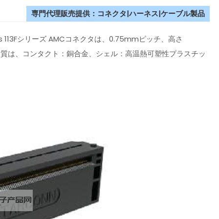
専門代理販売提供：コネクタ|ハーネス|ケーブル製品
onics 113Fシリーズ AMCコネクタは、0.75mmピッチ、高さ
。主な材質は、コンタクト：銅合金、シェル：高温熱可塑性プラスチッ