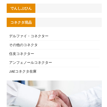
でんしぶひん
コネクタ現品
デルファイ・コネクター
その他のコネクタ
住友コネクター
アンフェノールコネクター
JAEコネクタ在庫