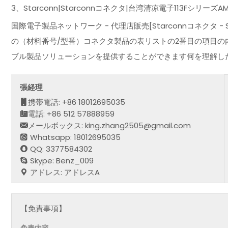
3、Starconn|Starconnコネクタ|台湾清凉電子113Fシリ
国際電子製品ネットワーク - 代理店販売[Starconnコネクタ -
の（材料番号/型番）コネクタ製品の表リストの2番目の項目の
ブル製品ソリューションを提供することができます何を理解し
張経理
携帯電話: +86 18012695035
電話: +86 512 57888959
メールボックス: king.zhang2505@gmail.com
Whatsapp: 18012695035
QQ: 3377584302
Skype: Benz_009
アドレス: アドレスA
【免責事項】