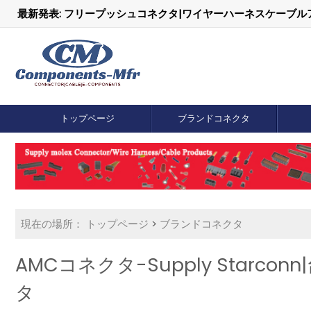
最新発表: フリープッシュコネクタ|ワイヤーハーネスケーブ
トップページ
ブランドコネクタ
現在の場所：
トップページ
>
ブランドコネクタ
AMCコネクタ-Supply Starco
タ