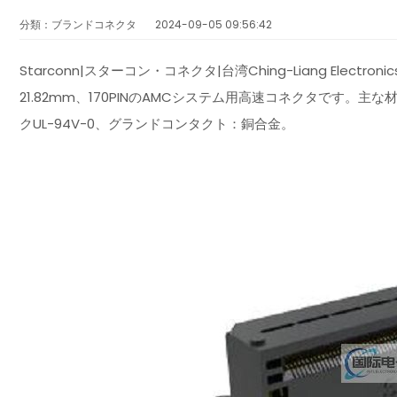
分類：ブランドコネクタ
2024-09-05 09:56:42
Starconn|スターコン・コネクタ|台湾Ching-Liang Electr
21.82mm、170PINのAMCシステム用高速コネクタです
クUL-94V-0、グランドコンタクト：銅合金。