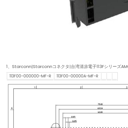
1、Starconn|Starconnコネクタ|台湾清凉電子113Fシリ
113F00-000000-MF-R
113F00-00000A-MF-R