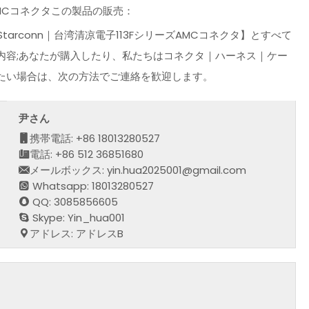
ーズAMCコネクタこの製品の販売：
 Starconn｜台湾清凉電子113FシリーズAMCコネクタ】とすべて
内容;あなたが購入したり、私たちはコネクタ｜ハーネス｜ケー
たい場合は、次の方法でご連絡を歓迎します。
尹さん
携帯電話: +86 18013280527
電話: +86 512 36851680
メールボックス: yin.hua2025001@gmail.com
Whatsapp: 18013280527
QQ: 3085856605
Skype: Yin_hua001
アドレス: アドレスB