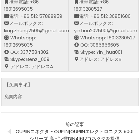
携帯電話: +86
携帯電話: +86
18012695035
18013280527
電話: +86 512 57888959
電話: +86 512 36851680
メールボックス:
メールボックス:
king.zhang2505@gmail.com
yin.hua2025001@gmail.com
Whatsapp:
Whatsapp: 18013280527
18012695035
QQ: 3085856605
QQ: 3377584302
Skype: Yin_hua001
Skype: Benz_009
アドレス: アドレスB
アドレス: アドレスA
【免責事項】
免責内容
前の記事
OUPIINコネクタ - OUPIIN|OUPIINエレクトロニクス 9001
シリーズ 高ピン数DIN41612コネクタを提供