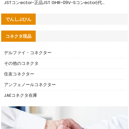
JSTコンector-正品JST GHR-09V-Sコンector|代替品提供
でんしぶひん
コネクタ現品
デルファイ・コネクター
その他のコネクタ
住友コネクター
アンフェノールコネクター
JAEコネクタ在庫