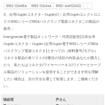
9192-02xN5A
9192-02xSxA
9192-A4P02S02
3、台湾Oupiinコネクタ - Oupiinの｜台湾Oupinエレクトロニ
クス9192シリーズ180Aバスクランプ電源コネクタこの製品の
販売：
Evergrande電子製品ネットワーク - 代理店販売[日本台湾
Oupiinコネクタ - Oupiin |台湾Oupin電子9192シリーズ180A
バスクランプ電源コネクタ]とすべての（材料番号/モデル）
コネクタ製品の表リストの2番目の項目の内容;あなたが購入し
たり、私たちはコネクタ|ワイヤーハーネス|ワイヤーとケーブ
ル製品のソリューションを提供することができます何を理解
したい場合は、次の方法を通じて歓迎します。ご連絡くださ
い。
張経理
尹さん