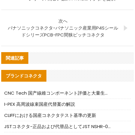
次へ
パナソニックコネクタ-パナソニック産業用P4Sシール
ドシリーズPCB-FPC間狭ピッチコネクタ
関連記事
ブランドコネクタ
CNC Tech 国产線維コンポーネント評価と大量生産適合ガイド
I-PEX 高周波線束国産代替案の解説
CLIFFにおける国産コネクタテスト基準の更新
JSTコネクタ-正品および代替品としてJST NSHR-02V-Sコネクタを提供します