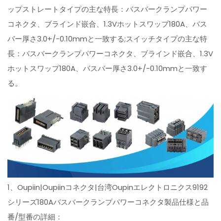
ップストレートタイプの主な特長：バスバークランプパワー
コネクタ、ブラインド嵌合、1.3Vホットスワップ180A、バス
バー厚さ3.0+/-0.10mmと一致する;スイッチタイプの主な特
長：バスバークランプパワーコネクタ、ブラインド嵌合、1.3V
ホットスワップ180A、バスバー厚さ3.0+/-0.10mmと一致す
る。
1、Oupiin|Oupiinコネクタ|台湾Oupinエレクトロニクス9192
シリーズ180Aバスバークランプパワーコネクタ製品仕様と品
番/型番の詳細：