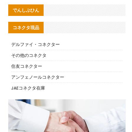
でんしぶひん
コネクタ現品
デルファイ・コネクター
その他のコネクタ
住友コネクター
アンフェノールコネクター
JAEコネクタ在庫