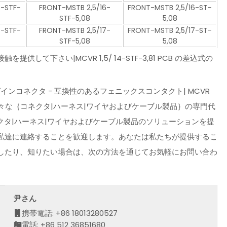
6-STF-
FRONT-MSTB 2,5/16-
FRONT-MSTB 2,5/16-ST-
STF-5,08
5,08
7-STF-
FRONT-MSTB 2,5/17-
FRONT-MSTB 2,5/17-ST-
STF-5,08
5,08
して下さい|MCVR 1,5/ 14-STF-3,81 PCB の差込式の
インコネクタ - 互換性のあるフェニックスコンタクト| MCVR
提供]と様々な｛コネクタ|ハーネス|ワイヤおよびケーブル製品｝の専門代
クタ|ハーネス|ワイヤおよびケーブル製品のソリューションを提
私達に連絡することを歓迎します。あなたは私たちが提供するこ
したり、知りたい場合は、次の方法を通じてお気軽にお問い合わ
尹さん
携帯電話: +86 18013280527
電話: +86 512 36851680