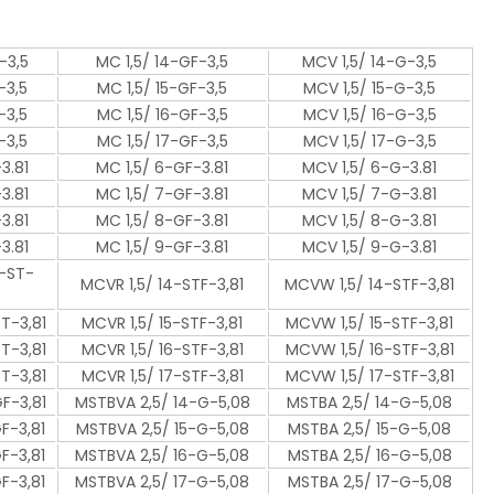
-3,5
MC 1,5/ 14-GF-3,5
MCV 1,5/ 14-G-3,5
-3,5
MC 1,5/ 15-GF-3,5
MCV 1,5/ 15-G-3,5
-3,5
MC 1,5/ 16-GF-3,5
MCV 1,5/ 16-G-3,5
-3,5
MC 1,5/ 17-GF-3,5
MCV 1,5/ 17-G-3,5
3.81
MC 1,5/ 6-GF-3.81
MCV 1,5/ 6-G-3.81
3.81
MC 1,5/ 7-GF-3.81
MCV 1,5/ 7-G-3.81
3.81
MC 1,5/ 8-GF-3.81
MCV 1,5/ 8-G-3.81
3.81
MC 1,5/ 9-GF-3.81
MCV 1,5/ 9-G-3.81
-ST-
MCVR 1,5/ 14-STF-3,81
MCVW 1,5/ 14-STF-3,81
T-3,81
MCVR 1,5/ 15-STF-3,81
MCVW 1,5/ 15-STF-3,81
T-3,81
MCVR 1,5/ 16-STF-3,81
MCVW 1,5/ 16-STF-3,81
T-3,81
MCVR 1,5/ 17-STF-3,81
MCVW 1,5/ 17-STF-3,81
GF-3,81
MSTBVA 2,5/ 14-G-5,08
MSTBA 2,5/ 14-G-5,08
F-3,81
MSTBVA 2,5/ 15-G-5,08
MSTBA 2,5/ 15-G-5,08
F-3,81
MSTBVA 2,5/ 16-G-5,08
MSTBA 2,5/ 16-G-5,08
F-3,81
MSTBVA 2,5/ 17-G-5,08
MSTBA 2,5/ 17-G-5,08