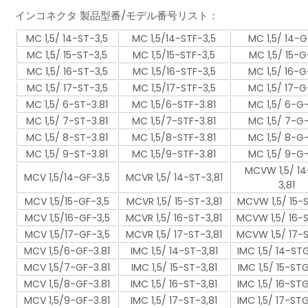
インコネクタ 製品型番/モデル番号リスト：
MC 1,5/ 14-ST-3,5
MC 1,5/14-STF-3,5
MC 1,5/ 14-G
MC 1,5/ 15-ST-3,5
MC 1,5/15-STF-3,5
MC 1,5/ 15-G
MC 1,5/ 16-ST-3,5
MC 1,5/16-STF-3,5
MC 1,5/ 16-G
MC 1,5/ 17-ST-3,5
MC 1,5/17-STF-3,5
MC 1,5/ 17-G
MC 1,5/ 6-ST-3.81
MC 1,5/6-STF-3.81
MC 1,5/ 6-G-
MC 1,5/ 7-ST-3.81
MC 1,5/7-STF-3.81
MC 1,5/ 7-G-
MC 1,5/ 8-ST-3.81
MC 1,5/8-STF-3.81
MC 1,5/ 8-G-
MC 1,5/ 9-ST-3.81
MC 1,5/9-STF-3.81
MC 1,5/ 9-G-
MCVW 1,5/ 14
MCV 1,5/14-GF-3,5
MCVR 1,5/ 14-ST-3,81
3,81
MCV 1,5/15-GF-3,5
MCVR 1,5/ 15-ST-3,81
MCVW 1,5/ 15-S
MCV 1,5/16-GF-3,5
MCVR 1,5/ 16-ST-3,81
MCVW 1,5/ 16-S
MCV 1,5/17-GF-3,5
MCVR 1,5/ 17-ST-3,81
MCVW 1,5/ 17-S
MCV 1,5/6-GF-3.81
IMC 1,5/ 14-ST-3,81
IMC 1,5/ 14-ST
MCV 1,5/7-GF-3.81
IMC 1,5/ 15-ST-3,81
IMC 1,5/ 15-STG
MCV 1,5/8-GF-3.81
IMC 1,5/ 16-ST-3,81
IMC 1,5/ 16-STG
MCV 1,5/9-GF-3.81
IMC 1,5/ 17-ST-3,81
IMC 1,5/ 17-STG