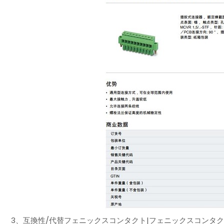
3、互換性/代替フェニックスコンタクト|フェニックスコンタクト|フェニッ