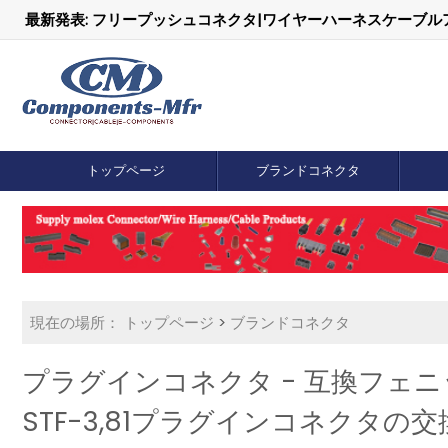
最新発表: フリープッシュコネクタ|ワイヤーハーネスケーブ
トップページ
ブランドコネクタ
現在の場所：
トップページ
>
ブランドコネクタ
プラグインコネクタ - 互換フェニックス
STF-3,81プラグインコネクタの交