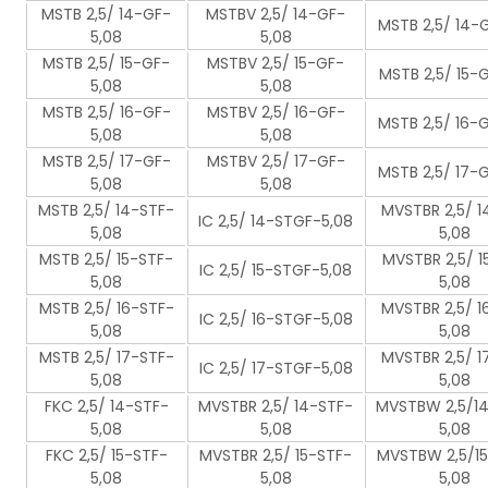
MSTB 2,5/ 14-GF-
MSTBV 2,5/ 14-GF-
MSTB 2,5/ 14-
5,08
5,08
MSTB 2,5/ 15-GF-
MSTBV 2,5/ 15-GF-
MSTB 2,5/ 15-
5,08
5,08
MSTB 2,5/ 16-GF-
MSTBV 2,5/ 16-GF-
MSTB 2,5/ 16-
5,08
5,08
MSTB 2,5/ 17-GF-
MSTBV 2,5/ 17-GF-
MSTB 2,5/ 17-
5,08
5,08
MSTB 2,5/ 14-STF-
MVSTBR 2,5/ 1
IC 2,5/ 14-STGF-5,08
5,08
5,08
MSTB 2,5/ 15-STF-
MVSTBR 2,5/ 1
IC 2,5/ 15-STGF-5,08
5,08
5,08
MSTB 2,5/ 16-STF-
MVSTBR 2,5/ 1
IC 2,5/ 16-STGF-5,08
5,08
5,08
MSTB 2,5/ 17-STF-
MVSTBR 2,5/ 1
IC 2,5/ 17-STGF-5,08
5,08
5,08
FKC 2,5/ 14-STF-
MVSTBR 2,5/ 14-STF-
MVSTBW 2,5/1
5,08
5,08
5,08
FKC 2,5/ 15-STF-
MVSTBR 2,5/ 15-STF-
MVSTBW 2,5/1
5,08
5,08
5,08