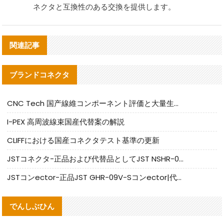
ネクタと互換性のある交換を提供します。
関連記事
ブランドコネクタ
CNC Tech 国产線維コンポーネント評価と大量生産適合ガイド
I-PEX 高周波線束国産代替案の解説
CLIFFにおける国産コネクタテスト基準の更新
JSTコネクタ-正品および代替品としてJST NSHR-02V-Sコネクタを提供します
JSTコンector-正品JST GHR-09V-Sコンector|代替品提供
でんしぶひん