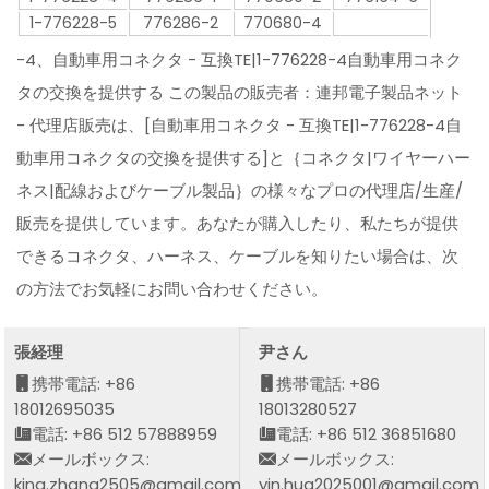
1-776228-5
776286-2
770680-4
-4、自動車用コネクタ - 互換TE|1-776228-4自動車用コネク
タの交換を提供する この製品の販売者：連邦電子製品ネット
- 代理店販売は、[自動車用コネクタ - 互換TE|1-776228-4自
動車用コネクタの交換を提供する]と｛コネクタ|ワイヤーハー
ネス|配線およびケーブル製品｝の様々なプロの代理店/生産/
販売を提供しています。あなたが購入したり、私たちが提供
できるコネクタ、ハーネス、ケーブルを知りたい場合は、次
の方法でお気軽にお問い合わせください。
張経理
尹さん
携帯電話: +86
携帯電話: +86
18012695035
18013280527
電話: +86 512 57888959
電話: +86 512 36851680
メールボックス:
メールボックス:
king.zhang2505@gmail.com
yin.hua2025001@gmail.com