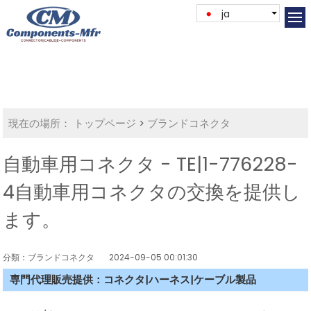
ja
現在の場所：
トップページ
>
ブランドコネクタ
自動車用コネクタ - TE|1-776228-
4自動車用コネクタの交換を提供し
ます。
分類：ブランドコネクタ
2024-09-05 00:01:30
専門代理販売提供：コネクタ|ハーネス|ケーブル製品