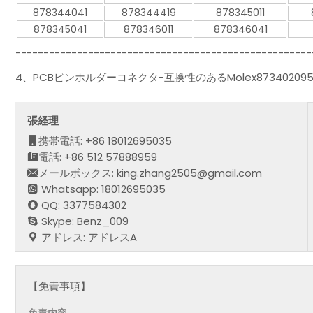
878344041
878344419
878345011
878345041
878346011
878346041
-----------------------------------------------------
4、PCBピンホルダーコネクタ-互换性のあるMolex873402
張経理
携帯電話: +86 18012695035
電話: +86 512 57888959
メールボックス: king.zhang2505@gmail.com
Whatsapp: 18012695035
QQ: 3377584302
Skype: Benz_009
アドレス: アドレスA
【免責事項】