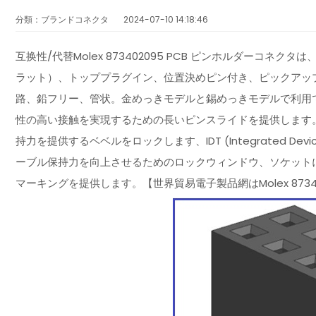
分類：ブランドコネクタ
2024-07-10 14:18:46
互换性/代替Molex 873402095 PCB ピンホルダーコネ
ラット）、トッププラグイン、位置決めピン付き、ピックアップ・
路、鉛フリー、管状。金めっきモデルと錫めっきモデルで利用
性の高い接触を実現するための長いピンスライドを提供します
持力を提供するベベルをロックします、IDT (Integrated De
ーブル保持力を向上させるためのロックウィンドウ、ソケット
マーキングを提供します。【世界貿易電子製品網はMolex 873