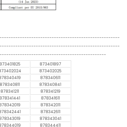
-----------------------------------------------------
-----------------------------------------------------
-----------------------------------------------
873401825
873401897
873402024
873402025
878340419
878340611
878340811
878340841
878341211
878341219
878341441
878341611
878342019
878342011
878342441
878342611
878343019
878343041
878344019
878344411