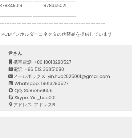
878345019
878345021
-------------------------------------------
095 PCBピンホルダーコネクタの代替品を提供しています
尹さん
携帯電話: +86 18013280527
電話: +86 512 36851680
メールボックス: yin.hua2025001@gmail.com
Whatsapp: 18013280527
QQ: 3085856605
Skype: Yin_hua001
アドレス: アドレスB