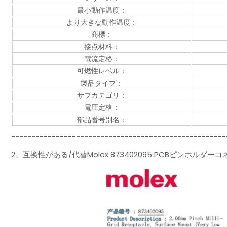
最小動作温度：
より大きな動作温度：
商標：
接点材料：
電流定格：
可燃性レベル：
製品タイプ：
サブカテゴリ：
電圧定格：
部品番号別名：
-----------------------------------------------------
2、互换性がある/代替Molex 873402095 PCBピンホルダ