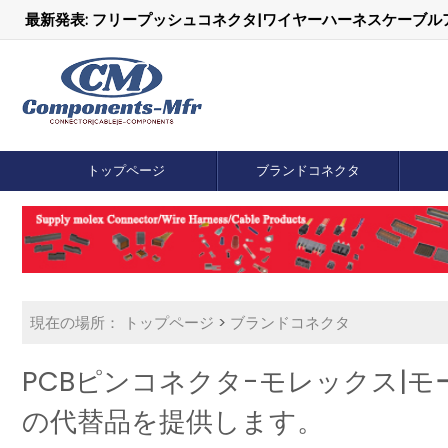
最新発表: フリープッシュコネクタ|ワイヤーハーネスケーブ
トップページ
ブランドコネクタ
現在の場所：
トップページ
>
ブランドコネクタ
PCBピンコネクタ-モレックス|モース
の代替品を提供します。