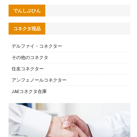
でんしぶひん
コネクタ現品
デルファイ・コネクター
その他のコネクタ
住友コネクター
アンフェノールコネクター
JAEコネクタ在庫