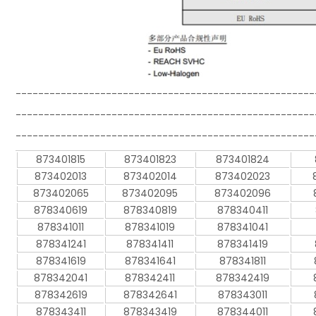
-----------------------------------------------------
-----------------------------------------------------
-----------------------------------------------------
873401815
873401823
873401824
873402013
873402014
873402023
873402065
873402095
873402096
878340619
878340819
878340411
878341011
878341019
878341041
878341241
878341411
878341419
878341619
878341641
878341811
878342041
878342411
878342419
878342619
878342641
878343011
878343411
878343419
878344011