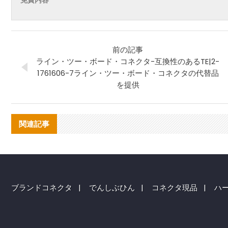
免責内容
前の記事
ライン・ツー・ボード・コネクタ-互換性のあるTE|2-
1761606-7ライン・ツー・ボード・コネクタの代替品
を提供
関連記事
ブランドコネクタ
|
でんしぶひん
|
コネクタ現品
|
ハ