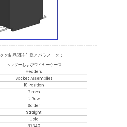
-------------------------------------------
ーコネクタ制品関连仕様とパラメータ：
ヘッダーおよびワイヤーケース
Headers
Socket Assemblies
18 Position
2 mm
2 Row
Solder
Straight
Gold
87340