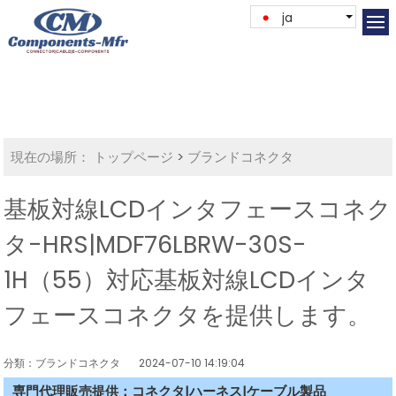
ja
現在の場所：
トップページ
>
ブランドコネクタ
基板対線LCDインタフェースコネク
タ-HRS|MDF76LBRW-30S-
1H（55）対応基板対線LCDインタ
フェースコネクタを提供します。
分類：ブランドコネクタ
2024-07-10 14:19:04
専門代理販売提供：コネクタ|ハーネス|ケーブル製品