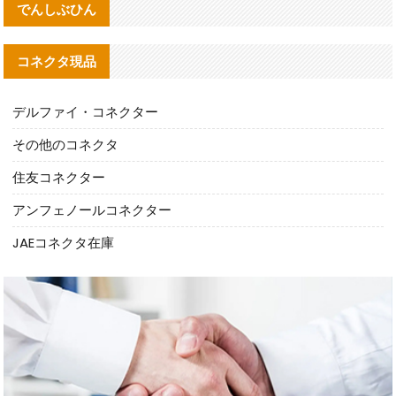
でんしぶひん
コネクタ現品
デルファイ・コネクター
その他のコネクタ
住友コネクター
アンフェノールコネクター
JAEコネクタ在庫