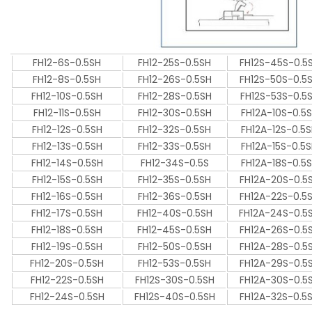
FH12-6S-0.5SH
FH12-25S-0.5SH
FH12S-45S-0.5
FH12-8S-0.5SH
FH12-26S-0.5SH
FH12S-50S-0.5
FH12-10S-0.5SH
FH12-28S-0.5SH
FH12S-53S-0.5
FH12-11S-0.5SH
FH12-30S-0.5SH
FH12A-10S-0.5
FH12-12S-0.5SH
FH12-32S-0.5SH
FH12A-12S-0.5
FH12-13S-0.5SH
FH12-33S-0.5SH
FH12A-15S-0.5
FH12-14S-0.5SH
FH12-34S-0.5S
FH12A-18S-0.5
FH12-15S-0.5SH
FH12-35S-0.5SH
FH12A-20S-0.5
FH12-16S-0.5SH
FH12-36S-0.5SH
FH12A-22S-0.5
FH12-17S-0.5SH
FH12-40S-0.5SH
FH12A-24S-0.5
FH12-18S-0.5SH
FH12-45S-0.5SH
FH12A-26S-0.5
FH12-19S-0.5SH
FH12-50S-0.5SH
FH12A-28S-0.5
FH12-20S-0.5SH
FH12-53S-0.5SH
FH12A-29S-0.5
FH12-22S-0.5SH
FH12S-30S-0.5SH
FH12A-30S-0.5
FH12-24S-0.5SH
FH12S-40S-0.5SH
FH12A-32S-0.5