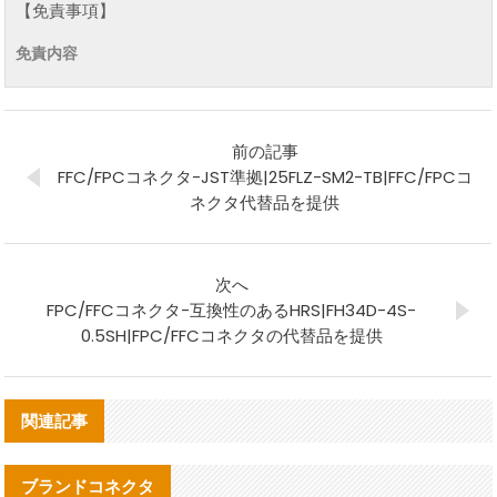
【免責事項】
免責内容
前の記事
FFC/FPCコネクタ-JST準拠|25FLZ-SM2-TB|FFC/FPCコ
ネクタ代替品を提供
次へ
FPC/FFCコネクタ-互換性のあるHRS|FH34D-4S-
0.5SH|FPC/FFCコネクタの代替品を提供
関連記事
ブランドコネクタ