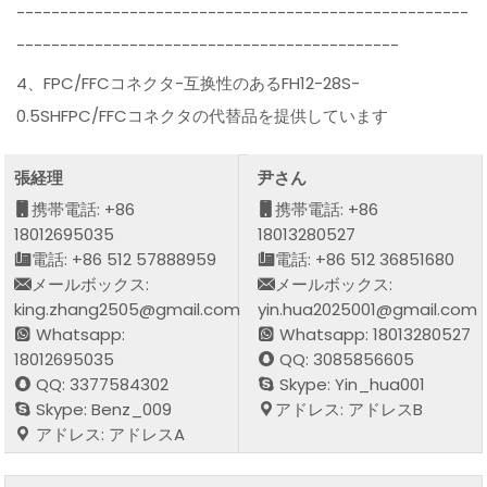
----------------------------------------------------
--------------------------------------------
4、FPC/FFCコネクタ-互换性のあるFH12-28S-
0.5SHFPC/FFCコネクタの代替品を提供しています
張経理
尹さん
携帯電話: +86
携帯電話: +86
18012695035
18013280527
電話: +86 512 57888959
電話: +86 512 36851680
メールボックス:
メールボックス:
king.zhang2505@gmail.com
yin.hua2025001@gmail.com
Whatsapp:
Whatsapp: 18013280527
18012695035
QQ: 3085856605
QQ: 3377584302
Skype: Yin_hua001
Skype: Benz_009
アドレス: アドレスB
アドレス: アドレスA