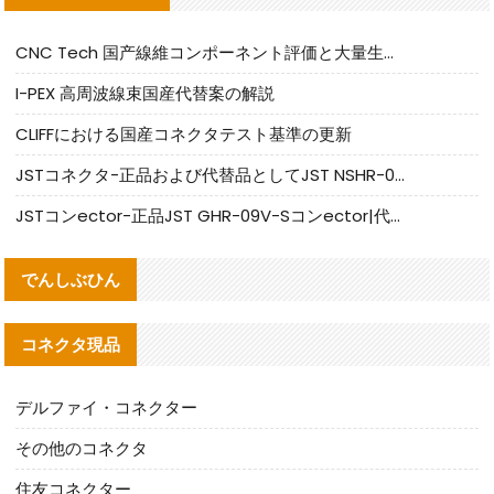
CNC Tech 国产線維コンポーネント評価と大量生産適合ガイド
I-PEX 高周波線束国産代替案の解説
CLIFFにおける国産コネクタテスト基準の更新
JSTコネクタ-正品および代替品としてJST NSHR-02V-Sコネクタを提供します
JSTコンector-正品JST GHR-09V-Sコンector|代替品提供
でんしぶひん
コネクタ現品
デルファイ・コネクター
その他のコネクタ
住友コネクター