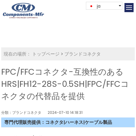
ja
現在の場所：
トップページ
>
ブランドコネクタ
FPC/FFCコネクタ-互換性のある
HRS|FH12-28S-0.5SH|FPC/FFCコ
ネクタの代替品を提供
分類：ブランドコネクタ
2024-07-10 14:18:31
専門代理販売提供：コネクタ|ハーネス|ケーブル製品