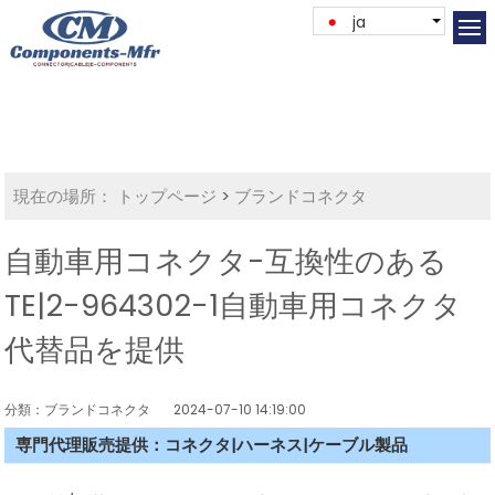
ja
現在の場所：
トップページ
>
ブランドコネクタ
自動車用コネクタ-互換性のある
TE|2-964302-1自動車用コネクタ
代替品を提供
分類：ブランドコネクタ
2024-07-10 14:19:00
専門代理販売提供：コネクタ|ハーネス|ケーブル製品