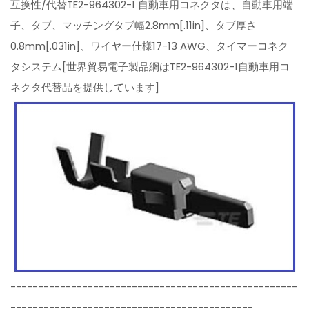
互换性/代替TE2-964302-1 自動車用コネクタは、自動車用端
子、タブ、マッチングタブ幅2.8mm[.11in]、タブ厚さ
0.8mm[.031in]、ワイヤー仕様17-13 AWG、タイマーコネク
タシステム[世界貿易電子製品網はTE2-964302-1自動車用コ
ネクタ代替品を提供しています]
----------------------------------------------------
--------------------------------------------