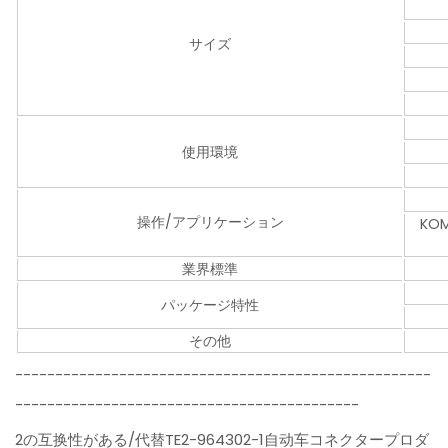
サイズ
使用環境
操作/アプリケーション
KO
業界標準
パッケージ特性
その他
----------------------------------------------------
-------------------------------------------
2の互换性がある/代替TE2-964302-1自动车コネクタープロダ