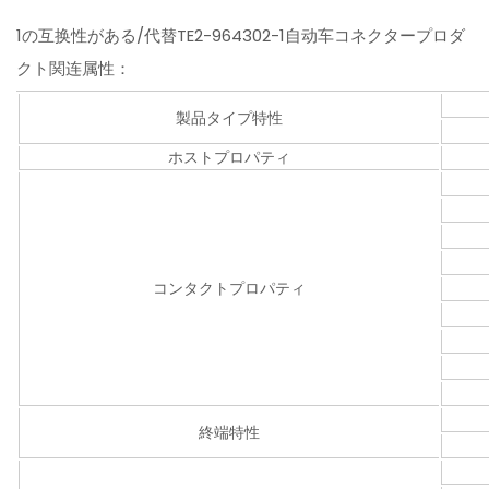
1の互换性がある/代替TE2-964302-1自动车コネクタープロダ
クト関连属性：
製品タイプ特性
ホストプロパティ
コンタクトプロパティ
終端特性