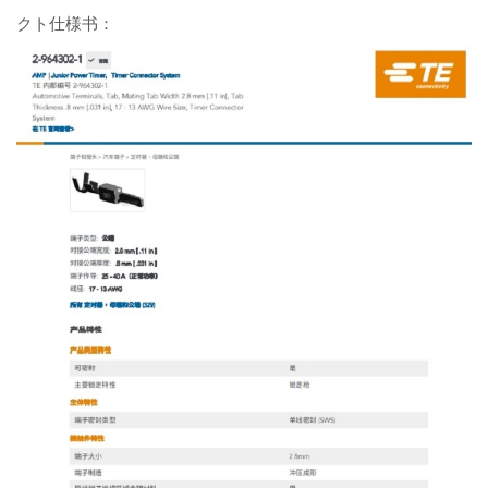
クト仕様书：