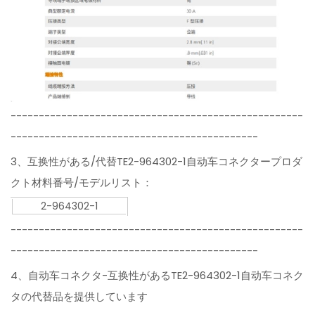
----------------------------------------------------
--------------------------------------------
3、互换性がある/代替TE2-964302-1自动车コネクタープロダ
クト材料番号/モデルリスト：
2-964302-1
----------------------------------------------------
--------------------------------------------
4、自动车コネクタ-互换性があるTE2-964302-1自动车コネク
タの代替品を提供しています