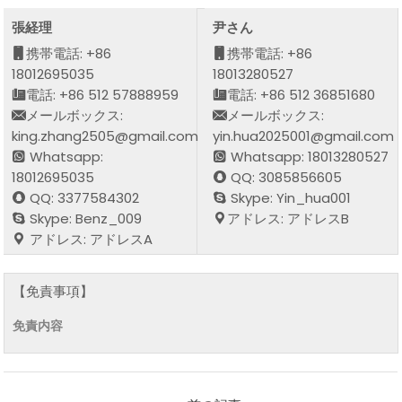
張経理
尹さん
携帯電話: +86
携帯電話: +86
18012695035
18013280527
電話: +86 512 57888959
電話: +86 512 36851680
メールボックス:
メールボックス:
king.zhang2505@gmail.com
yin.hua2025001@gmail.com
Whatsapp:
Whatsapp: 18013280527
18012695035
QQ: 3085856605
QQ: 3377584302
Skype: Yin_hua001
Skype: Benz_009
アドレス: アドレスB
アドレス: アドレスA
【免責事項】
免責内容