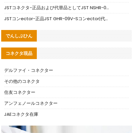
JSTコネクタ-正品および代替品としてJST NSHR-02V-Sコネクタを提供します
JSTコンector-正品JST GHR-09V-Sコンector|代替品提供
でんしぶひん
コネクタ現品
デルファイ・コネクター
その他のコネクタ
住友コネクター
アンフェノールコネクター
JAEコネクタ在庫