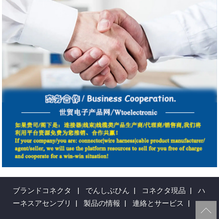
ブランドコネクタ
|
でんしぶひん
|
コネクタ現品
|
ハ
ーネスアセンブリ
|
製品の情報
|
連絡とサービス
|