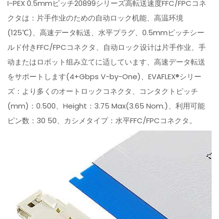
I-PEX 0.5mmピッチ20899シリーズ高転送速度FFC/FPCコネ
クタは：片手作业のための自动ロック机能、高温环境
(125℃)、高速データ転送、水平プラグ、0.5mmピッチシー
ルド付きFFC/FPCコネクタ、自动ロック设计は片手作业、手
动またはロボット组み立てに适しています、高速データ転送
をサポートします(4+Gbps V-by-One)、EVAFLEX®シリー
ズ：より多くのオートロックコネクタ、コンタクトピッチ
(mm)：0.500、Height：3.75 Max(3.65 Nom.)、利用可能
ピン数：30 50、カシメタイプ：水平FFC/FPCコネクタ。