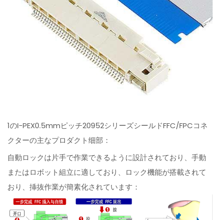
1のI-PEX0.5mmピッチ20952シリーズシールドFFC/FPCコネ
クターの主なプロダクト细部：
自動ロックは片手で作業できるように設計されており、手動
またはロボット組立に適しており、ロック機能が搭載されて
おり、挿抜作業が簡素化されています：