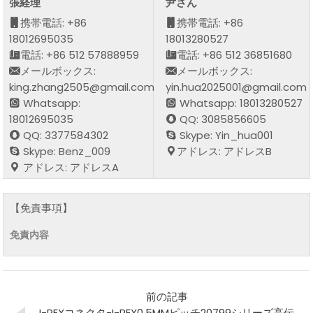
張経理
尹さん
携帯電話: +86
携帯電話: +86
18012695035
18013280527
電話: +86 512 57888959
電話: +86 512 36851680
メールボックス:
メールボックス:
king.zhang2505@gmail.com
yin.hua2025001@gmail.com
Whatsapp:
Whatsapp: 18013280527
18012695035
QQ: 3085856605
QQ: 3377584302
Skype: Yin_hua001
Skype: Benz_009
アドレス: アドレスB
アドレス: アドレスA
【免責事項】
免責内容
前の記事
I-PEXコネクタ-I-PEX0.5MMピッチ20799シリーズ高伝