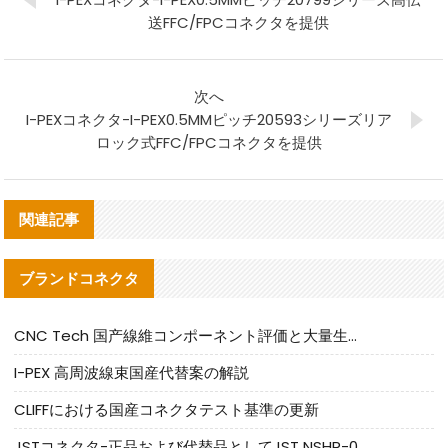
送FFC/FPCコネクタを提供
次へ
I-PEXコネクタ-I-PEX0.5MMピッチ20593シリーズリア
ロック式FFC/FPCコネクタを提供
関連記事
ブランドコネクタ
CNC Tech 国产線維コンポーネント評価と大量生産適合ガイド
I-PEX 高周波線束国産代替案の解説
CLIFFにおける国産コネクタテスト基準の更新
JSTコネクタ-正品および代替品としてJST NSHR-02V-Sコネクタを提供します