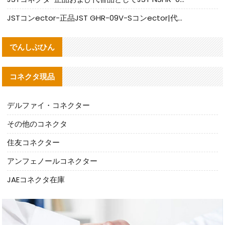
JSTコンector-正品JST GHR-09V-Sコンector|代替品提供
でんしぶひん
コネクタ現品
デルファイ・コネクター
その他のコネクタ
住友コネクター
アンフェノールコネクター
JAEコネクタ在庫