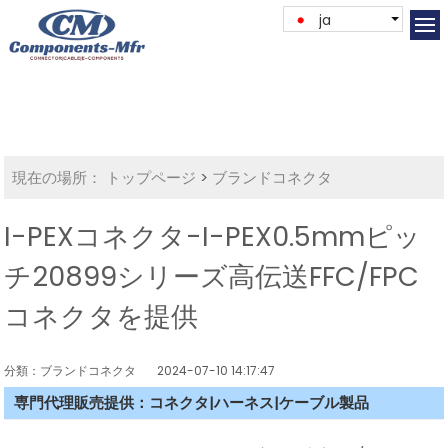
ja
現在の場所：
トップページ
>
ブランドコネクタ
I-PEXコネクタ-I-PEX0.5mmピッ
チ20899シリーズ高伝送FFC/FPC
コネクタを提供
分類：ブランドコネクタ
2024-07-10 14:17:47
専門代理販売提供：コネクタ|ハーネス|ケーブル製品