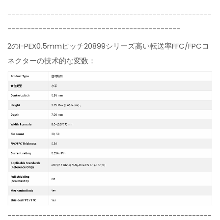
----------------------------------------------------
--------------------------------------------
2のI-PEX0.5mmピッチ20899シリーズ高い転送率FFC/FPCコ
ネクターの技术的な変数：
----------------------------------------------------