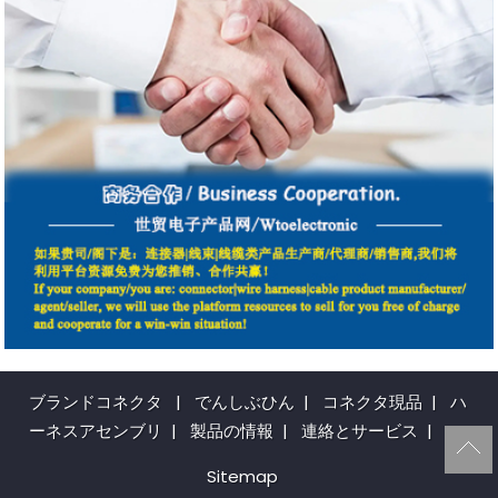
ブランドコネクタ
|
でんしぶひん
|
コネクタ現品
|
ハ
ーネスアセンブリ
|
製品の情報
|
連絡とサービス
|
Sitemap