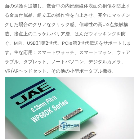
面の保護を追加し、嵌合中の内部絶縁体表面の損傷を防止す
る金属付属品、組立工の操作性を向上させ、完全にマッチン
グした場合のクリアなクリック感、信頼性の高い2点接触構
造、接点上のニッケルバリア層、はんだウィッキングを防
ぐ、MIPI、USB3.1第2世代、PCIe第3世代伝送をサポートしま
す。主な応用：スマートウォッチ、スマートフォン、ウェア
ラブル、タブレット、ノートパソコン、デジタルカメラ、
VR/ARヘッドセット、その他の小型ポータブル機器。