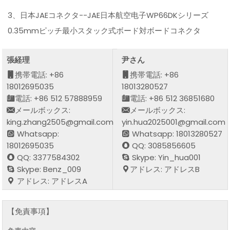
3、日本JAEコネクタ--JAE日本航空电子WP66DKシリーズ
0.35mmピッチ最小スタック式ボード対ボードコネクタ
張経理
尹さん
携帯電話: +86
携帯電話: +86
18012695035
18013280527
電話: +86 512 57888959
電話: +86 512 36851680
メールボックス:
メールボックス:
king.zhang2505@gmail.com
yin.hua2025001@gmail.com
Whatsapp:
Whatsapp: 18013280527
18012695035
QQ: 3085856605
QQ: 3377584302
Skype: Yin_hua001
Skype: Benz_009
アドレス: アドレスB
アドレス: アドレスA
【免責事項】