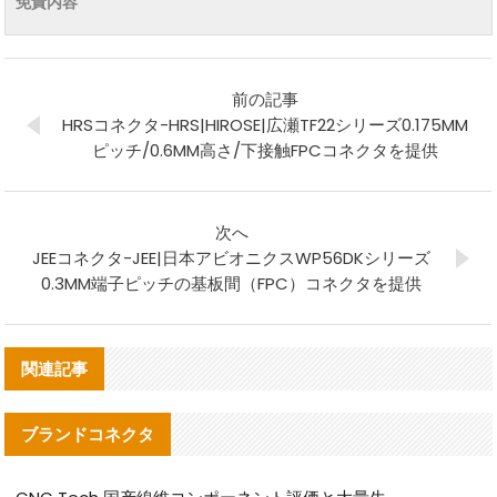
免責内容
前の記事
HRSコネクタ-HRS|HIROSE|広瀬TF22シリーズ0.175MM
ピッチ/0.6MM高さ/下接触FPCコネクタを提供
次へ
JEEコネクタ-JEE|日本アビオニクスWP56DKシリーズ
0.3MM端子ピッチの基板間（FPC）コネクタを提供
関連記事
ブランドコネクタ