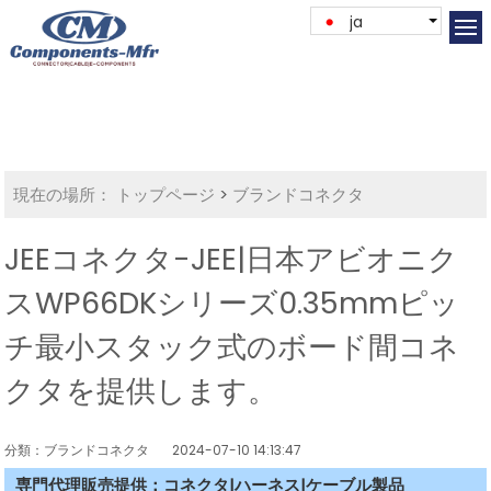
ja
現在の場所：
トップページ
>
ブランドコネクタ
JEEコネクタ-JEE|日本アビオニク
スWP66DKシリーズ0.35mmピッ
チ最小スタック式のボード間コネ
クタを提供します。
分類：ブランドコネクタ
2024-07-10 14:13:47
専門代理販売提供：コネクタ|ハーネス|ケーブル製品