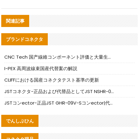
関連記事
ブランドコネクタ
CNC Tech 国产線維コンポーネント評価と大量生産適合ガイド
I-PEX 高周波線束国産代替案の解説
CLIFFにおける国産コネクタテスト基準の更新
JSTコネクタ-正品および代替品としてJST NSHR-02V-Sコネクタを提供します
JSTコンector-正品JST GHR-09V-Sコンector|代替品提供
でんしぶひん