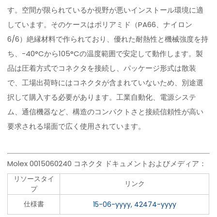
す。空間が限られているか視野が悪いインストール環境に適
しています。そのケースはポリアミド（PA66、ナイロン
6/6）絶縁材料で作られており、優れた耐熱性と機械強度を持
ち、-40°Cから105°Cの温度範囲で安定して動作します。製
品は圧着方式でコネクタを接続し、パッケージ形式は散装
で、工場出荷時にはコネクタが含まれていないため、別途選
択して購入する必要があります。工業自動化、電源システ
ム、通信機器など、構造のコンパクトさと接続信頼性が高い
要求される場面で広く使用されています。
Molex 0015060240 コネクタ ドキュメントおよびメディア：
リソースタイ
リンク
プ
仕様書
15-06-yyyy, 42474-yyyy