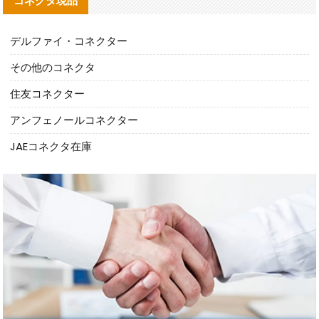
コネクタ現品
デルファイ・コネクター
その他のコネクタ
住友コネクター
アンフェノールコネクター
JAEコネクタ在庫