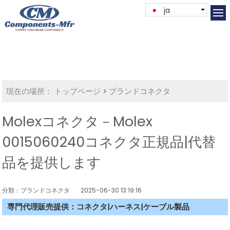
ja
現在の場所：
トップページ
>
ブランドコネクタ
Molexコネクタ－Molex
0015060240コネクタ正規品|代替
品を提供します
分類：ブランドコネクタ
2025-06-30 13:19:16
専門代理販売提供：コネクタ|ハーネス|ケーブル製品