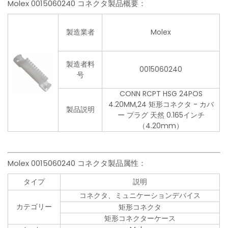
Molex 0015060240 コネクタ製品概要：
製造業者
Molex
製造者料
0015060240
号
CONN RCPT HSG 24POS
4.20MM,24 矩形コネクタ - カバ
製品説明
ー プラグ 天然 0.165インチ
（4.20mm）
Molex 0015060240 コネクタ製品属性：
タイプ
説明
コネクタ、ミュニケーションデバイス
カテゴリー
矩形コネクタ
矩形コネクターケース