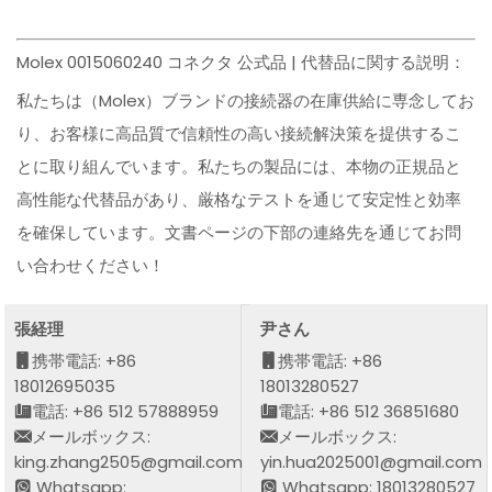
Molex 0015060240 コネクタ 公式品 | 代替品に関する説明：
私たちは（Molex）ブランドの接続器の在庫供給に専念してお
り、お客様に高品質で信頼性の高い接続解決策を提供するこ
とに取り組んでいます。私たちの製品には、本物の正規品と
高性能な代替品があり、厳格なテストを通じて安定性と効率
を確保しています。文書ページの下部の連絡先を通じてお問
い合わせください！
張経理
尹さん
携帯電話: +86
携帯電話: +86
18012695035
18013280527
電話: +86 512 57888959
電話: +86 512 36851680
メールボックス:
メールボックス:
king.zhang2505@gmail.com
yin.hua2025001@gmail.com
Whatsapp:
Whatsapp: 18013280527