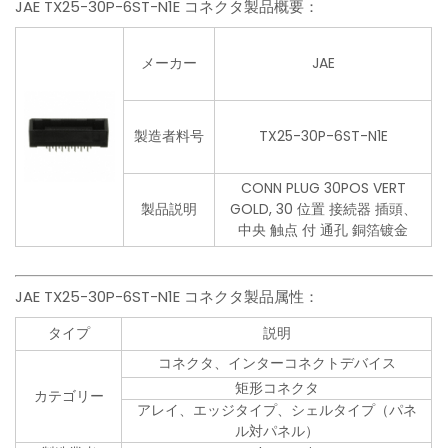
JAE TX25-30P-6ST-N1E コネクタ製品概要：
メーカー
JAE
製造者料号
TX25-30P-6ST-N1E
CONN PLUG 30POS VERT
製品説明
GOLD, 30 位置 接続器 插頭、
中央 触点 付 通孔 銅箔镀金
JAE TX25-30P-6ST-N1E コネクタ製品属性：
タイプ
説明
コネクタ、インターコネクトデバイス
矩形コネクタ
カテゴリー
アレイ、エッジタイプ、シェルタイプ（パネ
ル対パネル）