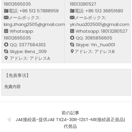
18012695035
18013280527
電話: +86 512 57888959
電話: +86 512 36851680
メールボックス:
メールボックス:
king.zhang2505@gmail.com
yin.hua2025001@gmail.com
Whatsapp:
Whatsapp: 18013280527
18012695035
QQ: 3085856605
QQ: 3377584302
Skype: Yin_hua001
Skype: Benz_009
アドレス: アドレスB
アドレス: アドレスA
【免責事項】
免責内容
前の記事
JAE接続器-提供JAE TX24-30R-12ST-N1E接続器正規品|
代替品