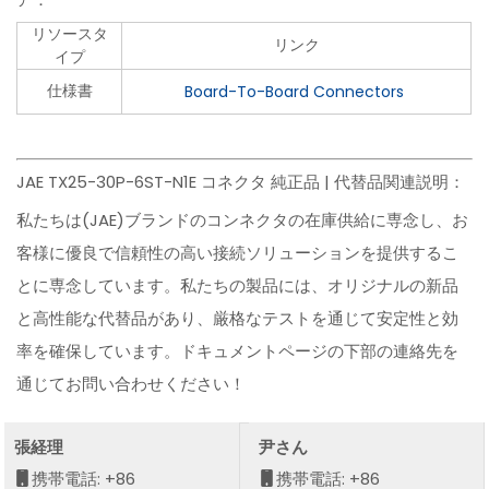
リソースタ
リンク
イプ
仕様書
Board-To-Board Connectors
JAE TX25-30P-6ST-N1E コネクタ 純正品 | 代替品関連説明：
私たちは(JAE)ブランドのコンネクタの在庫供給に専念し、お
客様に優良で信頼性の高い接続ソリューションを提供するこ
とに専念しています。私たちの製品には、オリジナルの新品
と高性能な代替品があり、厳格なテストを通じて安定性と効
率を確保しています。ドキュメントページの下部の連絡先を
通じてお問い合わせください！
張経理
尹さん
携帯電話: +86
携帯電話: +86