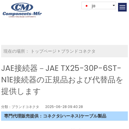
ja
現在の場所：
トップページ
>
ブランドコネクタ
JAE接続器－JAE TX25-30P-6ST-
N1E接続器の正規品および代替品を
提供します
分類：ブランドコネクタ
2025-06-28 09:40:28
専門代理販売提供：コネクタ|ハーネス|ケーブル製品