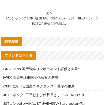
次へ
JAEジャンECTOR-提供JAE TX24-60R-12ST-N1Eジャン
ECTOR正規品|代替品
関連記事
ブランドコネクタ
CNC Tech 国产線維コンポーネント評価と大量生産適合ガイド
I-PEX 高周波線束国産代替案の解説
CLIFFにおける国産コネクタテスト基準の更新
JSTコネクタ-正品および代替品としてJST NSHR-02V-Sコネクタを提供します
JSTコンector-正品JST GHR-09V-Sコンector|代替品提供