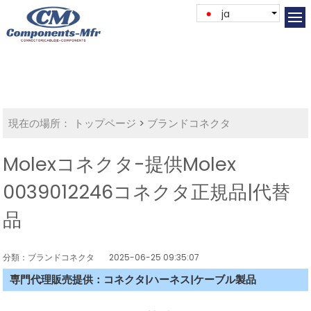
ja
現在の場所：
トップページ
>
ブランドコネクタ
Molexコネクタ-提供Molex
0039012246コネクタ正規品|代替
品
分類：ブランドコネクタ
2025-06-25 09:35:07
専門代理販売提供：コネクタ|ハーネス|ケーブル製品