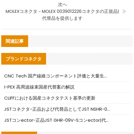
次へ
MOLEXコネクタ－MOLEX 0039012226コネクタの正規品|
代替品を提供します
関連記事
ブランドコネクタ
CNC Tech 国产線維コンポーネント評価と大量生産適合ガイド
I-PEX 高周波線束国産代替案の解説
CLIFFにおける国産コネクタテスト基準の更新
JSTコネクタ-正品および代替品としてJST NSHR-02V-Sコネクタを提供します
JSTコンector-正品JST GHR-09V-Sコンector|代替品提供