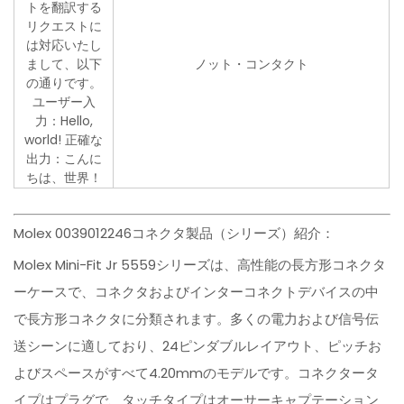
トを翻訳する
リクエストに
は対応いたし
まして、以下
ノット・コンタクト
の通りです。
ユーザー入
力：Hello,
world! 正確な
出力：こんに
ちは、世界！
Molex 0039012246コネクタ製品（シリーズ）紹介：
Molex Mini-Fit Jr 5559シリーズは、高性能の長方形コネクタ
ーケースで、コネクタおよびインターコネクトデバイスの中
で長方形コネクタに分類されます。多くの電力および信号伝
送シーンに適しており、24ピンダブルレイアウト、ピッチお
よびスペースがすべて4.20mmのモデルです。コネクタータ
イプはプラグで、タッチタイプはオーサーキャプテーション