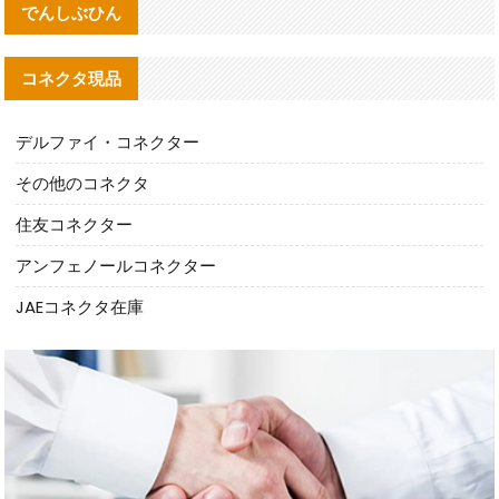
でんしぶひん
コネクタ現品
デルファイ・コネクター
その他のコネクタ
住友コネクター
アンフェノールコネクター
JAEコネクタ在庫