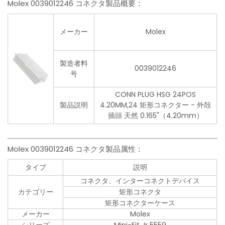
Molex 0039012246 コネクタ製品概要：
メーカー
Molex
製造者料
0039012246
号
CONN PLUG HSG 24POS
製品説明
4.20MM,24 矩形コネクター - 外殻
插頭 天然 0.165"（4.20mm）
Molex 0039012246 コネクタ製品属性：
タイプ
説明
コネクタ、インターコネクトデバイス
カテゴリー
矩形コネクタ
矩形コネクターケース
メーカー
Molex