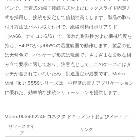
ピンで、圧着式の端子接続方式およびロックスライド固定方
式を採用し、接続を安定して信頼性高くします。製品の取り
付け方法はパネル取り付けで、絶縁材料はポリアミド
（PA66、ナイロン6/6）で、優れた耐熱性および機械強度を
持ち、-40°Cから105°Cの温度範囲で動作します。製品の色
は天然色で、パッケージ形式は散装で、さまざまな柔軟な組
み立て要求に適しており、注意点として、このケースにはタ
ッチが含まれていないため、別途選定が必要です。Molex
Mini-Fit Jr 5559シリーズは、中程度の電力アプリケーション
に優れた、効率的な接続ソリューションを提供します。
Molex 0039012246 コネクタ ドキュメントおよびメディア：
リソースタイ
リンク
プ