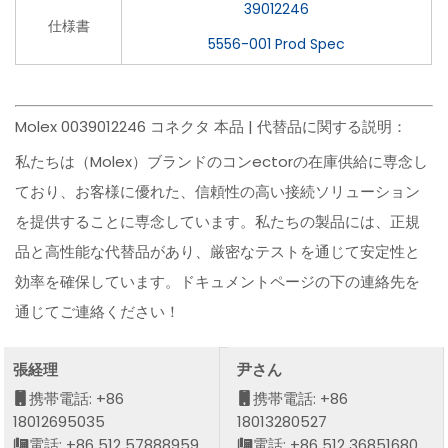
39012246
仕様書
5556-001 Prod Spec
Molex 0039012246 コネクタ 本品 | 代替品に関する説明：
私たちは（Molex）ブランドのコンectorの在庫供給に専念し
ており、お客様に優れた、信頼性の高い接続ソリューション
を提供することに専念しています。私たちの製品には、正規
品と高性能な代替品があり、厳密なテストを通じて安定性と
効率を確保しています。ドキュメントページの下の連絡先を
通じてご連絡ください！
張経理
尹さん
携帯電話: +86
携帯電話: +86
18012695035
18013280527
電話: +86 512 57888959
電話: +86 512 36851680