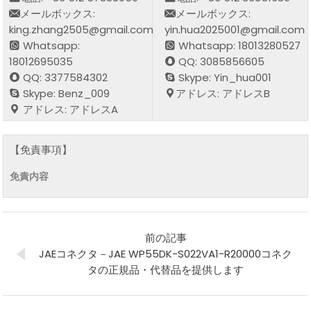
メールボックス:
メールボックス:
king.zhang2505@gmail.com
yin.hua2025001@gmail.com
Whatsapp:
Whatsapp: 18013280527
18012695035
QQ: 3085856605
QQ: 3377584302
Skype: Yin_hua001
Skype: Benz_009
アドレス: アドレスB
アドレス: アドレスA
【免責事項】
免責内容
前の記事
JAEコネクタ－JAE WP55DK-S022VA1-R20000コネク
タの正規品・代替品を提供します