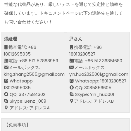
性能な代替品があり、厳しいテストを通じて安定性と効率を
確保しています。ドキュメントページの下の連絡先を通じて
お問い合わせください！
張経理
尹さん
携帯電話: +86
携帯電話: +86
18012695035
18013280527
電話: +86 512 57888959
電話: +86 512 36851680
メールボックス:
メールボックス:
king.zhang2505@gmail.com
yin.hua2025001@gmail.com
Whatsapp:
Whatsapp: 18013280527
18012695035
QQ: 3085856605
QQ: 3377584302
Skype: Yin_hua001
Skype: Benz_009
アドレス: アドレスB
アドレス: アドレスA
【免責事項】