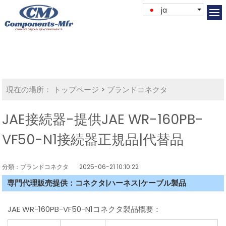
ja
現在の場所：
トップページ
>
ブランドコネクタ
JAE接続器-提供JAE WR-160PB-
VF50-N1接続器正規品|代替品
分類：ブランドコネクタ
2025-06-21 10:10:22
専門代理販売提供：コネクタ|ハーネス|ケーブル製品
JAE WR-160PB-VF50-N1コネクタ製品概要：