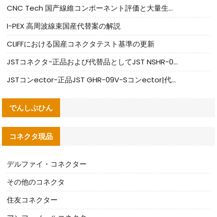
CNC Tech 国产線維コンポーネント評価と大量生産適合ガイド
I-PEX 高周波線束国産代替案の解説
CLIFFにおける国産コネクタテスト基準の更新
JSTコネクタ-正品および代替品としてJST NSHR-02V-Sコネクタを提供します
JSTコンector-正品JST GHR-09V-Sコンector|代替品提供
でんしぶひん
コネクタ現品
デルファイ・コネクター
その他のコネクタ
住友コネクター