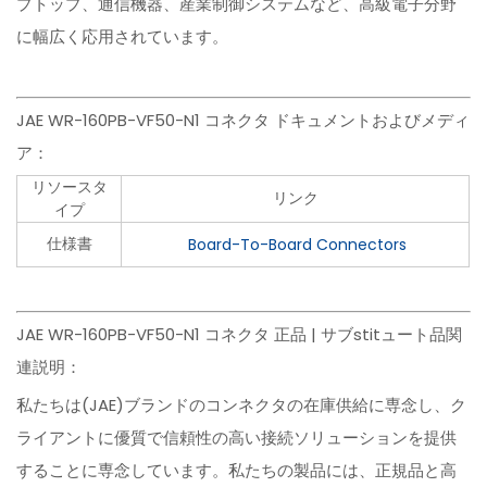
プトップ、通信機器、産業制御システムなど、高級電子分野
に幅広く応用されています。
JAE WR-160PB-VF50-N1 コネクタ ドキュメントおよびメディ
ア：
リソースタ
リンク
イプ
仕様書
Board-To-Board Connectors
JAE WR-160PB-VF50-N1 コネクタ 正品 | サブstitュート品関
連説明：
私たちは(JAE)ブランドのコンネクタの在庫供給に専念し、ク
ライアントに優質で信頼性の高い接続ソリューションを提供
することに専念しています。私たちの製品には、正規品と高