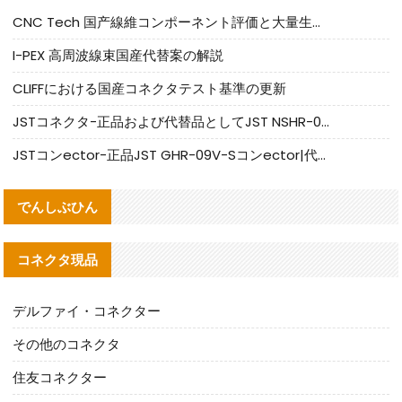
CNC Tech 国产線維コンポーネント評価と大量生産適合ガイド
I-PEX 高周波線束国産代替案の解説
CLIFFにおける国産コネクタテスト基準の更新
JSTコネクタ-正品および代替品としてJST NSHR-02V-Sコネクタを提供します
JSTコンector-正品JST GHR-09V-Sコンector|代替品提供
でんしぶひん
コネクタ現品
デルファイ・コネクター
その他のコネクタ
住友コネクター