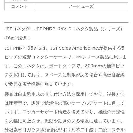
コメント
ノーヒューズ
JSTコネクタ－JST PNIRP-05V-Sコネクタ製品（シリーズ）
の紹介提供：
JST PNIRP-05V-Sは、JST Sales America Inc.が提供する5
ピッチの矩形コネクターケースで、PNIシリーズ製品に属しま
す。このコネクタは、ポートタイプで、2.00mmの標準ピッ
チを採用しており、スペースに制限がある場合や高密度配線
が必要な電子機器に適しています。
製品は自由懸垂式の取り付け方法を採用しており、端接方法
は圧着型で、迅速で信頼性の高いケーブルアソートに適して
います。ロッカーサポート構造を備えており、接続の安定性
を大幅に向上させ、振動や動きのある環境に適しています。
外殻素材はガラス繊維強化型ポリ对苯二甲酸丁二酸エステル