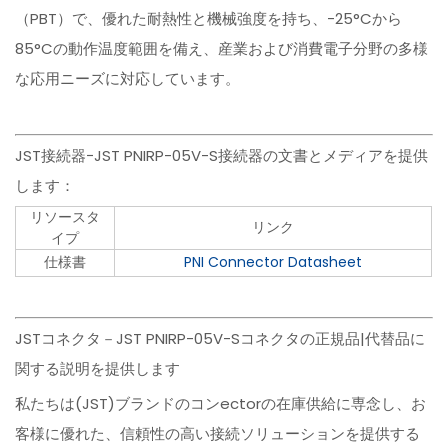
（PBT）で、優れた耐熱性と機械強度を持ち、-25°Cから
85°Cの動作温度範囲を備え、産業および消費電子分野の多様
な応用ニーズに対応しています。
JST接続器−JST PNIRP-05V-S接続器の文書とメディアを提供
します：
リソースタ
リンク
イプ
仕様書
PNI Connector Datasheet
JSTコネクタ－JST PNIRP-05V-Sコネクタの正規品|代替品に
関する説明を提供します
私たちは(JST)ブランドのコンectorの在庫供給に専念し、お
客様に優れた、信頼性の高い接続ソリューションを提供する