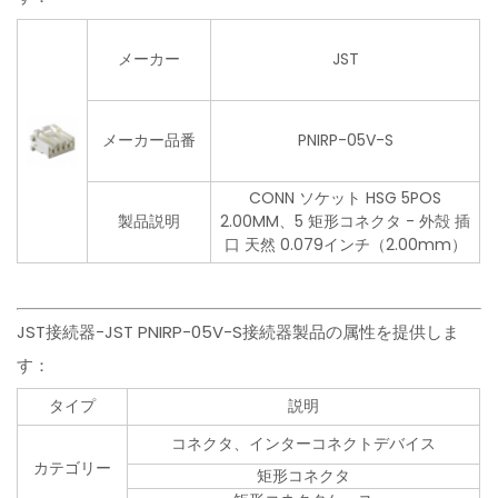
メーカー
JST
メーカー品番
PNIRP-05V-S
CONN ソケット HSG 5POS
製品説明
2.00MM、5 矩形コネクタ - 外殻 插
口 天然 0.079インチ（2.00mm）
JST接続器−JST PNIRP-05V-S接続器製品の属性を提供しま
す：
タイプ
説明
コネクタ、インターコネクトデバイス
カテゴリー
矩形コネクタ