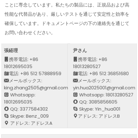
ことに専念しています。私たちの製品には、正規品および高
性能な代替品があり、厳しいテストを通じて安定性と効率を
確保しています。ドキュメントページの下の連絡先を通じて
お問い合わせください。
張経理
尹さん
携帯電話: +86
携帯電話: +86
18012695035
18013280527
電話: +86 512 57888959
電話: +86 512 36851680
メールボックス:
メールボックス:
king.zhang2505@gmail.com
yin.hua2025001@gmail.com
Whatsapp:
Whatsapp: 18013280527
18012695035
QQ: 3085856605
QQ: 3377584302
Skype: Yin_hua001
Skype: Benz_009
アドレス: アドレスB
アドレス: アドレスA