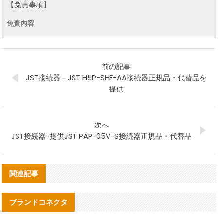
【免責事項】
免責内容
前の記事
JST接続器－JST H5P-SHF-AA接続器正規品・代替品を
提供
次へ
JST接続器-提供JST PAP-05V-S接続器正規品・代替品
関連記事
ブランドコネクタ