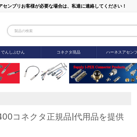
ルアセンブリお客様が必要な場合は、私達に連絡してください！
でんしぶひん
コネクタ現品
ハーネスアセン
252400コネクタ正規品|代用品を提供