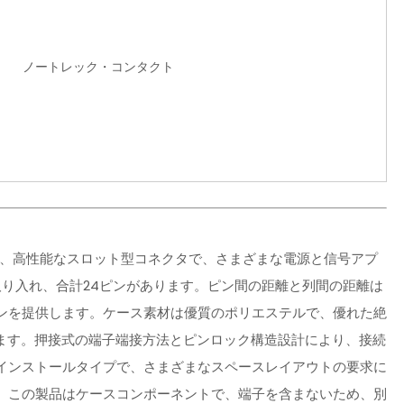
ノートレック・コンタクト
クターケースは、高性能なスロット型コネクタで、さまざまな電源と信号アプ
り入れ、合計24ピンがあります。ピン間の距離と列間の距離は
ョンを提供します。ケース素材は優質のポリエステルで、優れた絶
作します。押接式の端子端接方法とピンロック構造設計により、接続
インストールタイプで、さまざまなスペースレイアウトの要求に
。この製品はケースコンポーネントで、端子を含まないため、別