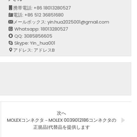
携帯電話: +86 18013280527
電話: +86 512 36851680
メールボックス: yin.hua2025001@gmail.com
Whatsapp: 18013280527
QQ: 3085856605
Skype: Yin_hua001
アドレス: アドレスB
次へ
MOLEXコンネクタ－MOLEX 0039012186コンネクタの
正規品|代替品を提供します