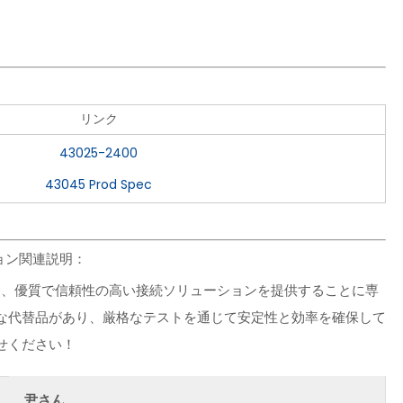
リンク
43025-2400
43045 Prod Spec
ーション関連説明：
を当て、優質で信頼性の高い接続ソリューションを提供することに専
な代替品があり、厳格なテストを通じて安定性と効率を確保して
せください！
尹さん