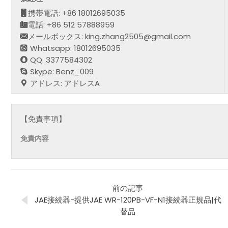
携帯電話: +86 18012695035
電話: +86 512 57888959
メールボックス: king.zhang2505@gmail.com
Whatsapp: 18012695035
QQ: 3377584302
Skype: Benz_009
アドレス: アドレスA
【免責事項】
免責内容
前の記事
JAE接続器-提供JAE WR-120PB-VF-N1接続器正規品|代
替品