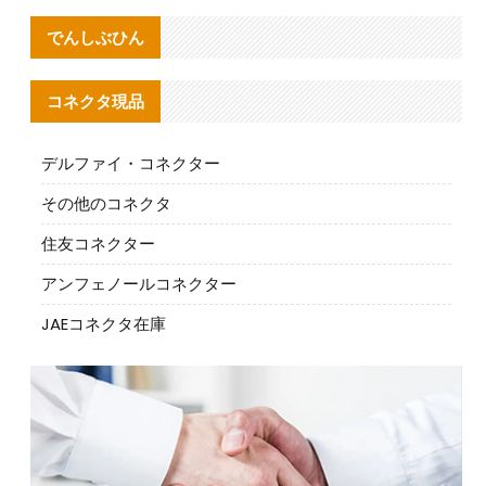
でんしぶひん
コネクタ現品
デルファイ・コネクター
その他のコネクタ
住友コネクター
アンフェノールコネクター
JAEコネクタ在庫