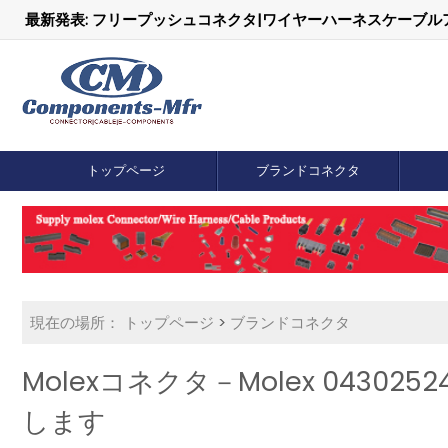
最新発表: フリープッシュコネクタ|ワイヤーハーネスケーブ
トップページ
ブランドコネクタ
現在の場所：
トップページ
>
ブランドコネクタ
Molexコネクタ－Molex 0430
します