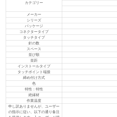
カテゴリー
メーカー
シリーズ
パッケージ
コネクタータイプ
タッチタイプ
針の数
スペース
並び順
並距
インストールタイプ
タッチポイント端接
締め付け方式
色
特性：特性
絶縁材
作業温度
申し訳ありませんが、ユーザー
の指示に従い、以下の通り备注