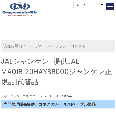
ja
現在の場所：
トップページ
>
ブランドコネクタ
JAEジャンケン-提供JAE
MA01R120HAYBR600ジャンケン正
規品|代替品
分類：ブランドコネクタ
2025-06-10 11:05:44
専門代理販売提供：コネクタ|ハーネス|ケーブル製品