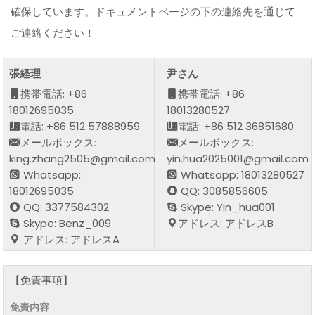
確保しています。ドキュメントページの下の連絡先を通じて
ご連絡ください！
張経理
尹さん
携帯電話: +86
携帯電話: +86
18012695035
18013280527
電話: +86 512 57888959
電話: +86 512 36851680
メールボックス:
メールボックス:
king.zhang2505@gmail.com
yin.hua2025001@gmail.com
Whatsapp:
Whatsapp: 18013280527
18012695035
QQ: 3085856605
QQ: 3377584302
Skype: Yin_hua001
Skype: Benz_009
アドレス: アドレスB
アドレス: アドレスA
【免責事項】
免責内容