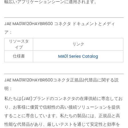
幅広いアプリケーションシーンに適用されます。
JAE MA01R120HAYBR600 コネクタ ドキュメントとメディ
ア：
リソースタ
リンク
イプ
仕様書
MA01 Series Catalog
JAE MA01R120HAYBR600コネクタ正規品|代替品に関する説
明：
私たちは(JAE)ブランドのコンネクタの在庫供給に専念してお
り、お客様に優質で信頼性の高い接続ソリューションを提供
することに専念しています。私たちの製品には、正規品と高
性能な代替品があり、厳しいテストを通じて安定性と効率を