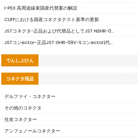
I-PEX 高周波線束国産代替案の解説
CLIFFにおける国産コネクタテスト基準の更新
JSTコネクタ-正品および代替品としてJST NSHR-02V-Sコネクタを提供します
JSTコンector-正品JST GHR-09V-Sコンector|代替品提供
でんしぶひん
コネクタ現品
デルファイ・コネクター
その他のコネクタ
住友コネクター
アンフェノールコネクター