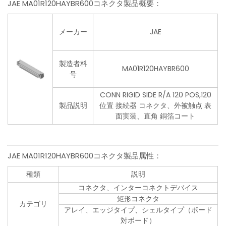
JAE MA01R120HAYBR600コネクタ製品概要：
メーカー
JAE
製造者料
MA01R120HAYBR600
号
CONN RIGID SIDE R/A 120 POS,120
製品説明
位置 接続器 コネクタ、外被触点 表
面実装、直角 銅箔コート
JAE MA01R120HAYBR600コネクタ製品属性：
種類
説明
コネクタ、インターコネクトデバイス
矩形コネクタ
カテゴリ
アレイ、エッジタイプ、シェルタイプ（ボード
対ボード）