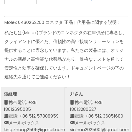
Molex 0430252200 コネクタ 正品 | 代用品に関する説明：
私たちは(Molex)ブランドのコンネクタの在庫供給に専念し、
クライアントに優れた、信頼性の高い接続ソリューションを
提供することに専念しています。私たちの製品には、オリジ
ナルの新品と高性能な代替品があり、厳格なテストを通じて
安定性と効率を確保しています。ドキュメントページの下の
連絡先を通じてご連絡ください！
張経理
尹さん
携帯電話: +86
携帯電話: +86
18012695035
18013280527
電話: +86 512 57888959
電話: +86 512 36851680
メールボックス:
メールボックス:
king.zhang2505@gmail.com
yin.hua2025001@gmail.com