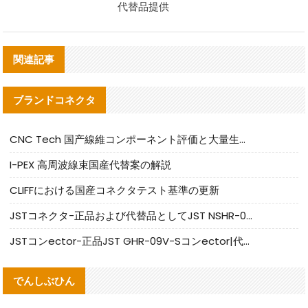
代替品提供
関連記事
ブランドコネクタ
CNC Tech 国产線維コンポーネント評価と大量生産適合ガイド
I-PEX 高周波線束国産代替案の解説
CLIFFにおける国産コネクタテスト基準の更新
JSTコネクタ-正品および代替品としてJST NSHR-02V-Sコネクタを提供します
JSTコンector-正品JST GHR-09V-Sコンector|代替品提供
でんしぶひん