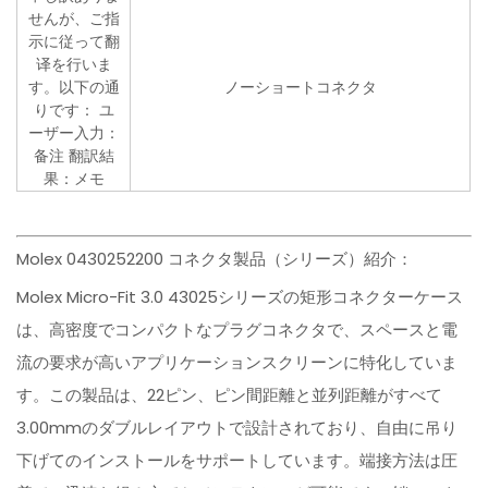
せんが、ご指
示に従って翻
译を行いま
す。以下の通
ノーショートコネクタ
りです： ユ
ーザー入力：
备注 翻訳結
果：メモ
Molex 0430252200 コネクタ製品（シリーズ）紹介：
Molex Micro-Fit 3.0 43025シリーズの矩形コネクターケース
は、高密度でコンパクトなプラグコネクタで、スペースと電
流の要求が高いアプリケーションスクリーンに特化していま
す。この製品は、22ピン、ピン間距離と並列距離がすべて
3.00mmのダブルレイアウトで設計されており、自由に吊り
下げてのインストールをサポートしています。端接方法は圧