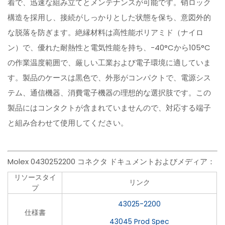
着で、迅速な組み立てとメンテナンスが可能です。销ロック
構造を採用し、接続がしっかりとした状態を保ち、意図外的
な脱落を防ぎます。絶縁材料は高性能ポリアミド（ナイロ
ン）で、優れた耐熱性と電気性能を持ち、-40°Cから105°C
の作業温度範囲で、厳しい工業および電子環境に適していま
す。製品のケースは黒色で、外形がコンパクトで、電源シス
テム、通信機器、消費電子機器の理想的な選択肢です。この
製品にはコンタクトが含まれていませんので、対応する端子
と組み合わせて使用してください。
Molex 0430252200 コネクタ ドキュメントおよびメディア：
リソースタイ
リンク
プ
43025-2200
仕様書
43045 Prod Spec