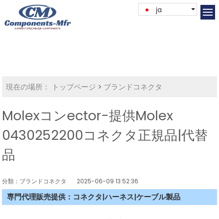
ja
現在の場所：
トップページ
>
ブランドコネクタ
Molexコンector-提供Molex
0430252200コネクタ正規品|代替
品
分類：ブランドコネクタ
2025-06-09 13:52:36
専門代理販売提供：コネクタ|ハーネス|ケーブル製品