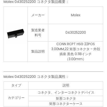
Molex 0430252200 コネクタ製品概要：
メーカー
Molex
製造業者
0430252200
料号
CONN RCPT HSG 22POS
3.00MM,22 矩形コネクタ - 外殻
製品説明
插座 黒色 0.118インチ
（3.00mm）
Molex 0430252200 コネクタ製品属性：
タイプ
説明
コネクタ、インターコネクトデバイス
カテゴリー
矩形コネクタ
矩形コネクターケース