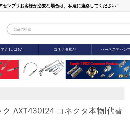
ルアセンブリお客様が必要な場合は、私達に連絡してください！
でんしぶひん
コネクタ現品
ハーネスアセン
AXT430124 コネクタ本物|代替