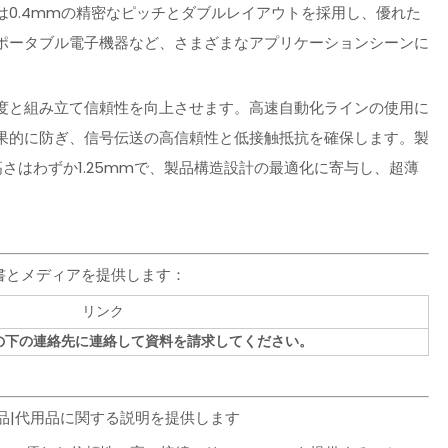
0.4mmの精密なピッチとダブルレイアウトを採用し、優れた
ポータブル電子機器など、さまざまなアプリケーションシーンに
度と組み立て信頼性を向上させます。高速自動化ラインの使用に
果的に防ぎ、信号伝送の高信頼性と低接触抵抗を確保します。製
高さはわずか1.25mmで、製品構造設計の最適化に寄与し、超薄
文書とメディアを提供します：
リンク
の下の連絡先に連絡して資料を請求してください。
正規品|代用品に関する説明を提供します