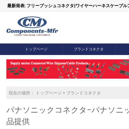
最新発表: フリープッシュコネクタ|ワイヤーハーネスケーブ
トップページ
ブランドコネクタ
現在の場所：
トップページ
>
ブランドコネクタ
パナソニックコネクタ-パナソニック 
品提供