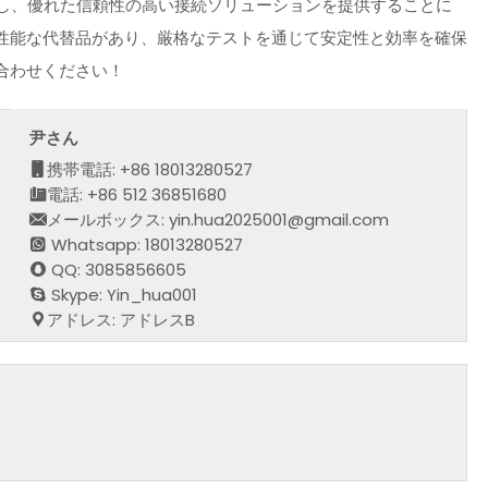
に専念し、優れた信頼性の高い接続ソリューションを提供することに
性能な代替品があり、厳格なテストを通じて安定性と効率を確保
合わせください！
尹さん
携帯電話: +86 18013280527
電話: +86 512 36851680
メールボックス: yin.hua2025001@gmail.com
Whatsapp: 18013280527
QQ: 3085856605
Skype: Yin_hua001
アドレス: アドレスB