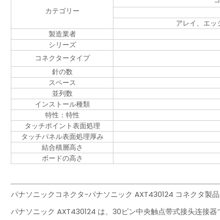
カテゴリー
アレイ、エッ
製造業者
シリーズ
コネクタータイプ
針の数
スペース
並列数
インストール種類
特性：特性
タッチポイント表面処理
タッチパネル表面処理厚み
結合積層高さ
ボードの高さ
パナソニックコネクタ-パナソニック AXT430124 コネクタ
パナソニック AXT430124 は、30ピン中央触点带式接头连