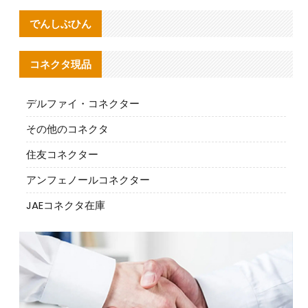
でんしぶひん
コネクタ現品
デルファイ・コネクター
その他のコネクタ
住友コネクター
アンフェノールコネクター
JAEコネクタ在庫