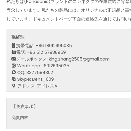
私たちは(Panasonic)ブランドのコンネクタの在庫供給
専念しています。私たちの製品には、オリジナルの正規品と高
しています。ドキュメントページ下面の連絡先を通じてお問い
張経理
携帯電話: +86 18012695035
電話: +86 512 57888959
メールボックス: king.zhang2505@gmail.com
Whatsapp: 18012695035
QQ: 3377584302
Skype: Benz_009
アドレス: アドレスA
【免責事項】
免責内容