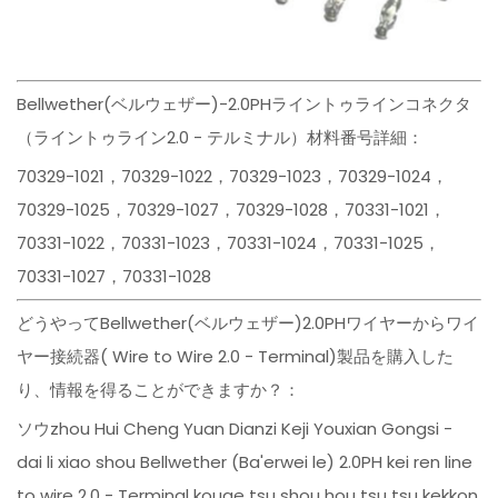
Bellwether(ベルウェザー)-2.0PHライントゥラインコネクタ
（ライントゥライン2.0 - テルミナル）材料番号詳細：
70329-1021，70329-1022，70329-1023，70329-1024，
70329-1025，70329-1027，70329-1028，70331-1021，
70331-1022，70331-1023，70331-1024，70331-1025，
70331-1027，70331-1028
どうやってBellwether(ベルウェザー)2.0PHワイヤーからワイ
ヤー接続器( Wire to Wire 2.0 - Terminal)製品を購入した
り、情報を得ることができますか？：
ソウzhou Hui Cheng Yuan Dianzi Keji Youxian Gongsi -
dai li xiao shou Bellwether (Ba'erwei le) 2.0PH kei ren line
to wire 2.0 - Terminal kouge tsu shou hou tsu tsu kekkon