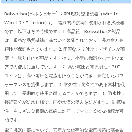
Bellwether(ベルウェザー)-2.0PH線対線接続器（Wire to
Wire 2.0 - Terminal）は、電線間の接続に使用される接続器
です。以下はその特徴です： 1. 高品質：Bellwetherの製品
は、厳格な品質基準に基づいて製造されており、長寿命と信
頼性が保証されています。 2. 簡便な取り付け：デザインが簡
便で、取り付けが容易です。特に、小型の機器やハードウェ
アでの使用に適しています。 3. 高い電圧と電流耐性：2.0PH
ラインは、高い電圧と電流を扱うことができ、安定したパフ
ォーマンスを提供します。 4. 耐久性：耐久性のある素材を使
用して、長期的な使用に耐えることができます。 5. 防水性：
接続部分が防水仕様で、雨や水滴の侵入を防ぎます。 6. 拡張
性：さまざまな種類の電線に対応しており、柔軟な接続が可
能です。
電子機器内部において、安定かつ効率的な電気接続は高品質