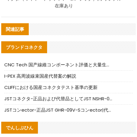
在庫あり
関連記事
ブランドコネクタ
CNC Tech 国产線維コンポーネント評価と大量生産適合ガイド
I-PEX 高周波線束国産代替案の解説
CLIFFにおける国産コネクタテスト基準の更新
JSTコネクタ-正品および代替品としてJST NSHR-02V-Sコネクタを提供します
JSTコンector-正品JST GHR-09V-Sコンector|代替品提供
でんしぶひん