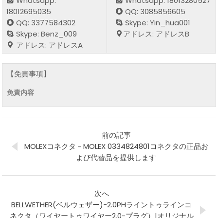
Whatsapp:
Whatsapp: 18013280527
18012695035
QQ: 3085856605
QQ: 3377584302
Skype: Yin_hua001
Skype: Benz_009
アドレス: アドレスB
アドレス: アドレスA
【免責事項】
免責内容
前の記事
MOLEXコネクタ－MOLEX 0334824801コネクタの正品お
よび代替品を提供します
次へ
BELLWETHER(ベルウェザー)-2.0PHライントゥラインコ
ネクタ（ワイヤートゥワイヤー2.0-プラグ）|オリジナル