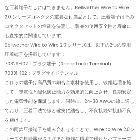
な圧着端子なしにはできません。Bellwether Wire to Wire
2.0 シリーズコネクタの重要な付属品として、圧着端子はその
コネクタセットの性能を決定し、製品の使用安全性と寿命に
も直接的に関連しています。
Bellwether Wire to Wire 2.0 シリーズは、以下の2つの専用
圧着端子を搭載しています：
70329-102：プラグ端子（Receptacle Terminal）
70331-102：プラグサイドテンマル
これらの端子は高品質の銅合金素材を使用し、镀錫処理を施
して、導電性と酸化防止能力を効果的に向上させ、長期安定
した電気性能を保証します。同時に、24~30 AWGの線に適し
ており、圧着工法で線と確実に結合し、不良接続や接触不良
を避けます。
この两款压接端子を組み合わせることで、Wire to Wire 2.0シ
リーズの接続器がさまざまな複雑な環境で優れたパフォーマ