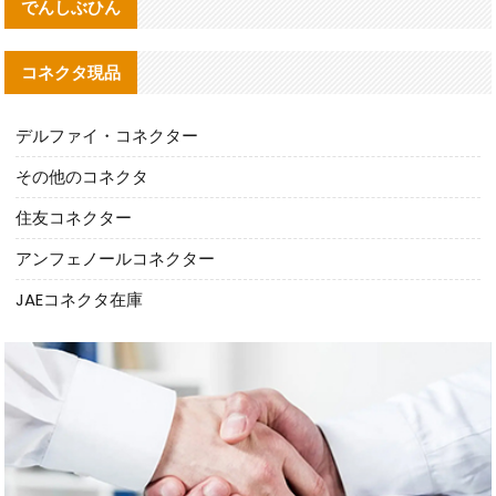
でんしぶひん
コネクタ現品
デルファイ・コネクター
その他のコネクタ
住友コネクター
アンフェノールコネクター
JAEコネクタ在庫