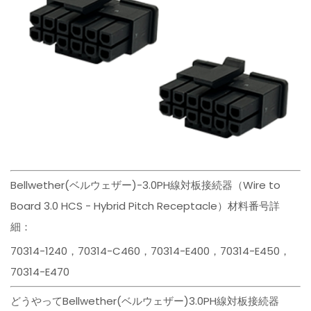
Bellwether(ベルウェザー)-3.0PH線対板接続器（Wire to
Board 3.0 HCS - Hybrid Pitch Receptacle）材料番号詳
細：
70314-1240，70314-C460，70314-E400，70314-E450，
70314-E470
どうやってBellwether(ベルウェザー)3.0PH線対板接続器