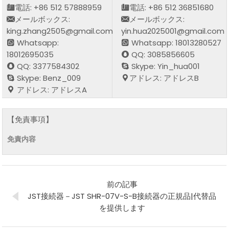
電話: +86 512 57888959
電話: +86 512 36851680
メールボックス:
メールボックス:
king.zhang2505@gmail.com
yin.hua2025001@gmail.com
Whatsapp:
Whatsapp: 18013280527
18012695035
QQ: 3085856605
QQ: 3377584302
Skype: Yin_hua001
Skype: Benz_009
アドレス: アドレスB
アドレス: アドレスA
【免責事項】
免責内容
前の記事
JST接続器－JST SHR-07V-S-B接続器の正規品|代替品
を提供します