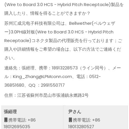
(Wire to Board 3.0 HCS - Hybrid Pitch Receptacle)製品を
購入したり、情報を得ることができますか？
苏州汇成元电子科技有限公司は、Bellwether(ベルウェザ
ー)3.0PH線対板(Wire to Board 3.0 HCS - Hybrid Pitch
Receptacle)コネクタ製品の代理販売を行っております；ご
購入や詳細情報をご希望の場合は、以下の方法でご連絡くだ
さい。
連絡先：張經理、携帯：18913228573（ライン同号）、メー
ル：King_Zhang@LPMconn.com、電話：0512-
36851680、QQ ：2991550717
住所：江苏省蘇州市昆山市張浦鎮永燃路2号
張経理
尹さん
携帯電話: +86
携帯電話: +86
18012695035
18013280527