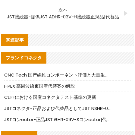
次へ
JST接続器-提供JST ADHR-03V-H接続器正規品|代替品
関連記事
ブランドコネクタ
CNC Tech 国产線維コンポーネント評価と大量生産適合ガイド
I-PEX 高周波線束国産代替案の解説
CLIFFにおける国産コネクタテスト基準の更新
JSTコネクタ-正品および代替品としてJST NSHR-02V-Sコネクタを提供します
JSTコンector-正品JST GHR-09V-Sコンector|代替品提供