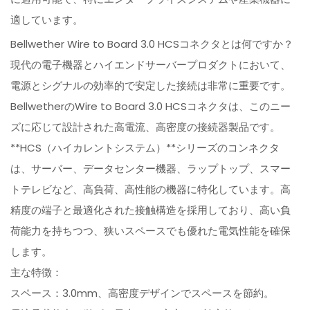
適しています。
Bellwether Wire to Board 3.0 HCSコネクタとは何ですか？
現代の電子機器とハイエンドサーバープロダクトにおいて、
電源とシグナルの効率的で安定した接続は非常に重要です。
BellwetherのWire to Board 3.0 HCSコネクタは、このニー
ズに応じて設計された高電流、高密度の接続器製品です。
**HCS（ハイカレントシステム）**シリーズのコンネクタ
は、サーバー、データセンター機器、ラップトップ、スマー
トテレビなど、高負荷、高性能の機器に特化しています。高
精度の端子と最適化された接触構造を採用しており、高い負
荷能力を持ちつつ、狭いスペースでも優れた電気性能を確保
します。
主な特徴：
スペース：3.0mm、高密度デザインでスペースを節約。