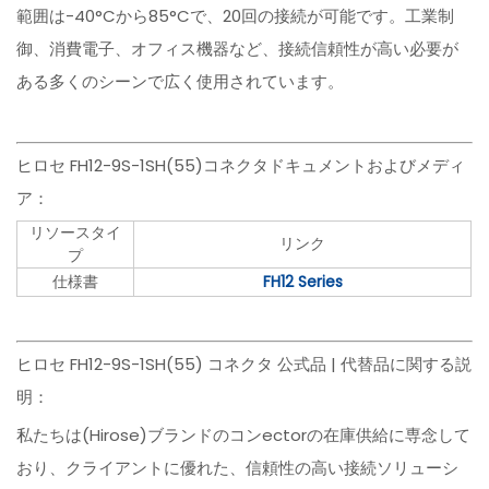
範囲は-40°Cから85°Cで、20回の接続が可能です。工業制
御、消費電子、オフィス機器など、接続信頼性が高い必要が
ある多くのシーンで広く使用されています。
ヒロセ FH12-9S-1SH(55)コネクタドキュメントおよびメディ
ア：
リソースタイ
リンク
プ
仕様書
FH12 Series
ヒロセ FH12-9S-1SH(55) コネクタ 公式品 | 代替品に関する説
明：
私たちは(Hirose)ブランドのコンectorの在庫供給に専念して
おり、クライアントに優れた、信頼性の高い接続ソリューシ