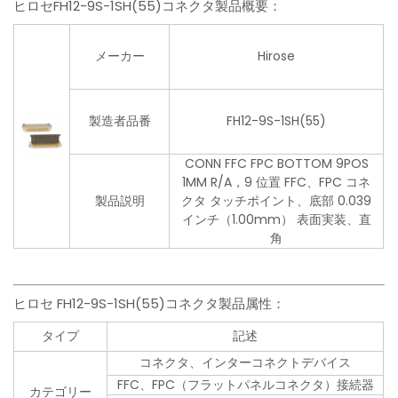
ヒロセFH12-9S-1SH(55)コネクタ製品概要：
メーカー
Hirose
製造者品番
FH12-9S-1SH(55)
CONN FFC FPC BOTTOM 9POS
1MM R/A，9 位置 FFC、FPC コネ
製品説明
クタ タッチポイント、底部 0.039
インチ（1.00mm） 表面実装、直
角
ヒロセ FH12-9S-1SH(55)コネクタ製品属性：
タイプ
記述
コネクタ、インターコネクトデバイス
FFC、FPC（フラットパネルコネクタ）接続器
カテゴリー