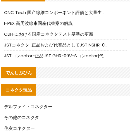
CNC Tech 国产線維コンポーネント評価と大量生産適合ガイド
I-PEX 高周波線束国産代替案の解説
CLIFFにおける国産コネクタテスト基準の更新
JSTコネクタ-正品および代替品としてJST NSHR-02V-Sコネクタを提供します
JSTコンector-正品JST GHR-09V-Sコンector|代替品提供
でんしぶひん
コネクタ現品
デルファイ・コネクター
その他のコネクタ
住友コネクター