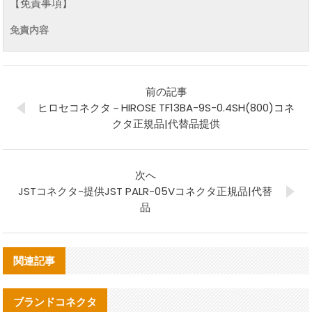
【免責事項】
免責内容
前の記事
ヒロセコネクタ－HIROSE TF13BA-9S-0.4SH(800)コネ
クタ正規品|代替品提供
次へ
JSTコネクタ-提供JST PALR-05Vコネクタ正規品|代替
品
関連記事
ブランドコネクタ