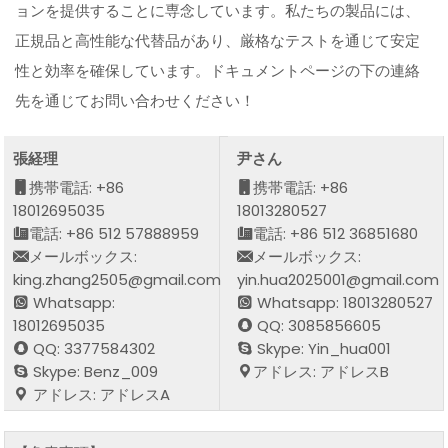
ョンを提供することに専念しています。私たちの製品には、
正規品と高性能な代替品があり、厳格なテストを通じて安定
性と効率を確保しています。ドキュメントページの下の連絡
先を通じてお問い合わせください！
張経理
尹さん
携帯電話: +86
携帯電話: +86
18012695035
18013280527
電話: +86 512 57888959
電話: +86 512 36851680
メールボックス:
メールボックス:
king.zhang2505@gmail.com
yin.hua2025001@gmail.com
Whatsapp:
Whatsapp: 18013280527
18012695035
QQ: 3085856605
QQ: 3377584302
Skype: Yin_hua001
Skype: Benz_009
アドレス: アドレスB
アドレス: アドレスA