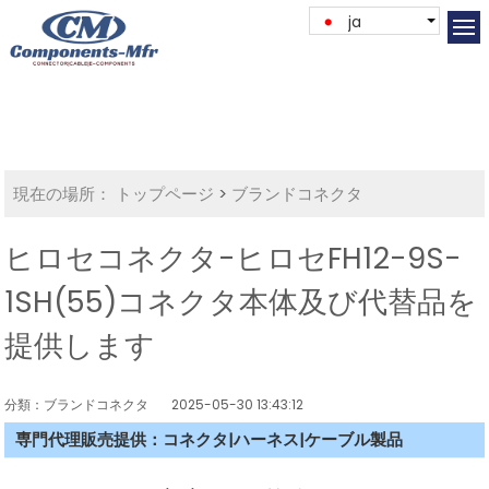
ja
現在の場所：
トップページ
>
ブランドコネクタ
ヒロセコネクタ-ヒロセFH12-9S-
1SH(55)コネクタ本体及び代替品を
提供します
分類：ブランドコネクタ
2025-05-30 13:43:12
専門代理販売提供：コネクタ|ハーネス|ケーブル製品