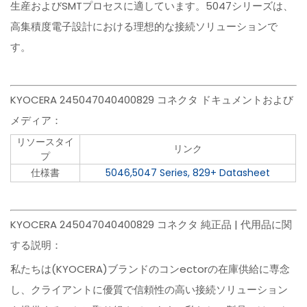
生産およびSMTプロセスに適しています。5047シリーズは、
高集積度電子設計における理想的な接続ソリューションで
す。
KYOCERA 245047040400829 コネクタ ドキュメントおよび
メディア：
リソースタイ
リンク
プ
仕様書
5046,5047 Series, 829+ Datasheet
KYOCERA 245047040400829 コネクタ 純正品 | 代用品に関
する説明：
私たちは(KYOCERA)ブランドのコンectorの在庫供給に専念
し、クライアントに優質で信頼性の高い接続ソリューション