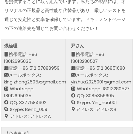
を提供することに取り組んでいます。私たちの製品には、オ
リジナルの正規品と高性能な代替品があり、厳しいテストを
通じて安定性と効率を確保しています。ドキュメントページ
の下の連絡先を通じてお問い合わせください！
張経理
尹さん
携帯電話: +86
携帯電話: +86
18012695035
18013280527
電話: +86 512 57888959
電話: +86 512 36851680
メールボックス:
メールボックス:
king.zhang2505@gmail.com
yin.hua2025001@gmail.com
Whatsapp:
Whatsapp: 18013280527
18012695035
QQ: 3085856605
QQ: 3377584302
Skype: Yin_hua001
Skype: Benz_009
アドレス: アドレスB
アドレス: アドレスA
【免責事項】