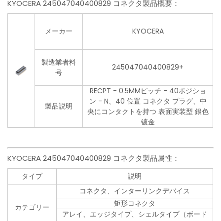
KYOCERA 245047040400829 コネクタ製品概要：
メーカー
KYOCERA
製造業者料
245047040400829+
号
RECPT - 0.5MMピッチ - 40ポジショ
ン - N、40 位置 コネクタ プラグ、中
製品説明
央にコンタクトを持つ 表面実装型 銀色
镀金
KYOCERA 245047040400829 コネクタ製品属性：
タイプ
説明
コネクタ、インターリンクデバイス
矩形コネクタ
カテゴリー
アレイ、エッジタイプ、シェルタイプ（ボード