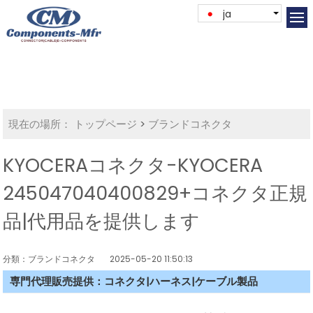
ja
現在の場所：
トップページ
>
ブランドコネクタ
KYOCERAコネクタ-KYOCERA
245047040400829+コネクタ正規
品|代用品を提供します
分類：ブランドコネクタ
2025-05-20 11:50:13
専門代理販売提供：コネクタ|ハーネス|ケーブル製品