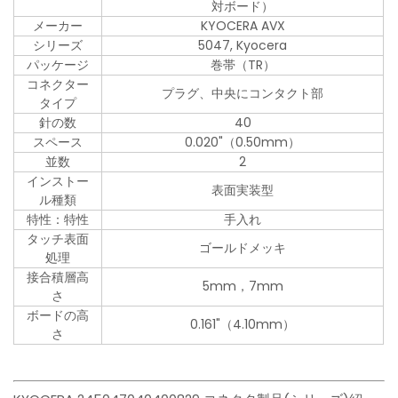
対ボード）
メーカー
KYOCERA AVX
シリーズ
5047, Kyocera
パッケージ
巻帯（TR）
コネクター
プラグ、中央にコンタクト部
タイプ
針の数
40
スペース
0.020"（0.50mm）
並数
2
インストー
表面実装型
ル種類
特性：特性
手入れ
タッチ表面
ゴールドメッキ
処理
接合積層高
5mm，7mm
さ
ボードの高
0.161"（4.10mm）
さ