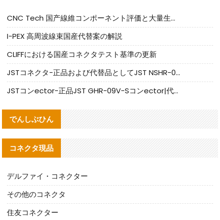
CNC Tech 国产線維コンポーネント評価と大量生産適合ガイド
I-PEX 高周波線束国産代替案の解説
CLIFFにおける国産コネクタテスト基準の更新
JSTコネクタ-正品および代替品としてJST NSHR-02V-Sコネクタを提供します
JSTコンector-正品JST GHR-09V-Sコンector|代替品提供
でんしぶひん
コネクタ現品
デルファイ・コネクター
その他のコネクタ
住友コネクター