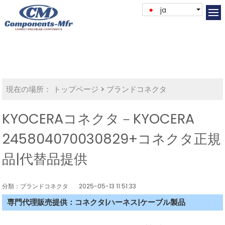
ja
現在の場所：
トップページ
>
ブランドコネクタ
KYOCERAコネクタ－KYOCERA
245804070030829+コネクタ正規
品|代替品提供
分類：ブランドコネクタ
2025-05-13 11:51:33
専門代理販売提供：コネクタ|ハーネス|ケーブル製品