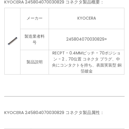
KYOCERA 245804070030829 コネクタ製品概要：
メーカー
KYOCERA
製造業者料
245804070030829+
号
RECPT - 0.4MMピッチ - 70ポジショ
ン - 2，70位置 コネクタ プラグ、中
製品説明
央にコンタクトを持ち、表面実装型 銅
箔镀金
KYOCERA 245804070030829 コネクタ製品属性：