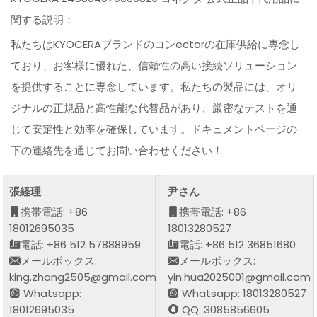
関する説明：
私たちはKYOCERAブランドのコンectorの在庫供給に専念し
ており、お客様に優れた、信頼性の高い接続ソリューション
を提供することに専念しています。私たちの製品には、オリ
ジナルの正規品と高性能な代替品があり、厳密なテストを通
じて安定性と効率を確保しています。ドキュメントページの
下の連絡先を通じてお問い合わせください！
張経理
尹さん
携帯電話: +86
携帯電話: +86
18012695035
18013280527
電話: +86 512 57888959
電話: +86 512 36851680
メールボックス:
メールボックス:
king.zhang2505@gmail.com
yin.hua2025001@gmail.com
Whatsapp:
Whatsapp: 18013280527
18012695035
QQ: 3085856605