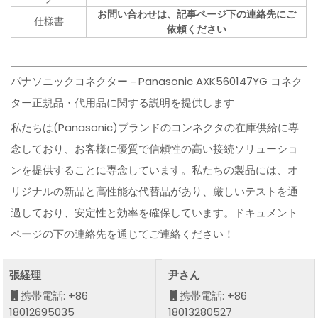
お問い合わせは、記事ページ下の連絡先にご
仕様書
依頼ください
パナソニックコネクター－Panasonic AXK560147YG コネク
ター正規品・代用品に関する説明を提供します
私たちは(Panasonic)ブランドのコンネクタの在庫供給に専
念しており、お客様に優質で信頼性の高い接続ソリューショ
ンを提供することに専念しています。私たちの製品には、オ
リジナルの新品と高性能な代替品があり、厳しいテストを通
過しており、安定性と効率を確保しています。ドキュメント
ページの下の連絡先を通じてご連絡ください！
張経理
尹さん
携帯電話: +86
携帯電話: +86
18012695035
18013280527