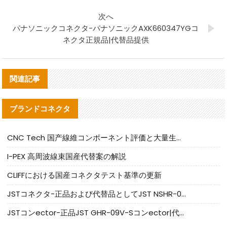
次へ
パナソニックコネクタ-パナソニックAXK660347YGコ
ネクタ正規品|代替品提供
関連記事
ブランドコネクタ
CNC Tech 国产線維コンポーネント評価と大量生産適合ガイド
I-PEX 高周波線束国産代替案の解説
CLIFFにおける国産コネクタテスト基準の更新
JSTコネクタ-正品および代替品としてJST NSHR-02V-Sコネクタを提供します
JSTコンector-正品JST GHR-09V-Sコンector|代替品提供