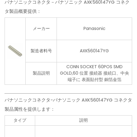
パナソニックコネクタ－パナソニック AXK560147YG コネク
タ製品概要提供：
メーカー
Panasonic
製造者料号
AXK560147YG
CONN SOCKET 60POS SMD
製品説明
GOLD,60 位置 接続器 接続口、中央
端子に 表面貼付型 銅箔金箔
パナソニックコネクタ-パナソニック AXK560147YG コネクタ
製品属性を提供します：
タイプ
説明