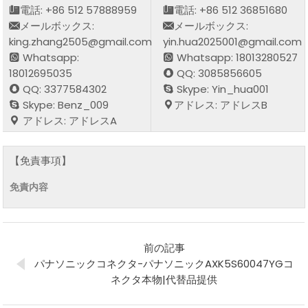
電話: +86 512 57888959
電話: +86 512 36851680
メールボックス:
メールボックス:
king.zhang2505@gmail.com
yin.hua2025001@gmail.com
Whatsapp:
Whatsapp: 18013280527
18012695035
QQ: 3085856605
QQ: 3377584302
Skype: Yin_hua001
Skype: Benz_009
アドレス: アドレスB
アドレス: アドレスA
【免責事項】
免責内容
前の記事
パナソニックコネクタ-パナソニックAXK5S60047YGコ
ネクタ本物|代替品提供