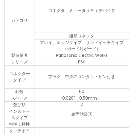
コネクタ、ミュータリティデバイス
カテゴリ
矩形コネクタ
アレイ、エッジタイプ、サンドイッチタイプ
（ボード対ボード）
製造業者
Panasonic Electric Works
シリーズ
P5K
コネクター
プラグ、中央のコンタクトピン付き
タイプ
針数
60
スペース
0.020"（0.50mm）
並び順
2
インストー
表面貼装形
ルタイプ
特性：特性
-
タッチポイ