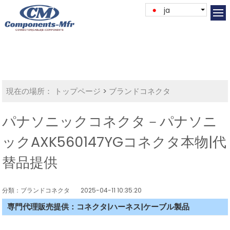
ja
現在の場所：
トップページ
>
ブランドコネクタ
パナソニックコネクタ－パナソニ
ックAXK560147YGコネクタ本物|代
替品提供
分類：ブランドコネクタ
2025-04-11 10:35:20
専門代理販売提供：コネクタ|ハーネス|ケーブル製品