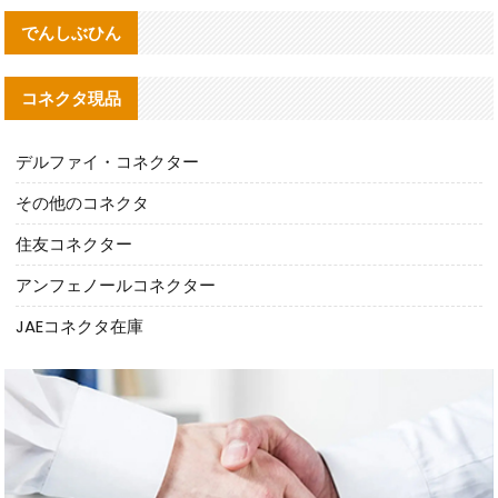
でんしぶひん
コネクタ現品
デルファイ・コネクター
その他のコネクタ
住友コネクター
アンフェノールコネクター
JAEコネクタ在庫