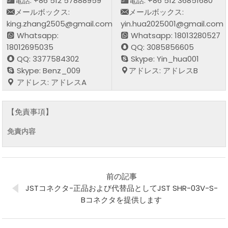
電話: +86 512 57888959
電話: +86 512 36851680
メールボックス:
メールボックス:
king.zhang2505@gmail.com
yin.hua2025001@gmail.com
Whatsapp:
Whatsapp: 18013280527
18012695035
QQ: 3085856605
QQ: 3377584302
Skype: Yin_hua001
Skype: Benz_009
アドレス: アドレスB
アドレス: アドレスA
【免責事項】
免責内容
前の記事
JSTコネクタ-正品および代替品としてJST SHR-03V-S-
Bコネクタを提供します