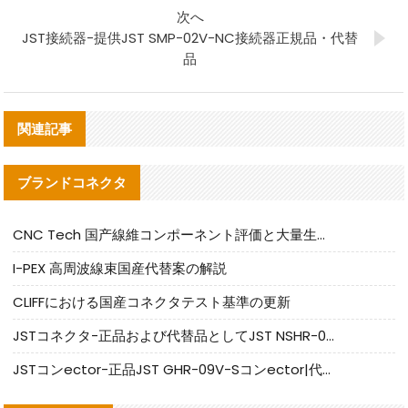
次へ
JST接続器-提供JST SMP-02V-NC接続器正規品・代替
品
関連記事
ブランドコネクタ
CNC Tech 国产線維コンポーネント評価と大量生産適合ガイド
I-PEX 高周波線束国産代替案の解説
CLIFFにおける国産コネクタテスト基準の更新
JSTコネクタ-正品および代替品としてJST NSHR-02V-Sコネクタを提供します
JSTコンector-正品JST GHR-09V-Sコンector|代替品提供