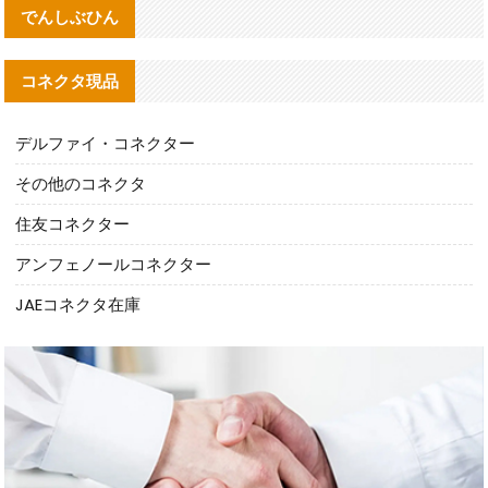
でんしぶひん
コネクタ現品
デルファイ・コネクター
その他のコネクタ
住友コネクター
アンフェノールコネクター
JAEコネクタ在庫