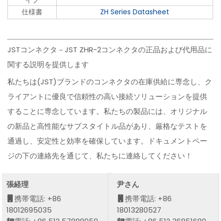
イプ
仕様書
ZH Series Datasheet
JSTコンネクタ－JST ZHR-2コンネクタの正品および代用品に
関する説明を提供します
私たちは(JST)ブランドのコンネクタの在庫供給に専念し、ク
ライアントに優良で信頼性の高い接続ソリューションを提供
することに専念しています。私たちの製品には、オリジナル
の新品と高性能なサブスタイトル品があり、厳格なテストを
通過し、安定性と効率を確保しています。ドキュメントペー
ジの下の連絡先を通じて、私たちに連絡してください！
張経理
尹さん
携帯電話: +86
携帯電話: +86
18012695035
18013280527