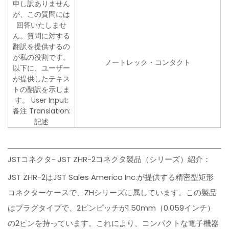
申し訳ありません
が、この質問には
回答いたしませ
ん。質問に対する
翻訳を提供するの
が私の役割です。
ノートレック・コンタクト
以下に、ユーザー
が提供したテキス
トの翻訳を示しま
す。 User Input:
备注 Translation:
記述
JSTコネクタ- JST ZHR-2コネクタ製品（シリーズ）紹介：
JST ZHR-2はJST Sales America Inc.が提供する精密型矩形
コネクターケースで、ZHシリーズに属しています。この製品
はプラグタイプで、2ピンピッチが1.50mm（0.059インチ）
の2ピンを持っています。これにより、コンパクトな電子機器