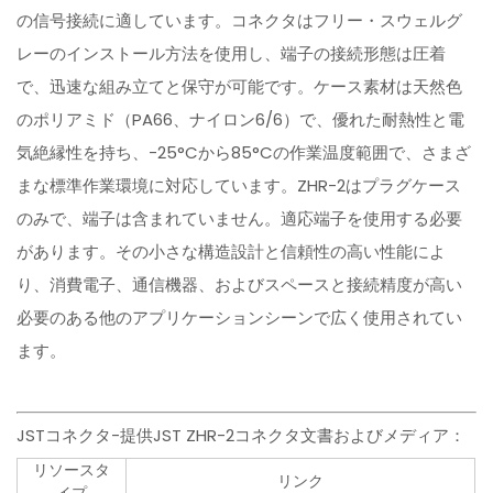
の信号接続に適しています。コネクタはフリー・スウェルグ
レーのインストール方法を使用し、端子の接続形態は圧着
で、迅速な組み立てと保守が可能です。ケース素材は天然色
のポリアミド（PA66、ナイロン6/6）で、優れた耐熱性と電
気絶縁性を持ち、-25°Cから85°Cの作業温度範囲で、さまざ
まな標準作業環境に対応しています。ZHR-2はプラグケース
のみで、端子は含まれていません。適応端子を使用する必要
があります。その小さな構造設計と信頼性の高い性能によ
り、消費電子、通信機器、およびスペースと接続精度が高い
必要のある他のアプリケーションシーンで広く使用されてい
ます。
JSTコネクタ-提供JST ZHR-2コネクタ文書およびメディア：
リソースタ
リンク