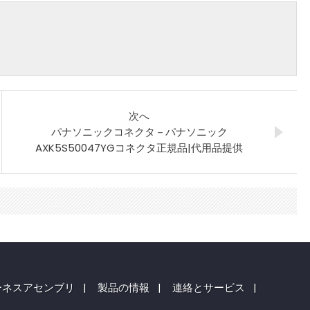
次へ
パナソニックコネクタ－パナソニック
AXK5S50047YGコネクタ正規品|代用品提供
ーネスアセンブリ
|
製品の情報
|
連絡とサービス
|