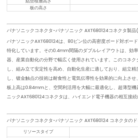
結合積層高さ
板の高さ
パナソニックコネクタ-パナソニック AXT680124コネクタ製品
パナソニックAXT680124は、80ピン位の高密度ボード対ボ
特化しています。その0.4mm間隔のダブルレイアウトは、効
器、産業自動化の分野で幅広く使用されています。このコネク
し、組み立て安定性を高め、自動化生産に適しており、組立精
し、镀金触点の技術は耐食性と電気伝導性を効果的に向上させ
板上高は0.84mmと、空間利活用を大幅に最適化し、超薄型
ニックAXT680124コネクタは、ハイエンド電子機器の相互接
パナソニックコネクタ-パナソニック AXT680124 コネク
リソースタイプ