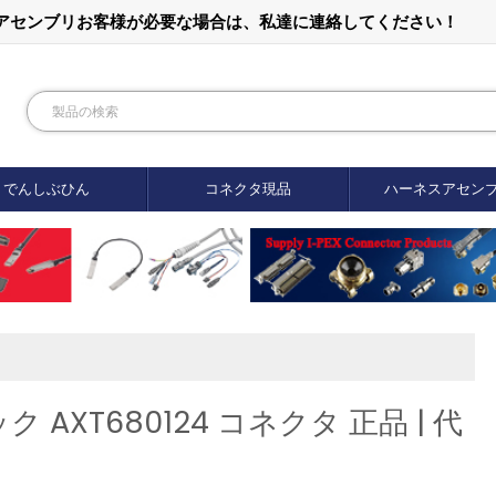
ルアセンブリお客様が必要な場合は、私達に連絡してください！
でんしぶひん
コネクタ現品
ハーネスアセン
XT680124 コネクタ 正品 | 代