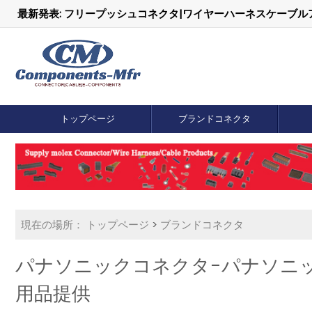
最新発表: フリープッシュコネクタ|ワイヤーハーネスケーブ
トップページ
ブランドコネクタ
現在の場所：
トップページ
>
ブランドコネクタ
パナソニックコネクタ-パナソニック A
用品提供