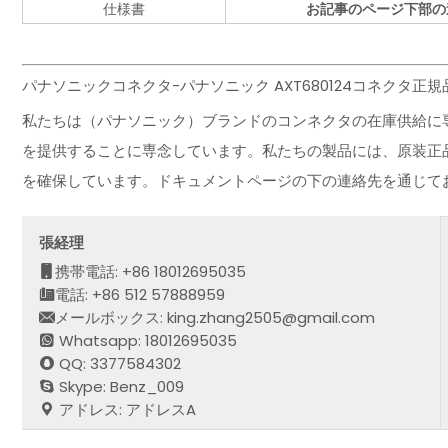
仕様書
お記事のページ下部の
パナソニックコネクタ-パナソニック AXT680124コネクタ正
私たちは（パナソニック）ブランドのコンネクタの在庫供給に
を提供することに専念しています。私たちの製品には、原装正
を確保しています。ドキュメントページの下の連絡先を通じて
張経理
携帯電話: +86 18012695035
電話: +86 512 57888959
メールボックス: king.zhang2505@gmail.com
Whatsapp: 18012695035
QQ: 3377584302
Skype: Benz_009
アドレス: アドレスA