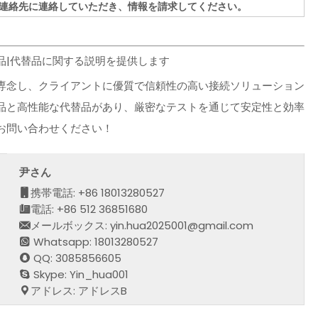
連絡先に連絡していただき、情報を請求してください。
規品|代替品に関する説明を提供します
専念し、クライアントに優質で信頼性の高い接続ソリューション
品と高性能な代替品があり、厳密なテストを通じて安定性と効率
お問い合わせください！
尹さん
携帯電話: +86 18013280527
電話: +86 512 36851680
メールボックス: yin.hua2025001@gmail.com
Whatsapp: 18013280527
QQ: 3085856605
Skype: Yin_hua001
アドレス: アドレスB