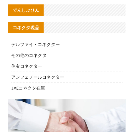
でんしぶひん
コネクタ現品
デルファイ・コネクター
その他のコネクタ
住友コネクター
アンフェノールコネクター
JAEコネクタ在庫