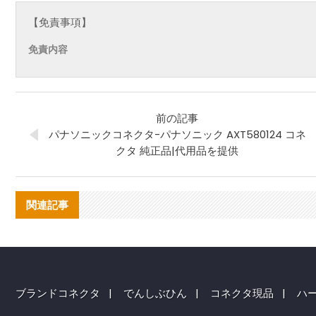
【免責事項】
免責内容
前の記事
パナソニックコネクタ-パナソニック AXT580124 コネ
クタ 純正品|代用品を提供
関連記事
ブランドコネクタ
|
でんしぶひん
|
コネクタ現品
|
ハ