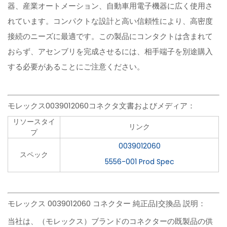
器、産業オートメーション、自動車用電子機器に広く使用さ
れています。コンパクトな設計と高い信頼性により、高密度
接続のニーズに最適です。この製品にコンタクトは含まれて
おらず、アセンブリを完成させるには、相手端子を別途購入
する必要があることにご注意ください。
モレックス0039012060コネクタ文書およびメディア：
リソースタイ
リンク
プ
0039012060
スペック
5556-001 Prod Spec
モレックス 0039012060 コネクター 純正品|交換品 説明：
当社は、（モレックス）ブランドのコネクターの既製品の供