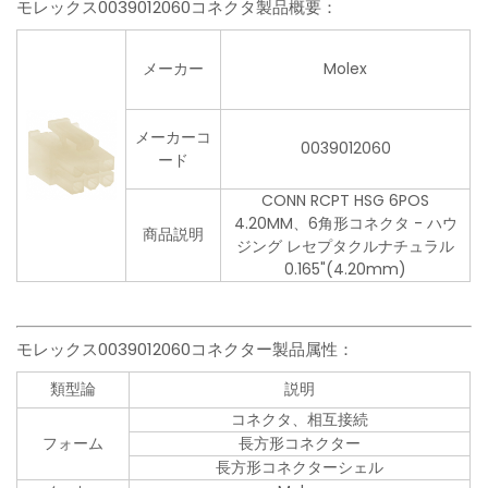
モレックス0039012060コネクタ製品概要：
メーカー
Molex
メーカーコ
0039012060
ード
CONN RCPT HSG 6POS
4.20MM、6角形コネクタ - ハウ
商品説明
ジング レセプタクルナチュラル
0.165"(4.20mm)
モレックス0039012060コネクター製品属性：
類型論
説明
コネクタ、相互接続
フォーム
長方形コネクター
長方形コネクターシェル