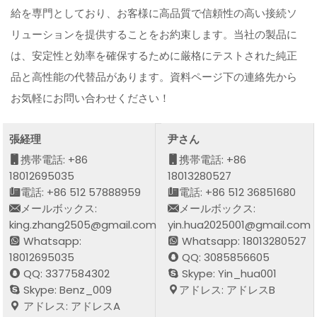
給を専門としており、お客様に高品質で信頼性の高い接続ソ
リューションを提供することをお約束します。当社の製品に
は、安定性と効率を確保するために厳格にテストされた純正
品と高性能の代替品があります。資料ページ下の連絡先から
お気軽にお問い合わせください！
張経理
尹さん
携帯電話: +86
携帯電話: +86
18012695035
18013280527
電話: +86 512 57888959
電話: +86 512 36851680
メールボックス:
メールボックス:
king.zhang2505@gmail.com
yin.hua2025001@gmail.com
Whatsapp:
Whatsapp: 18013280527
18012695035
QQ: 3085856605
QQ: 3377584302
Skype: Yin_hua001
Skype: Benz_009
アドレス: アドレスB
アドレス: アドレスA