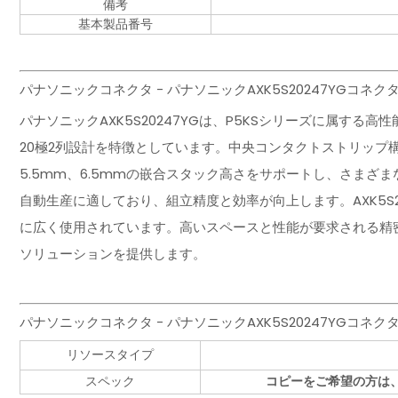
備考
基本製品番号
パナソニックコネクタ - パナソニックAXK5S20247YGコ
パナソニックAXK5S20247YGは、P5KSシリーズに属する
20極2列設計を特徴としています。中央コンタクトストリップ
5.5mm、6.5mmの嵌合スタック高さをサポートし、さまざ
自動生産に適しており、組立精度と効率が向上します。AXK5S
に広く使用されています。高いスペースと性能が要求される精
ソリューションを提供します。
パナソニックコネクタ - パナソニックAXK5S20247YG
リソースタイプ
スペック
コピーをご希望の方は