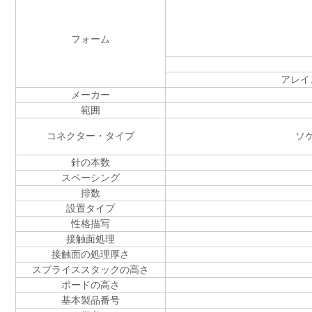
フォーム
アレイ
メーカー
範囲
コネクター・タイプ
ソ
針の本数
スペーシング
排数
設置タイプ
性格描写
接触面処理
接触面の処理厚さ
スプライススタックの高さ
ボードの高さ
基本製品番号