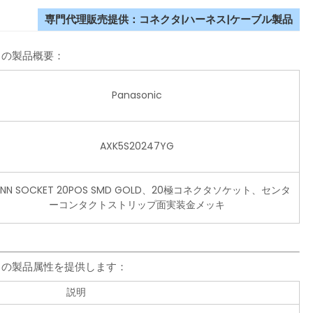
専門代理販売提供：コネクタ|ハーネス|ケーブル製品
クタの製品概要：
Panasonic
AXK5S20247YG
NN SOCKET 20POS SMD GOLD、20極コネクタソケット、センタ
ーコンタクトストリップ面実装金メッキ
ネクタの製品属性を提供します：
説明