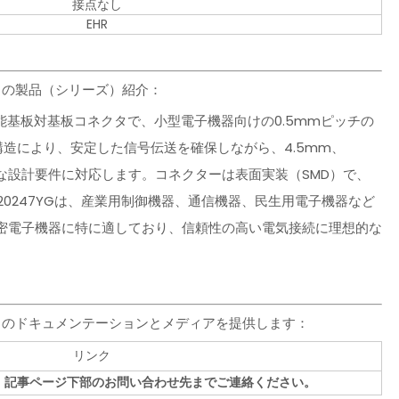
接点なし
EHR
ネクタの製品（シリーズ）紹介：
高性能基板対基板コネクタで、小型電子機器向けの0.5mmピッチの
構造により、安定した信号伝送を確保しながら、4.5mm、
まな設計要件に対応します。コネクターは表面実装（SMD）で、
20247YGは、産業用制御機器、通信機器、民生用電子機器など
密電子機器に特に適しており、信頼性の高い電気接続に理想的な
コネクタのドキュメンテーションとメディアを提供します：
リンク
、記事ページ下部のお問い合わせ先までご連絡ください。