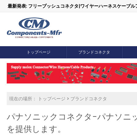
最新発表: フリープッシュコネクタ|ワイヤーハーネスケーブ
トップページ
ブランドコネクタ
現在の場所：
トップページ
>
ブランドコネクタ
パナソニックコネクタ-パナソニック
を提供します。