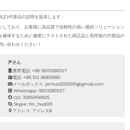
タ純正|代替品の説明を提供します：
としており、お客様に高品質で信頼性の高い接続ソリューション
を確保するために厳密にテストされた純正品と高性能の代替品の
問い合わせください！
尹さん
携帯電話: +86 18013280527
電話: +86 512 36851680
メールボックス: yin.hua2025001@gmail.com
Whatsapp: 18013280527
QQ: 3085856605
Skype: Yin_hua001
アドレス: アドレスB