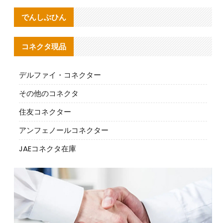
でんしぶひん
コネクタ現品
デルファイ・コネクター
その他のコネクタ
住友コネクター
アンフェノールコネクター
JAEコネクタ在庫