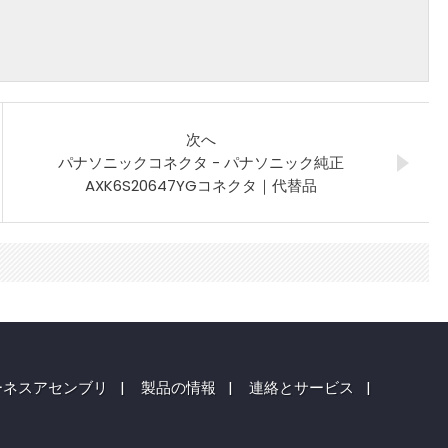
次へ
パナソニックコネクタ - パナソニック純正
AXK6S20647YGコネクタ｜代替品
ーネスアセンブリ
|
製品の情報
|
連絡とサービス
|