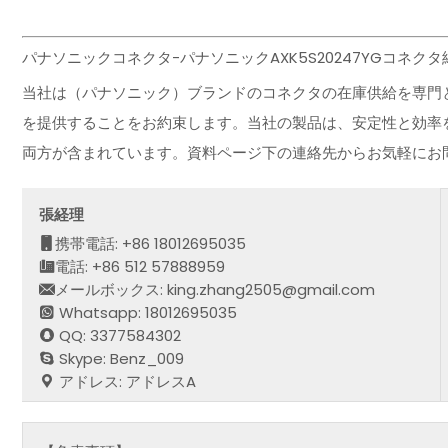
パナソニックコネクタ-パナソニックAXK5S20247YGコネク
当社は（パナソニック）ブランドのコネクタの在庫供給を専門
を提供することをお約束します。当社の製品は、安定性と効率
両方が含まれています。資料ページ下の連絡先からお気軽にお
張経理
携帯電話: +86 18012695035
電話: +86 512 57888959
メールボックス: king.zhang2505@gmail.com
Whatsapp: 18012695035
QQ: 3377584302
Skype: Benz_009
アドレス: アドレスA