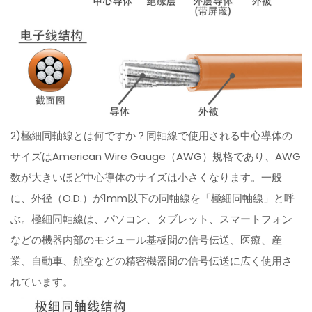
2)極細同軸線とは何ですか？同軸線で使用される中心導体の
サイズはAmerican Wire Gauge（AWG）規格であり、AWG
数が大きいほど中心導体のサイズは小さくなります。一般
に、外径（O.D.）が1mm以下の同軸線を「極細同軸線」と呼
ぶ。極細同軸線は、パソコン、タブレット、スマートフォン
などの機器内部のモジュール基板間の信号伝送、医療、産
業、自動車、航空などの精密機器間の信号伝送に広く使用さ
れています。