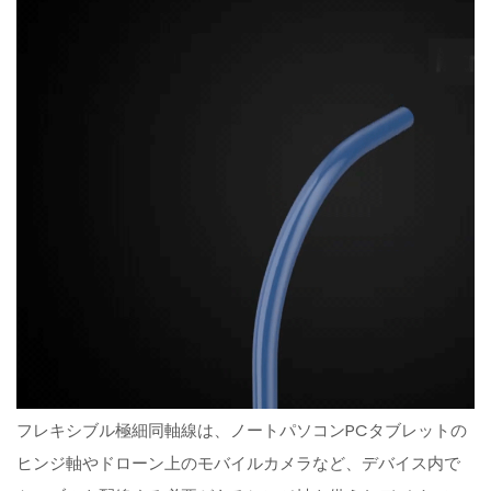
フレキシブル極細同軸線は、ノートパソコンPCタブレットの
ヒンジ軸やドローン上のモバイルカメラなど、デバイス内で