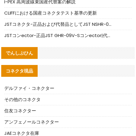
I-PEX 高周波線束国産代替案の解説
CLIFFにおける国産コネクタテスト基準の更新
JSTコネクタ-正品および代替品としてJST NSHR-02V-Sコネクタを提供します
JSTコンector-正品JST GHR-09V-Sコンector|代替品提供
でんしぶひん
コネクタ現品
デルファイ・コネクター
その他のコネクタ
住友コネクター
アンフェノールコネクター
JAEコネクタ在庫