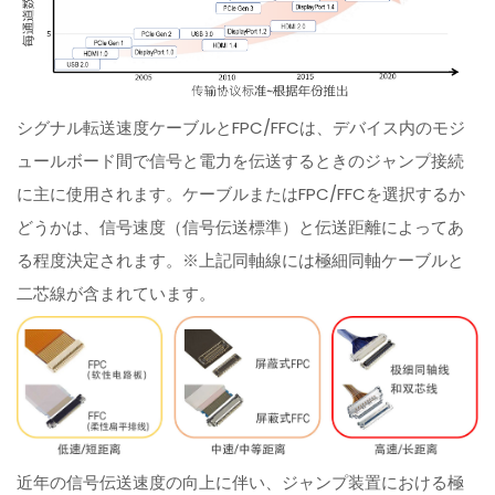
シグナル転送速度ケーブルとFPC/FFCは、デバイス内のモジ
ュールボード間で信号と電力を伝送するときのジャンプ接続
に主に使用されます。ケーブルまたはFPC/FFCを選択するか
どうかは、信号速度（信号伝送標準）と伝送距離によってあ
る程度決定されます。※上記同軸線には極細同軸ケーブルと
二芯線が含まれています。
近年の信号伝送速度の向上に伴い、ジャンプ装置における極