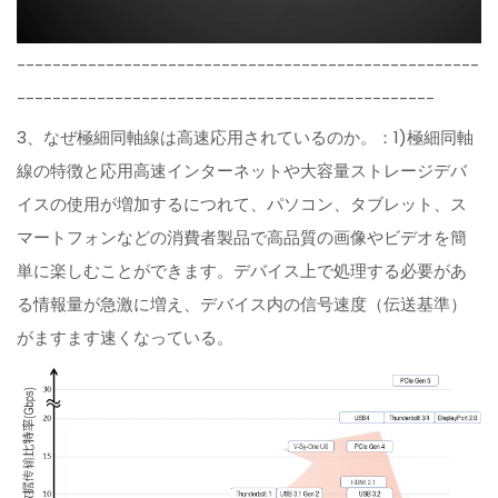
----------------------------------------------------
-----------------------------------------------
3、なぜ極細同軸線は高速応用されているのか。：1)極細同軸
線の特徴と応用高速インターネットや大容量ストレージデバ
イスの使用が増加するにつれて、パソコン、タブレット、ス
マートフォンなどの消費者製品で高品質の画像やビデオを簡
単に楽しむことができます。デバイス上で処理する必要があ
る情報量が急激に増え、デバイス内の信号速度（伝送基準）
がますます速くなっている。