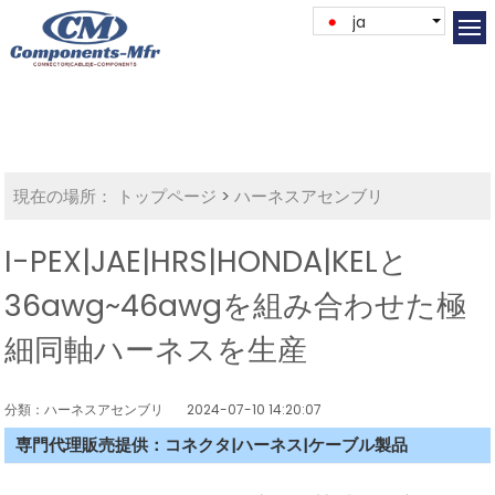
ja
現在の場所：
トップページ
>
ハーネスアセンブリ
I-PEX|JAE|HRS|HONDA|KELと
36awg~46awgを組み合わせた極
細同軸ハーネスを生産
分類：ハーネスアセンブリ
2024-07-10 14:20:07
専門代理販売提供：コネクタ|ハーネス|ケーブル製品