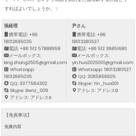
すればよいでしょうか。：
張経理
尹さん
携帯電話: +86
携帯電話: +86
18012695035
18013280527
電話: +86 512 57888959
電話: +86 512 36851680
メールボックス:
メールボックス:
king.zhang2505@gmail.com
yin.hua2025001@gmail.com
Whatsapp:
Whatsapp: 18013280527
18012695035
QQ: 3085856605
QQ: 3377584302
Skype: Yin_hua001
Skype: Benz_009
アドレス: アドレスB
アドレス: アドレスA
【免責事項】
免責内容