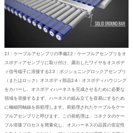
2.1：ケーブルアセンブリの準備2.2：ケーブルアセンブリをオ
スボディアセンブリに取り付け、露出したワイヤをオスボデ
ィ信号端子に溶接する2.3：ポジショニングロックアセンブリ
（またはロック）オスボディ部品2.4：オスボディハウジング
をカバーし、オスボディハーネスを完成させるために必要な
領域を溶接するまず、ハーネスの組み立てを容易にするため
に極細同軸線を前処理します。前処理されたケーブルをケー
ブルアセンブリと呼びます。この前処理は、コネクタのケー
ブル溶接プロセスを簡素化し、オスハーネスの品質の安定性