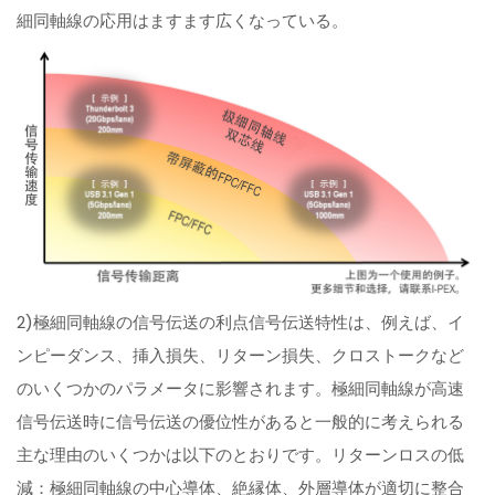
細同軸線の応用はますます広くなっている。
2)極細同軸線の信号伝送の利点信号伝送特性は、例えば、イ
ンピーダンス、挿入損失、リターン損失、クロストークなど
のいくつかのパラメータに影響されます。極細同軸線が高速
信号伝送時に信号伝送の優位性があると一般的に考えられる
主な理由のいくつかは以下のとおりです。リターンロスの低
減：極細同軸線の中心導体、絶縁体、外層導体が適切に整合