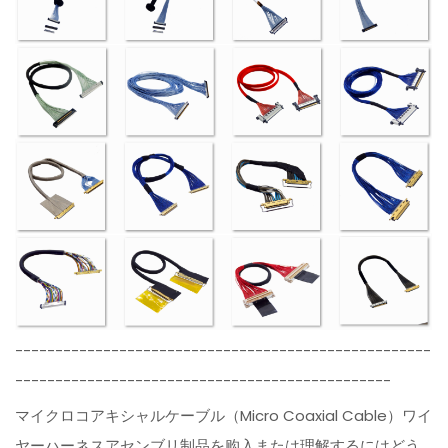
----------------------------------------------------
-----------------------------------------------
マイクロコアキシャルケーブル（Micro Coaxial Cable）ワイ
ヤーハーネスアセンブリ制品を购入または理解するにはどう