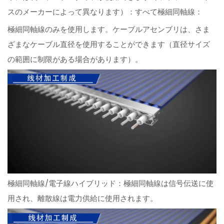
スのメーカーによって異なります）：すべて極細同軸線：
極細同軸線のみを使用します。ケーブルアセンブリは、さま
ざまなケーブル直径を使用することができます（直径サイズ
の範囲に制限がある場合があります）。
極細同軸線/電子線ハイブリッド：極細同軸線は信号伝送に使
用され、離散線は電力供給に使用されます。