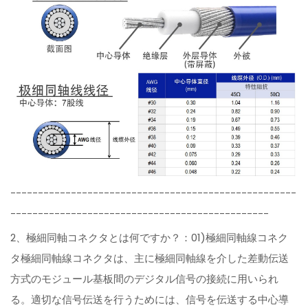
----------------------------------------------------
-----------------------------------------------
2、極細同軸コネクタとは何ですか？：01)極細同軸線コネク
タ極細同軸線コネクタは、主に極細同軸線を介した差動伝送
方式のモジュール基板間のデジタル信号の接続に用いられ
る。適切な信号伝送を行うためには、信号を伝送する中心導