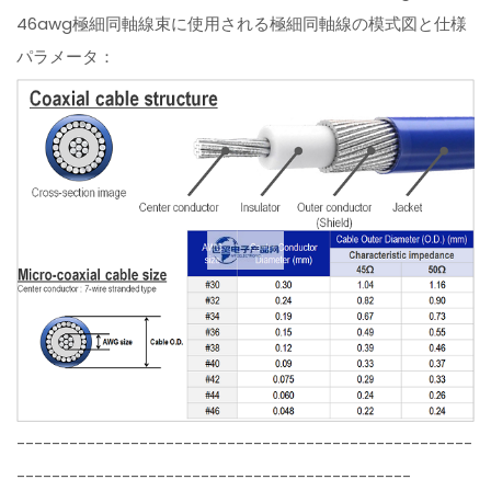
46awg極細同軸線束に使用される極細同軸線の模式図と仕様
パラメータ：
----------------------------------------------------
---------------------------------------------