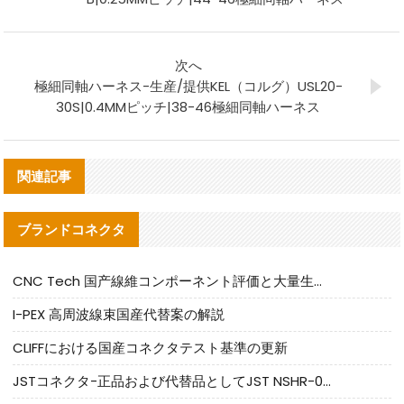
次へ
極細同軸ハーネス-生産/提供KEL（コルグ）USL20-
30S|0.4MMピッチ|38-46極細同軸ハーネス
関連記事
ブランドコネクタ
CNC Tech 国产線維コンポーネント評価と大量生産適合ガイド
I-PEX 高周波線束国産代替案の解説
CLIFFにおける国産コネクタテスト基準の更新
JSTコネクタ-正品および代替品としてJST NSHR-02V-Sコネクタを提供します