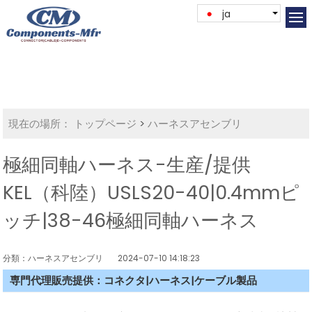
ja
現在の場所：
トップページ
>
ハーネスアセンブリ
極細同軸ハーネス-生産/提供
KEL（科陸）USLS20-40|0.4mmピ
ッチ|38-46極細同軸ハーネス
分類：ハーネスアセンブリ
2024-07-10 14:18:23
専門代理販売提供：コネクタ|ハーネス|ケーブル製品