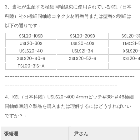
3、当社が生産する極細同軸線束に使用されているKEL（日本
科陸）社の極細同軸線コネクタ材料番号または型番の明細は
以下の通りです：
SSL20-10SB
SSL20-20SB
SSL20-3
USL20-30S
USL20-40S
TMC21-5
USLS20-40
USLS21-34
XSLS20
XSLS20-40-B
XSLS20-52-B
XSL20-
TSL00-31S-A
----------------------------------------------------
---------------------------------------------
4、KEL（日本科陸）USLS20-400.4mmピッチ#38-#46極細
同軸線束組立製品を購入または理解するにはどうすればいい
ですか？：
張経理
尹さん