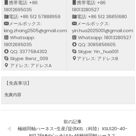
携帯電話: +86
携帯電話: +86
18012695035
18013280527
電話: +86 512 57888959
電話: +86 512 36851680
メールボックス:
メールボックス:
king.zhang2505@gmail.com
yin.hua2025001@gmail.com
Whatsapp:
Whatsapp: 18013280527
18012695035
QQ: 3085856605
QQ: 3377584302
Skype: Yin_hua001
Skype: Benz_009
アドレス: アドレスB
アドレス: アドレスA
【免責事項】
免責内容
前の記事
極細同軸ハーネス-生産/提供KEL（科陸）XSLS20-40-
B|0.25MMピッチ|44-46極細同軸ハーネス