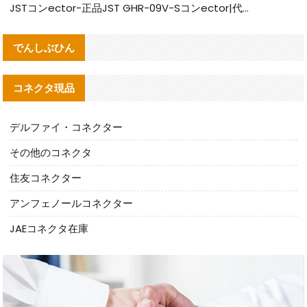
JSTコンector-正品JST GHR-09V-Sコンector|代替品提供
でんしぶひん
コネクタ現品
デルファイ・コネクター
その他のコネクタ
住友コネクター
アンフェノールコネクター
JAEコネクタ在庫