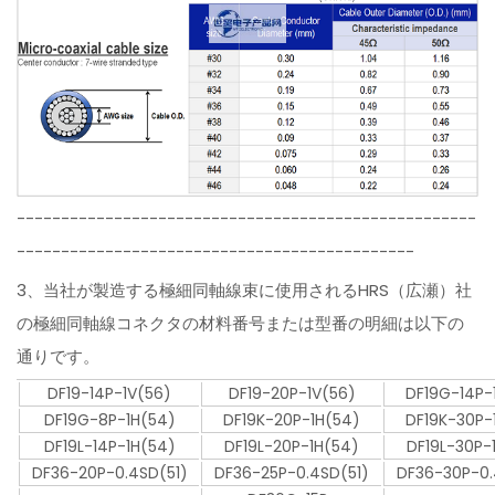
----------------------------------------------------
---------------------------------------------
3、当社が製造する極細同軸線束に使用されるHRS（広瀬）社
の極細同軸線コネクタの材料番号または型番の明細は以下の
通りです。
DF19-14P-1V(56)
DF19-20P-1V(56)
DF19G-14P-
DF19G-8P-1H(54)
DF19K-20P-1H(54)
DF19K-30P-
DF19L-14P-1H(54)
DF19L-20P-1H(54)
DF19L-30P-
DF36-20P-0.4SD(51)
DF36-25P-0.4SD(51)
DF36-30P-0.