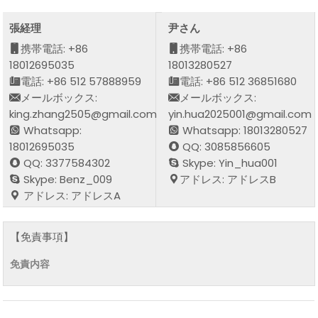
張経理
尹さん
携帯電話: +86
携帯電話: +86
18012695035
18013280527
電話: +86 512 57888959
電話: +86 512 36851680
メールボックス:
メールボックス:
king.zhang2505@gmail.com
yin.hua2025001@gmail.com
Whatsapp:
Whatsapp: 18013280527
18012695035
QQ: 3085856605
QQ: 3377584302
Skype: Yin_hua001
Skype: Benz_009
アドレス: アドレスB
アドレス: アドレスA
【免責事項】
免責内容