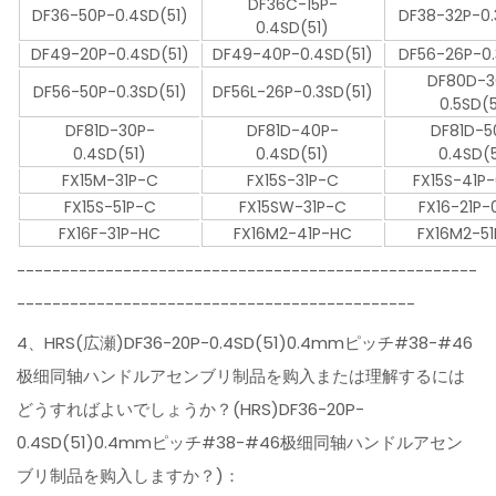
DF36C-15P-
DF36-50P-0.4SD(51)
DF38-32P-0.
0.4SD(51)
DF49-20P-0.4SD(51)
DF49-40P-0.4SD(51)
DF56-26P-0.
DF80D-3
DF56-50P-0.3SD(51)
DF56L-26P-0.3SD(51)
0.5SD(5
DF81D-30P-
DF81D-40P-
DF81D-5
0.4SD(51)
0.4SD(51)
0.4SD(5
FX15M-31P-C
FX15S-31P-C
FX15S-41P
FX15S-51P-C
FX15SW-31P-C
FX16-21P-
FX16F-31P-HC
FX16M2-41P-HC
FX16M2-5
----------------------------------------------------
---------------------------------------------
4、HRS(広瀬)DF36-20P-0.4SD(51)0.4mmピッチ#38-#46
极细同轴ハンドルアセンブリ制品を购入または理解するには
どうすればよいでしょうか？(HRS)DF36-20P-
0.4SD(51)0.4mmピッチ#38-#46极细同轴ハンドルアセン
ブリ制品を购入しますか？)：