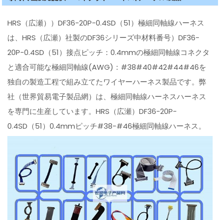
HRS（広瀬））DF36-20P-0.4SD（51）極細同軸線ハーネス
は、HRS（広瀬）社製のDF36シリーズ中材料番号）DF36-
20P-0.4SD（51）接点ピッチ：0.4mmの極細同軸線コネクタ
と適合可能な極細同軸線(AWG)：#38#40#42#44#46を
独自の製造工程で組み立てたワイヤーハーネス製品です。弊
社（世界貿易電子製品網）は、極細同軸線ハーネスハーネス
を専門に生産しています。HRS（広瀬）DF36-20P-
0.4SD（51）0.4mmピッチ#38-#46極細同軸線ハーネス。