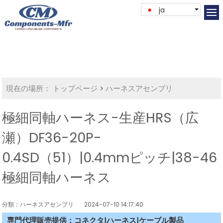
ja
現在の場所：
トップページ
>
ハーネスアセンブリ
極細同軸ハーネス-生産HRS（広
瀬）DF36-20P-
0.4SD（51）|0.4mmピッチ|38-46
極細同軸ハーネス
分類：ハーネスアセンブリ
2024-07-10 14:17:40
専門代理販売提供：コネクタ|ハーネス|ケーブル製品