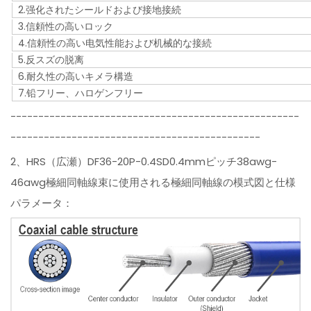
2.强化されたシールドおよび接地接続
3.信頼性の高いロック
4.信頼性の高い电気性能および机械的な接続
5.反スズの脱离
6.耐久性の高いキメラ構造
7.铅フリー、ハロゲンフリー
----------------------------------------------------
---------------------------------------------
2、HRS（広瀬）DF36-20P-0.4SD0.4mmピッチ38awg-
46awg極細同軸線束に使用される極細同軸線の模式図と仕様
パラメータ：