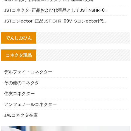
JSTコネクタ-正品および代替品としてJST NSHR-02V-Sコネクタを提供します
JSTコンector-正品JST GHR-09V-Sコンector|代替品提供
でんしぶひん
コネクタ現品
デルファイ・コネクター
その他のコネクタ
住友コネクター
アンフェノールコネクター
JAEコネクタ在庫