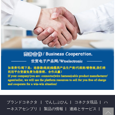
ブランドコネクタ
|
でんしぶひん
|
コネクタ現品
|
ハ
ーネスアセンブリ
|
製品の情報
|
連絡とサービス
|