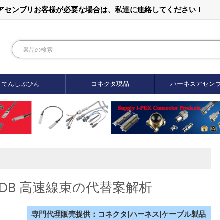
ルアセンブリお客様が必要な場合は、私達に連絡してください！
でんしぶひん
コネクタ現品
ハーネスアセン
-0DB 高速線束の代替案解析
専門代理販売提供：コネクタ|ハーネス|ケーブル製品