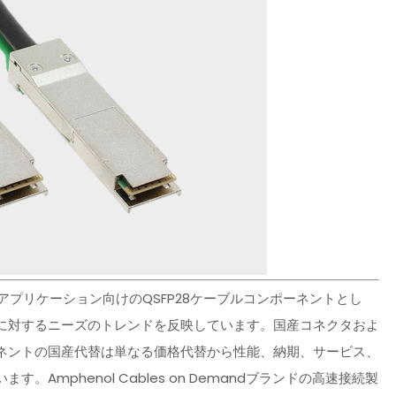
クトアプリケーション向けのQSFP28ケーブルコンポーネントとし
に対するニーズのトレンドを反映しています。国産コネクタおよ
ネントの国産代替は単なる価格代替から性能、納期、サービス、
mphenol Cables on Demandブランドの高速接続製