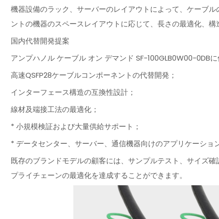
機器設備のラック、サーバーのレイアウトによって、ケーブル
ントの機器のスペースレイアウトに応じて、長さの最適化、構
国内代替開発提案
アンプハノル ケーブル オン デマンド SF-100GLB0W00
高速QSFP28ケーブルコンポーネントの代替開発；
インターフェース構造の互換性設計；
線材及端接工法の最適化；
* 小規模検証および大量供給サポート；
* データセンター、サーバー、通信機器向けのアプリケーショ
既存のブランドモデルの顧客には、サンプルテスト、サイズ確
プライチェーンの最適化を達成することができます。