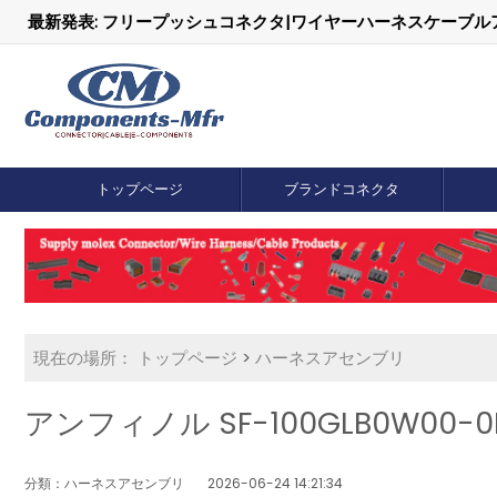
最新発表: フリープッシュコネクタ|ワイヤーハーネスケーブ
トップページ
ブランドコネクタ
現在の場所：
トップページ
>
ハーネスアセンブリ
アンフィノル SF-100GLB0W00
分類：ハーネスアセンブリ
2026-06-24 14:21:34