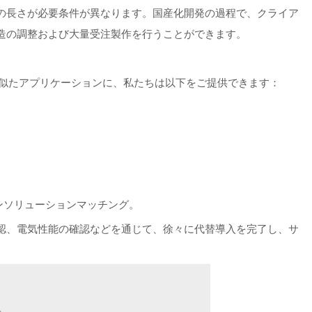
の長さが必要条件が異なります。国産化開発の過程で、クライア
造の調整および大量受注製作を行うことができます。
-0DBに似たアプリケーションに、私たちは以下をご提供できます：
ンソリューションマッチング。
認、電気性能の確認などを通じて、徐々に代替導入を完了し、サ