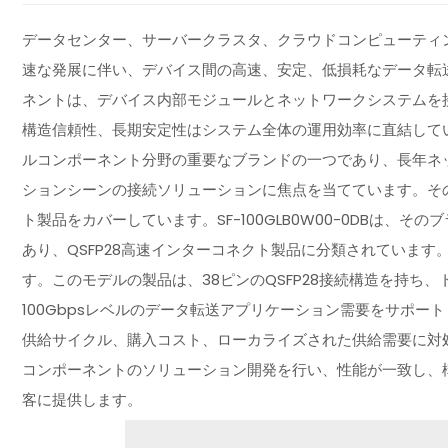
データセンター、サーバークラスタ、クラウドコンピューティ
速な発展に伴い、デバイス間の高速、安定、低損耗なデータ転
ネントは、デバイス内部モジュールとネットワークシステムを
構造信頼性、長期安定性はシステム全体の運用効率に直結しています。A
ルコンポーネント分野の重要なブランドの一つであり、長年ネ
ションシーンの接続ソリューションに焦点を当てています。そ
ト製品をカバーしています。SF-100GLB0W00-0DBは
あり、QSFP28高速インターコネクト製品に分類されていま
す。このモデルの製品は、38ピンのQSFP28接続構造を持ち
100Gbpsレベルのデータ転送アプリケーション需要をサポ
供給サイクル、購入コスト、ローカライズされた供給需要に対
コンポーネントのソリューション開発を行い、性能が一致し、
客に提供します。