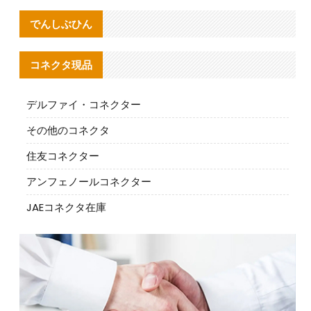
でんしぶひん
コネクタ現品
デルファイ・コネクター
その他のコネクタ
住友コネクター
アンフェノールコネクター
JAEコネクタ在庫