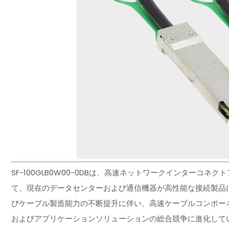
SF-100GLB0W00-0DBは、高速ネットワークインターコネ
て、現在のデータセンターおよび通信機器が高性能な接続製品
びケーブル製造能力の不断提升に伴い、高速ケーブルコンポー
およびアプリケーションソリューションの総合競争に進化しています。A