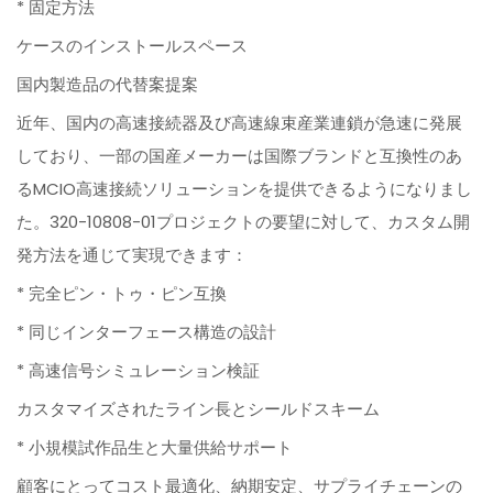
* 固定方法
ケースのインストールスペース
国内製造品の代替案提案
近年、国内の高速接続器及び高速線束産業連鎖が急速に発展
しており、一部の国産メーカーは国際ブランドと互換性のあ
るMCIO高速接続ソリューションを提供できるようになりまし
た。320-10808-01プロジェクトの要望に対して、カスタム開
発方法を通じて実現できます：
* 完全ピン・トゥ・ピン互換
* 同じインターフェース構造の設計
* 高速信号シミュレーション検証
カスタマイズされたライン長とシールドスキーム
* 小規模試作品生と大量供給サポート
顧客にとってコスト最適化、納期安定、サプライチェーンの