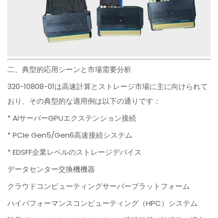
二、典型的応用シーンと市場需要分析
320-10808-01は高速計算とストレージ市場に主に向けられて
おり、その典型的な適用例は以下の通りです：
* AIサーバーGPUエクステンション接続
* PCIe Gen5/Gen6高速接続システム
* EDSFF企業レベルのストレージデバイス
データセンター交換機機器
クラウドコンピューティングサーバープラットフォーム
ハイパフォーマンスコンピューティング（HPC）システム