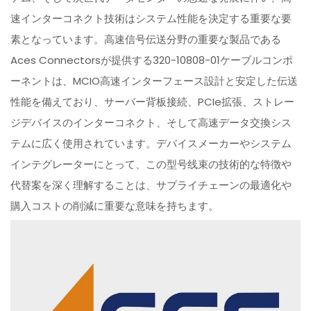
速インターコネクト技術はシステム性能を決定する重要な要
素となっています。高速信号伝送分野の重要な製品である
Aces Connectorsが提供する320-10808-01ケーブルコンポ
ーネントは、MCIO高速インターフェース設計と安定した伝送
性能を備えており、サーバー背板接続、PCIe拡張、ストレー
ジデバイスのインターコネクト、そして高速データ交換シス
テムに広く使用されています。デバイスメーカーやシステム
インテグレーターにとって、この型号线束の技術的な特徴や
代替案を深く理解することは、サプライチェーンの最適化や
購入コストの削減に重要な意味を持ちます。