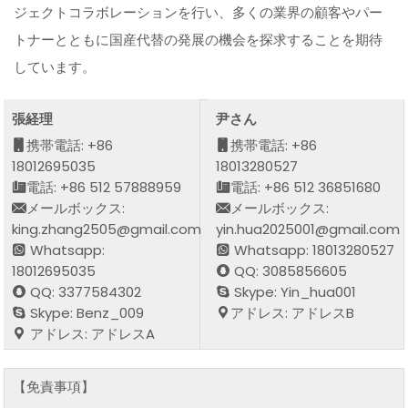
ジェクトコラボレーションを行い、多くの業界の顧客やパー
トナーとともに国産代替の発展の機会を探求することを期待
しています。
張経理
尹さん
携帯電話: +86
携帯電話: +86
18012695035
18013280527
電話: +86 512 57888959
電話: +86 512 36851680
メールボックス:
メールボックス:
king.zhang2505@gmail.com
yin.hua2025001@gmail.com
Whatsapp:
Whatsapp: 18013280527
18012695035
QQ: 3085856605
QQ: 3377584302
Skype: Yin_hua001
Skype: Benz_009
アドレス: アドレスB
アドレス: アドレスA
【免責事項】