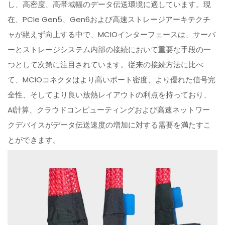
し、高密度、高帯域幅のデータ伝送環境に適しています。現
在、PCIe Gen5、Gen6および高速ストレージアーキテクチ
ャが絶えず向上する中で、MCIOインターフェースは、サーバ
ーとストレージシステム内部の接続において重要な手段の一
つとして次第に注目されています。従来の接続方法に比べ
て、MCIOコネクタはより高いポート密度、より優れた信号完
全性、そしてより良い放熱レイアウトの利点を持っており、
AI計算、クラウドコンピューティングおよび高速ネットワー
クデバイスがデータ伝送速度の増加に対する需要を満たすこ
とができます。