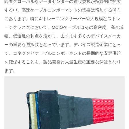
随着グローバルなデータセンターの建設規模が持続的に拡大
する中、高速ケーブルコンポーネントの需要は増加する傾向
にあります。特にAIトレーニングサーバーや大規模なストレ
ージクラスタにおいて、MCIOケーブルはその高密度、高帯域
幅、低遅延の利点を活かし、ますます多くのデバイスメーカ
ーの重要な選択肢となっています。デバイス製造企業にとっ
て、コネクタとケーブルコンポーネントの長期的な安定供給
を確保することも、製品開発と大量生産の重要な保証となり
ます。