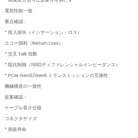
電気性能一致
重点確認：
* 投入損失（インサーション・ロス）
エコー損耗（Return Loss）
* 交叉 talk 指数
* 阻抗制御（100Ωディファレンシャルインピーダンス）
* PCIe Gen5/Gen6 トランスミッションの互換性
機械構造の一致性
提案確認：
ケーブル長さ仕様
コネクタサイズ
* 插拔寿命