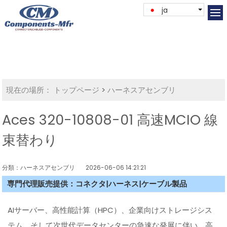
ja
現在の場所：
トップページ
>
ハーネスアセンブリ
Aces 320-10808-01 高速MCIO 線
束替わり
分類：ハーネスアセンブリ
2026-06-06 14:21:21
専門代理販売提供：コネクタ|ハーネス|ケーブル製品
AIサーバー、高性能計算（HPC）、企業向けストレージシス
テム、そして次世代データセンターの急速な発展に伴い、高