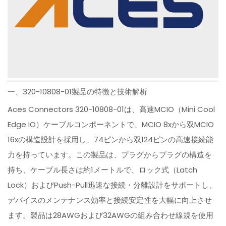
一、320-10808-01製品の特徴と技術解析
Aces Connectors 320-10808-01は、高速MCIO（Mini Cool
Edge IO）ケーブルコンポーネントで、MCIO 8xから双MCIO
16xの構造設計を採用し、74ピンから双124ピンの高速接続能
力を持っています。この製品は、プラグからプラグの構造を
持ち、ケーブル長さは約1メートルで、ロック式（Latch
Lock）およびPush-Pull迅速な接続・分離設計をサポートし、
デバイスのメンテナンス効率と接続安定性を大幅に向上させ
ます。製品は28AWGおよび32AWGの組み合わせ線規を使用