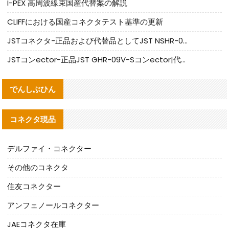
I-PEX 高周波線束国産代替案の解説
CLIFFにおける国産コネクタテスト基準の更新
JSTコネクタ-正品および代替品としてJST NSHR-02V-Sコネクタを提供します
JSTコンector-正品JST GHR-09V-Sコンector|代替品提供
でんしぶひん
コネクタ現品
デルファイ・コネクター
その他のコネクタ
住友コネクター
アンフェノールコネクター
JAEコネクタ在庫