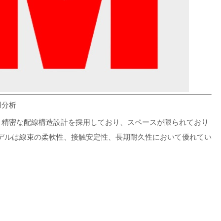
用分析
トであり、精密な配線構造設計を採用しており、スペースが限られており
デルは線束の柔軟性、接触安定性、長期耐久性において優れてい