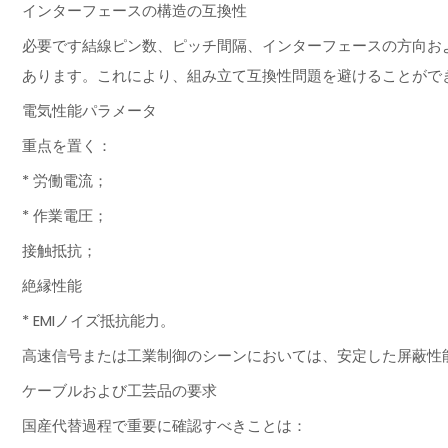
インターフェースの構造の互換性
必要です結線ピン数、ピッチ間隔、インターフェースの方向お
あります。これにより、組み立て互換性問題を避けることがで
電気性能パラメータ
重点を置く：
* 労働電流；
* 作業電圧；
接触抵抗；
絶縁性能
* EMIノイズ抵抗能力。
高速信号または工業制御のシーンにおいては、安定した屏蔽性
ケーブルおよび工芸品の要求
国産代替過程で重要に確認すべきことは：