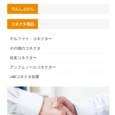
でんしぶひん
コネクタ現品
デルファイ・コネクター
その他のコネクタ
住友コネクター
アンフェノールコネクター
JAEコネクタ在庫