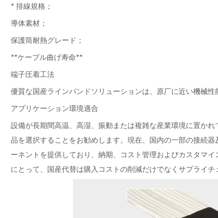
* 排線規格；
導体素材；
保護筒耐熱グレード；
**ケーブル曲げ寿命**
端子圧着工法
優質な国産ラインバンドソリューションは、原厂に近い機械性
アプリケーション環境適合
設備が長期間高温、高湿、振動または複雑な産業環境に置かれ
品を選択することをお勧めします。現在、国内の一部の接続器
ーネントを提供しており、納期、コスト管理およびカスタマイ
にとって、国産代替は購入コストの削減だけでなくサプライチ