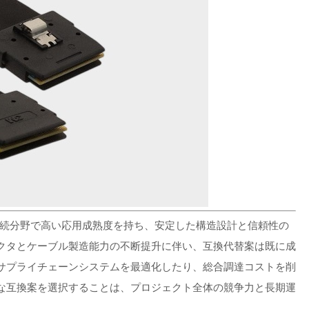
業電子接続分野で高い応用成熟度を持ち、安定した構造設計と信頼性の
クタとケーブル製造能力の不断提升に伴い、互換代替案は既に成
サプライチェーンシステムを最適化したり、総合調達コストを削
な互換案を選択することは、プロジェクト全体の競争力と長期運