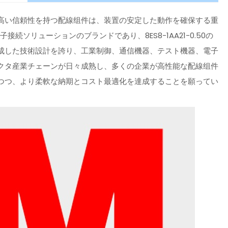
高い信頼性を持つ配線组件は、装置の安定した動作を確保する重
ソリューションのブランドであり、8ES8-1AA21-0.50の
成した技術設計を誇り、工業制御、通信機器、テスト機器、電子
クタ産業チェーンが日々成熟し、多くの企業が高性能な配線组件
つつ、より柔軟な納期とコスト最適化を達成することを願ってい