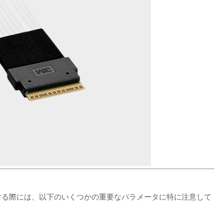
品を検討する際には、以下のいくつかの重要なパラメータに特に注意して