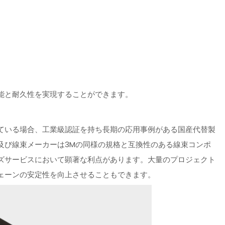
能と耐久性を実現することができます。
ている場合、工業級認証を持ち長期の応用事例がある国産代替製
及び線束メーカーは3Mの同様の規格と互換性のある線束コンポ
ズサービスにおいて顕著な利点があります。大量のプロジェクト
ェーンの安定性を向上させることもできます。