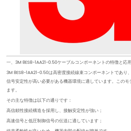
一、3M 8ES8-1AA21-0.50ケーブルコンポーネントの特徴と応
3M 8ES8-1AA21-0.50は高密度接続線束コンポーネン
信号安定性が高い必要がある機器環境に適しています。このモ
ます。
その主な特徴は以下の通りです：
高信頼性接続構造を採用し、接触安定性が強い；
高速信号と低圧制御信号の伝送に適しています；
線束柔軟性が良いため、機器内部の配線が簡単です。