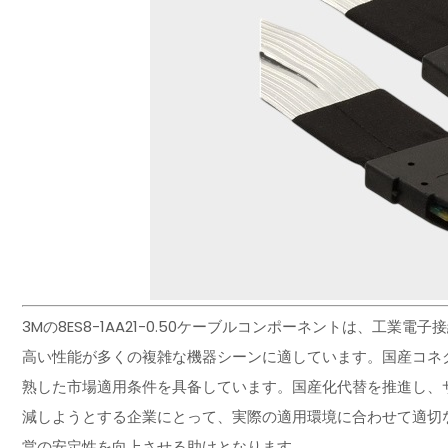
3Mの8ES8-1AA21-0.50ケーブルコンポーネントは、工
高い性能が多くの複雑な機器シーンに適しています。国産コネ
熟した市場適用条件を具备しています。国産化代替を推進し、
減しようとする企業にとって、実際の適用環境に合わせて適切
営の安定性を向上させる助けとなります。