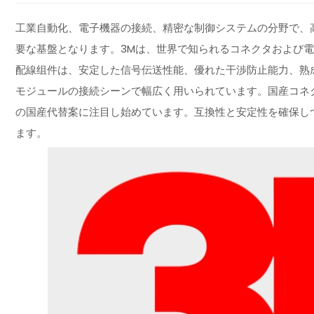
工業自動化、電子機器の接続、精密な制御システムの分野で、
要な基盤となります。3Mは、世界で知られるコネクタおよび電子接続
配線组件は、安定した信号伝送性能、優れた干渉防止能力、熟
モジュールの接続シーンで幅広く用いられています。国産コネ
の国産代替案に注目し始めています。互換性と安定性を確保し
ます。