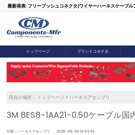
最新発表: フリープッシュコネクタ|ワイヤーハーネスケーブ
トップページ
ブランドコネクタ
現在の場所：
トップページ
>
ハーネスアセンブリ
3M 8ES8-1AA21-0.50ケーブル
分類：ハーネスアセンブリ
2026-05-30 14:54:42