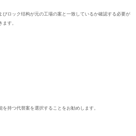
よびロック结构が元の工場の案と一致しているか確認する必要が
きます。
能を持つ代替案を選択することをお勧めします。