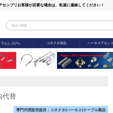
ルアセンブリお客様が必要な場合は、私達に連絡してください！
でんしぶひん
コネクタ現品
ハーネスアセン
国内代替
専門代理販売提供：コネクタ|ハーネス|ケーブル製品