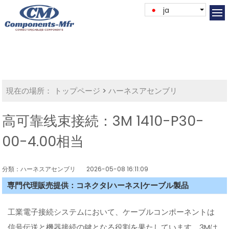
ja
現在の場所：
トップページ
>
ハーネスアセンブリ
高可靠线束接続：3M 1410-P30-
00-4.00相当
分類：ハーネスアセンブリ
2026-05-08 16:11:09
専門代理販売提供：コネクタ|ハーネス|ケーブル製品
工業電子接続システムにおいて、ケーブルコンポーネントは
信号伝送と機器接続の鍵となる役割を果たしています。3Mは