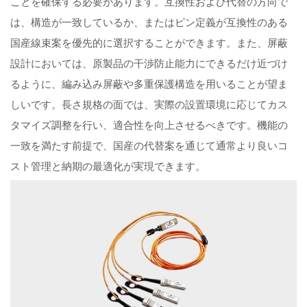
ことを確保する必要があります。互換性および代替の方向で
は、構造が一致しているか、またはピン定義が互換性のある
国産線束案を優先的に選択することができます。また、屏蔽
設計においては、原製品の干渉防止能力にできるだけ近づけ
るように、編み込み屏蔽や多重保護構造を用いることが望ま
しいです。長さ規格の面では、実際の設置環境に応じてカス
タマイズ調整を行い、適合性を向上させるべきです。機能の
一致を満たす前提で、国産の代替案を通じて通常より良いコ
スト管理と納期の最適化が実現できます。