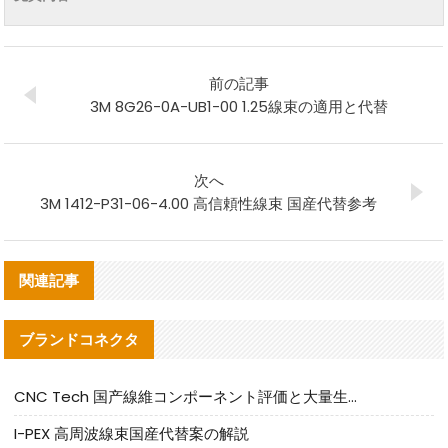
前の記事
3M 8G26-0A-UB1-00 1.25線束の適用と代替
次へ
3M 1412-P31-06-4.00 高信頼性線束 国産代替参考
関連記事
ブランドコネクタ
CNC Tech 国产線維コンポーネント評価と大量生産適合ガイド
I-PEX 高周波線束国産代替案の解説