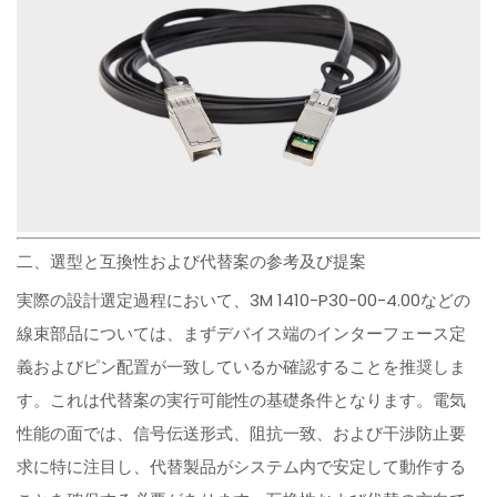
二、選型と互換性および代替案の参考及び提案
実際の設計選定過程において、3M 1410-P30-00-4.00などの
線束部品については、まずデバイス端のインターフェース定
義およびピン配置が一致しているか確認することを推奨しま
す。これは代替案の実行可能性の基礎条件となります。電気
性能の面では、信号伝送形式、阻抗一致、および干渉防止要
求に特に注目し、代替製品がシステム内で安定して動作する