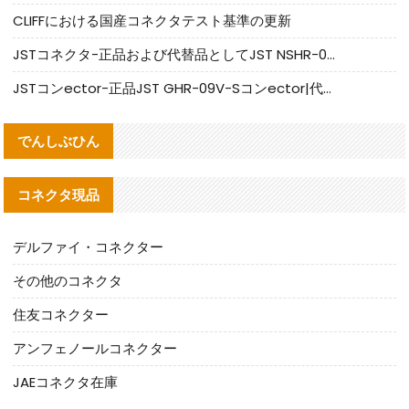
CLIFFにおける国産コネクタテスト基準の更新
JSTコネクタ-正品および代替品としてJST NSHR-02V-Sコネクタを提供します
JSTコンector-正品JST GHR-09V-Sコンector|代替品提供
でんしぶひん
コネクタ現品
デルファイ・コネクター
その他のコネクタ
住友コネクター
アンフェノールコネクター
JAEコネクタ在庫