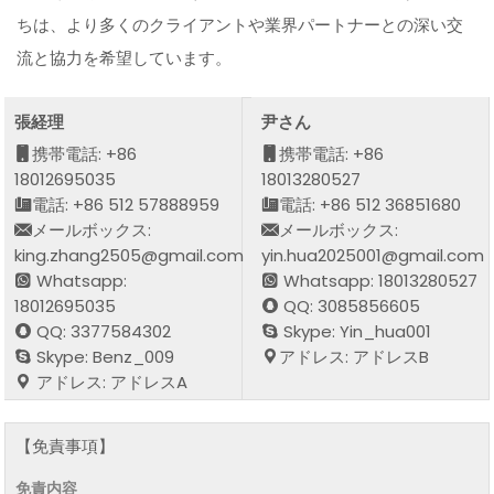
ちは、より多くのクライアントや業界パートナーとの深い交
流と協力を希望しています。
張経理
尹さん
携帯電話: +86
携帯電話: +86
18012695035
18013280527
電話: +86 512 57888959
電話: +86 512 36851680
メールボックス:
メールボックス:
king.zhang2505@gmail.com
yin.hua2025001@gmail.com
Whatsapp:
Whatsapp: 18013280527
18012695035
QQ: 3085856605
QQ: 3377584302
Skype: Yin_hua001
Skype: Benz_009
アドレス: アドレスB
アドレス: アドレスA
【免責事項】
免責内容