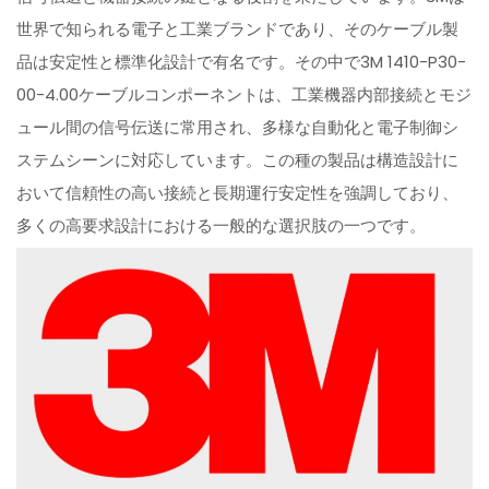
世界で知られる電子と工業ブランドであり、そのケーブル製
品は安定性と標準化設計で有名です。その中で3M 1410-P30-
00-4.00ケーブルコンポーネントは、工業機器内部接続とモジ
ュール間の信号伝送に常用され、多様な自動化と電子制御シ
ステムシーンに対応しています。この種の製品は構造設計に
おいて信頼性の高い接続と長期運行安定性を強調しており、
多くの高要求設計における一般的な選択肢の一つです。