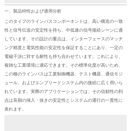
一、製品特性および適用分析
このタイプのラインバスコンポーネントは、高い構造の一致
性と信号伝送の安定性を持ち、中低速の信号接続シーンに適
しています。その設計の重点は、インターフェースのマッチ
ング精度と電気性能の安定性を保証することにあり、一定の
電磁干渉に対する耐性も持ち合わせています。これにより、
複雑な工業環境に適応できます。その標準化度が高いため、
この種のラインバスは工業制御機器、テスト機器、通信モジ
ュール、およびエンブリードシステム内の接続に広く用いら
れています。実際のアプリケーションでは、その信頼性の利
点は長期の挿入・抜きの安定性とシステムの運行の一貫性に
表れます。