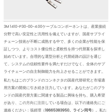
3M 1410-P30-00-4.00ケーブルコンポーネントは、産業接続
分野で高い安定性と汎用性を備えていますが、国産サプライ
チェーン技術が不断に成熟する中で、多くの企業が性能を保
証しつつ、よりコスト優位性と柔軟性を持つ代替案を探求し
始めています。合理的な選型分析と代替経路の設計を通じ
て、システムの信頼性要件を満たすだけでなく、全体のサプ
ライチェーンの自主制御能力を向上させることができます。
私たちはこのブランドのコンネクタの国産代替研究と市場適
用方案の開発に引き続き注力しています。あなたがこのブラ
ンドの国産代替方案に関連する製品に興味を持ち、購入希望
があり、この方向に注目している場合は、以下の連絡先にご
連絡ください：張經理（
18665383950、ライン同号
）。私た