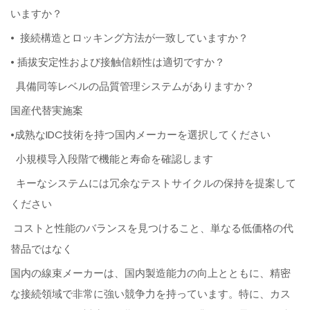
いますか？
• 接続構造とロッキング方法が一致していますか？
• 插拔安定性および接触信頼性は適切ですか？
具備同等レベルの品質管理システムがありますか？
国産代替実施案
•成熟なIDC技術を持つ国内メーカーを選択してください
小規模导入段階で機能と寿命を確認します
キーなシステムには冗余なテストサイクルの保持を提案して
ください
コストと性能のバランスを見つけること、単なる低価格の代
替品ではなく
国内の線束メーカーは、国内製造能力の向上とともに、精密
な接続領域で非常に強い競争力を持っています。特に、カス