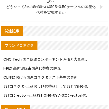
次へ
どうやって3Mの8N36-AA0105-0.50ケーブルの国産化
代替を実現するか
関連記事
ブランドコネクタ
CNC Tech 国产線維コンポーネント評価と大量生産適合ガイド
I-PEX 高周波線束国産代替案の解説
CLIFFにおける国産コネクタテスト基準の更新
JSTコネクタ-正品および代替品としてJST NSHR-02V-Sコネクタを提供します
JSTコンector-正品JST GHR-09V-Sコンector|代替品提供