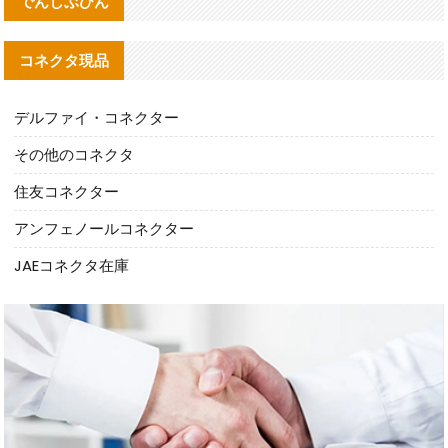
でんしぶひん
コネクタ現品
デルファイ・コネクター
その他のコネクタ
住友コネクター
アンフェノールコネクター
JAEコネクタ在庫