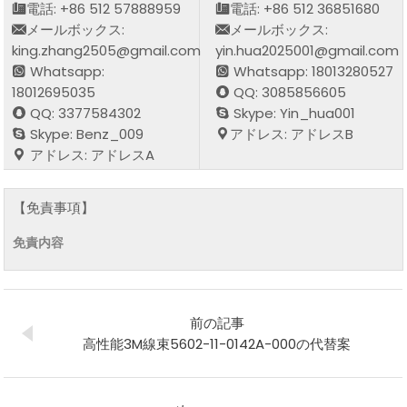
電話: +86 512 57888959
電話: +86 512 36851680
メールボックス:
メールボックス:
king.zhang2505@gmail.com
yin.hua2025001@gmail.com
Whatsapp:
Whatsapp: 18013280527
18012695035
QQ: 3085856605
QQ: 3377584302
Skype: Yin_hua001
Skype: Benz_009
アドレス: アドレスB
アドレス: アドレスA
【免責事項】
免責内容
前の記事
高性能3M線束5602-11-0142A-000の代替案